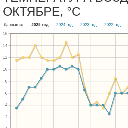
ОКТЯБРЕ, °C
Данные за:
2025 год
2024 год
2023 год
2022 год
16
14
12
10
8
6
4
2