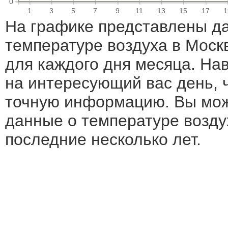
0
1
3
5
7
9
11
13
15
17
1
На графике представлены д
температуре воздуха в Моск
для каждого дня месяца. Н
на интересующий вас день, 
точную информацию. Вы мож
данные о температуре воздух
последние несколько лет.