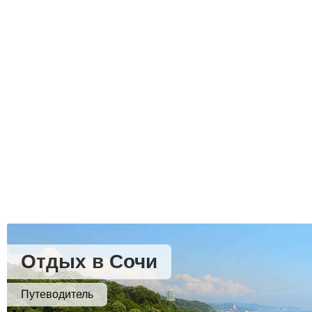
Отдых в Сочи
Путеводитель