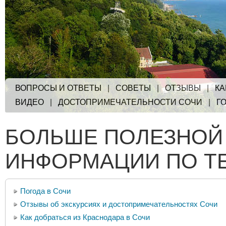
ВОПРОСЫ И ОТВЕТЫ
|
СОВЕТЫ
|
ОТЗЫВЫ
|
КА
ВИДЕО
|
ДОСТОПРИМЕЧАТЕЛЬНОСТИ СОЧИ
|
Г
БОЛЬШЕ ПОЛЕЗНОЙ
ИНФОРМАЦИИ ПО Т
Погода в Сочи
Отзывы об экскурсиях и достопримечательностях Сочи
Как добраться из Краснодара в Сочи