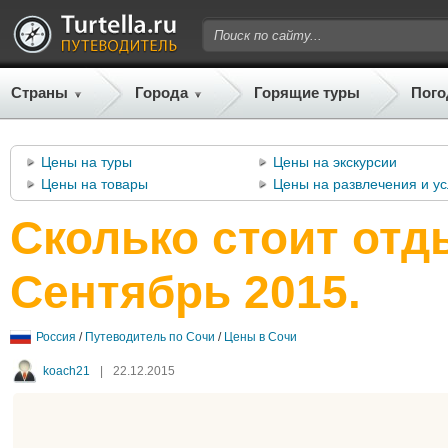
Страны
Города
Горящие туры
Пого
Цены на туры
Цены на экскурсии
Цены на товары
Цены на развлечения и ус
Сколько стоит отд
Сентябрь 2015.
Россия
/
Путеводитель по Сочи
/
Цены в Сочи
koach21
|
22.12.2015