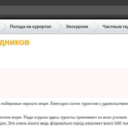
Погода на курортах
Экскурсии
Частным ги
едников
побережье черного моря. Ежегодно сотни туристов с удовольстви
теплое море. Ради отдыха здесь туристы приезжают из всех уголков
их. Это очень много ведь формально город населяет всего 500 ты