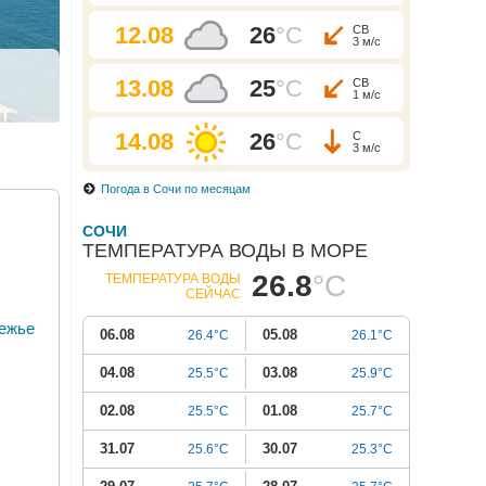
12.08
26
°C
СВ
3 м/с
13.08
25
°C
СВ
1 м/с
14.08
26
°C
С
3 м/с
Погода в Сочи по месяцам
СОЧИ
ТЕМПЕРАТУРА ВОДЫ В МОРЕ
26.8
°C
ТЕМПЕРАТУРА ВОДЫ
СЕЙЧАС
режье
06.08
05.08
26.4°C
26.1°C
04.08
03.08
25.5°C
25.9°C
02.08
01.08
25.5°C
25.7°C
31.07
30.07
25.6°C
25.3°C