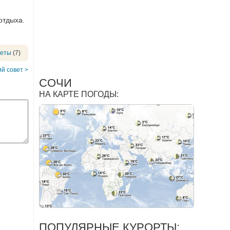
отдыха.
веты
(7)
й совет >
СОЧИ
НА КАРТЕ ПОГОДЫ:
ПОПУЛЯРНЫЕ КУРОРТЫ: