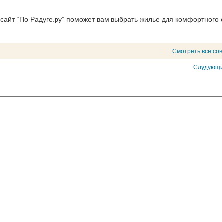
сайт “По Радуге.ру” поможет вам выбрать жилье для комфортного 
Смотреть все со
Слудующи