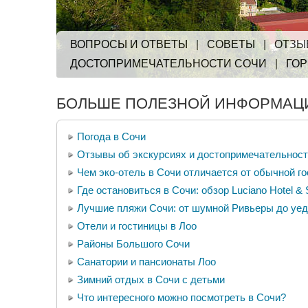
ВОПРОСЫ И ОТВЕТЫ
|
СОВЕТЫ
|
ОТЗЫ
ДОСТОПРИМЕЧАТЕЛЬНОСТИ СОЧИ
|
ГО
БОЛЬШЕ ПОЛЕЗНОЙ ИНФОРМАЦИ
Погода в Сочи
Отзывы об экскурсиях и достопримечательнос
Чем эко-отель в Сочи отличается от обычной г
Где остановиться в Сочи: обзор Luciano Hotel &
Лучшие пляжи Сочи: от шумной Ривьеры до уед
Отели и гостиницы в Лоо
Районы Большого Сочи
Санатории и пансионаты Лоо
Зимний отдых в Сочи с детьми
Что интересного можно посмотреть в Сочи?