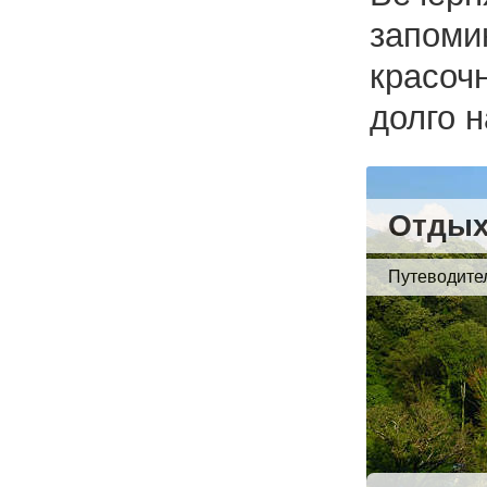
запоми
красоч
долго 
Отдых
Путеводите