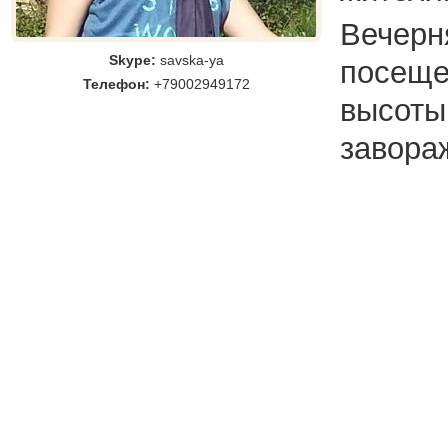
Вечерн
Skype:
savska-ya
посеще
Телефон:
+79002949172
высоты
завора