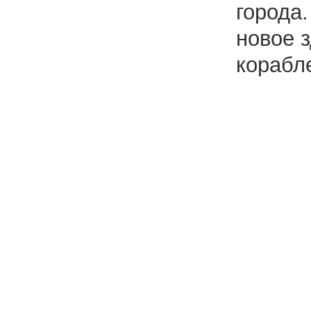
города
новое 
корабл