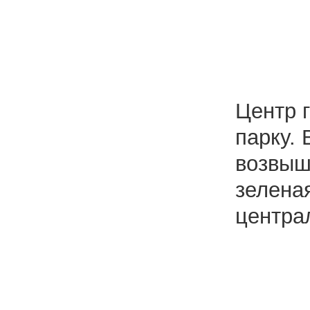
Центр 
парку.
возвыш
зелена
центра