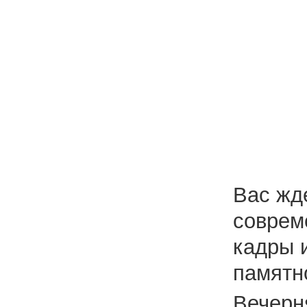
Вас жд
соврем
кадры 
памятн
Вечерн