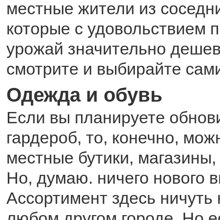
местные жители из соседн
которые с удовольствием п
урожай значительно дешевл
смотрите и выбирайте сами
Одежда и обувь
Если вы планируете обнови
гардероб, то, конечно, мож
местные бутики, магазины,
Но, думаю. ничего нового в
Ассортимент здесь ничуть 
любом другом городе. Но е