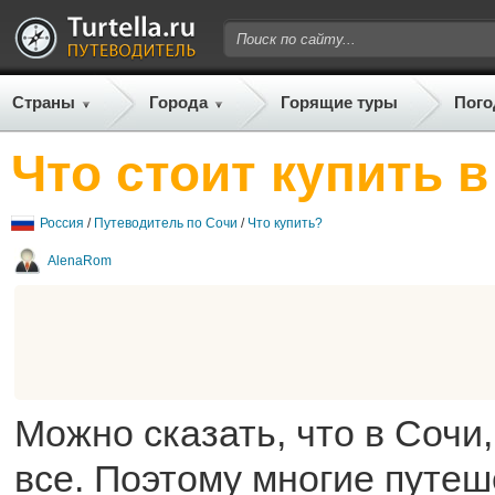
Страны
Города
Горящие туры
Пого
Что стоит купить 
Россия
/
Путеводитель по Сочи
/
Что купить?
AlenaRom
Можно сказать, что в Сочи,
все. Поэтому многие путеш