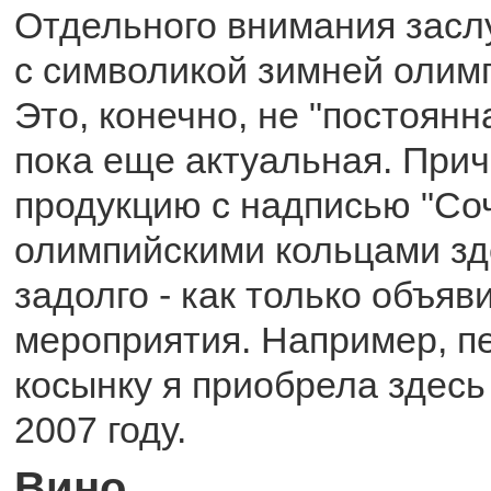
Отдельного внимания зас
с символикой зимней олим
Это, конечно, не "постоянн
пока еще актуальная. При
продукцию с надписью "Соч
олимпийскими кольцами зд
задолго - как только объя
мероприятия. Например, п
косынку я приобрела здесь
2007 году.
Вино