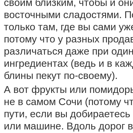
своим близким, чтобы и он
восточными сладостями. П
только там, где вы сами уж
потому что у разных прода
различаться даже при оди
ингредиентах (ведь и в ка
блины пекут по-своему).
А вот фрукты или помидор
не в самом Сочи (потому чт
пути, если вы добираетесь
или машине. Вдоль дорог в