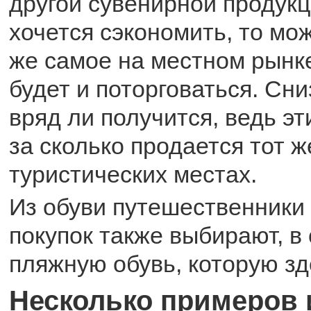
другой сувенирной продукц
хочется сэкономить, то мож
же самое на местном рынк
будет и поторговаться. Сн
вряд ли получится, ведь эт
за сколько продается тот ж
туристических местах.
Из обуви путешественники 
покупок также выбирают, в
пляжную обувь, которую зде
Несколько примеров 