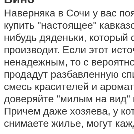
Наверняка в Сочи у вас по
купить "настоящее" кавказс
нибудь дяденьки, который 
производит. Если этот исто
ненадежным, то с вероятн
продадут разбавленную сп
смесь красителей и аромат
доверяйте "милым на вид" 
Причем даже хозяева, у ко
снимаете жилье, могут ка