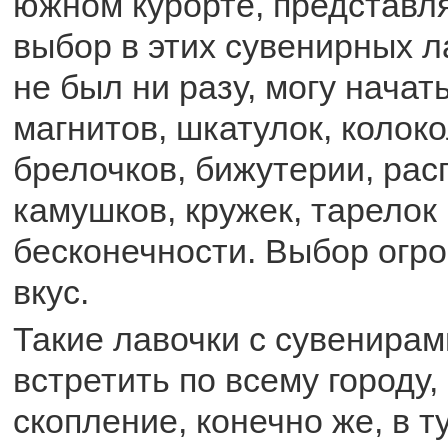
южном курорте, представля
выбор в этих сувенирных ла
не был ни разу, могу начать
магнитов, шкатулок, колоко
брелочков, бижутерии, ра
камушков, кружек, тарелок 
бесконечности. Выбор огр
вкус.
Такие лавочки с сувенира
встретить по всему городу
скопление, конечно же, в т