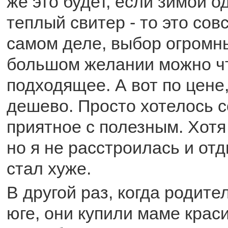
же это будет, если зимой о
теплый свитер - то это сов
самом деле, выбор огромны
большом желании можно чт
подходящее. А вот по цене,
дешево. Просто хотелось 
приятное с полезным. Хотя
но я не расстроилась и отд
стал хуже.
В другой раз, когда родите
юге, они купили маме крас