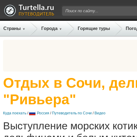
Страны
Города
Горящие туры
Пого
Отдых в Сочи, де
"Ривьера"
Куда поехать
/
Россия
/
Путеводитель по Сочи
/
Видео
Выступление морских котик