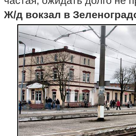
частая, ожидать долго не п
Ж/д вокзал в Зеленоград