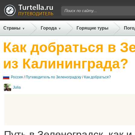
Страны
Города
Горящие туры
Пого
Как добраться в З
из Калининграда?
Россия
/
Путеводитель по Зеленоградску
/
Как добраться?
Julia
Путь в Зеленоградск, как и