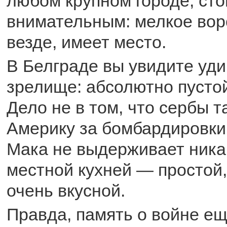
любом крупном городе, сто
внимательным: мелкое воро
везде, имеет место.
В Белграде вы увидите уд
зрелище: абсолютно пусто
Дело не в том, что сербы т
Америку за бомбардировки:
Мака не выдерживает ника
местной кухней — простой,
очень вкусной.
Правда, память о войне ещ