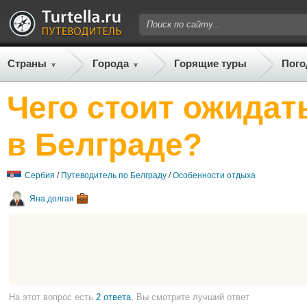
Страны
Города
Горящие туры
Пого
Чего стоит ожидат
в Белграде?
Сербия
/
Путеводитель по Белграду
/
Особенности отдыха
Яна долгая
На этот вопрос есть
2 ответа
, Вы смотрите лучший ответ