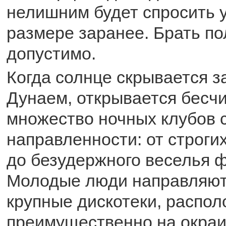
нелишним будет спросить 
размере заранее. Брать п
допустимо.
Когда солнце скрывается 
Дунаем, открывается бесч
множество ночных клубов 
направленности: от строги
до безудержного веселья ф
Молодые люди направляют
крупные дискотеки, распо
преимущественно на окраи