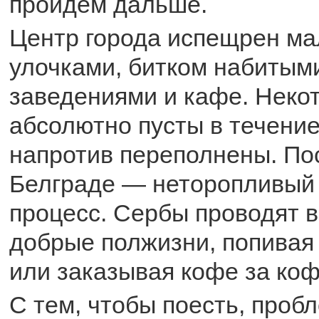
пройдем дальше.
Центр города испещрен м
улочками, битком набиты
заведениями и кафе. Неко
абсолютно пусты в течение
напротив переполнены. По
Белграде — неторопливый
процесс. Сербы проводят 
добрые полжизни, попивая
или заказывая кофе за коф
С тем, чтобы поесть, пробл