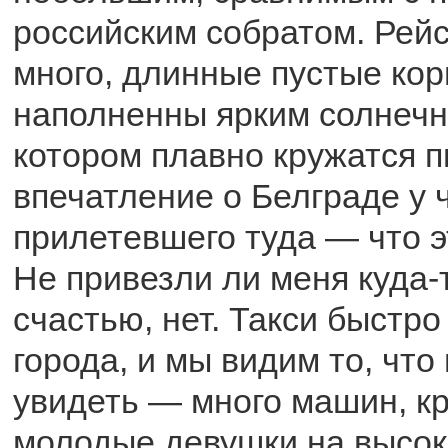
российским собратом. Рейс
много, длинные пустые ко
наполненны ярким солнечн
котором плавно кружатся 
впечатление о Белграде у 
прилетевшего туда — что э
Не привезли ли меня куда-
счастью, нет. Такси быстро
города, и мы видим то, что
увидеть — много машин, к
молодые девушки на высок