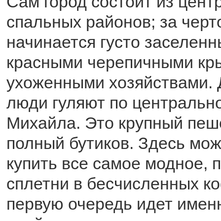
Сам город состоит из цент
спальных районов; за черт
начинается густо заселенн
красными черепичными кр
ухоженными хозяйствами. 
люди гуляют по центрально
Михайла. Это крупный пеш
полный бутиков. Здесь мож
купить все самое модное, 
сплетни в бесчисленных ко
первую очередь идет имен