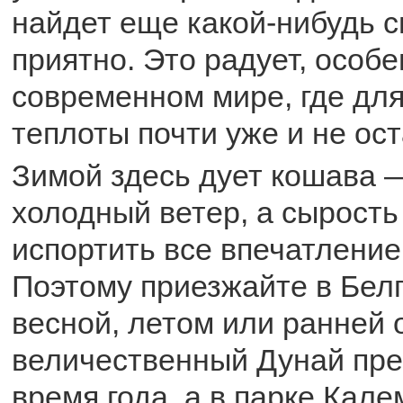
найдет еще какой-нибудь с
приятно. Это радует, особе
современном мире, где дл
теплоты почти уже и не ос
Зимой здесь дует кошава
холодный ветер, а сырость
испортить все впечатление 
Поэтому приезжайте в Бел
весной, летом или ранней 
величественный Дунай пре
время года, а в парке Кале