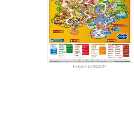
Размер:
1545x1544