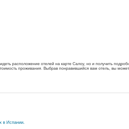
видеть расположение отелей на карте Салоу, но и получить подроб
тоимость проживания. Выбрав понравившийся вам отель, вы може
х в Испании.