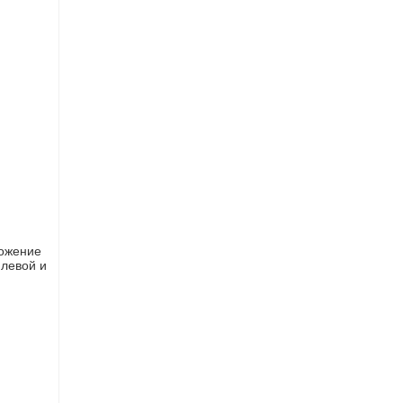
ложение
 левой и