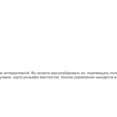
ью интерактивной. Вы можете масштабировать ее, перемещать по
ткина, карта рельефа местности). Кнопки управления находятся в