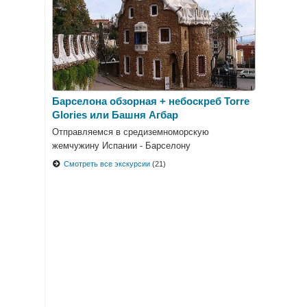
Барселона обзорная + небоскреб Torre
Glories или Башня Агбар
Отправляемся в средиземноморскую
жемчужину Испании - Барселону
Смотреть все экскурсии
(21)