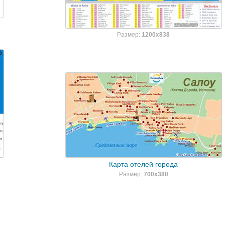
Размер:
1200x838
Карта отелей города
Размер:
700x380