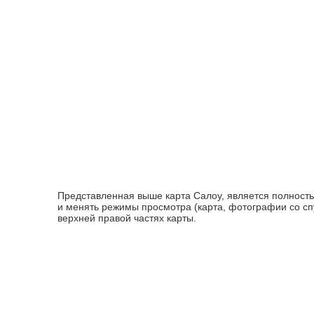
Представленная выше карта Салоу, является полност
и менять режимы просмотра (карта, фотографии со спу
верхней правой частях карты.