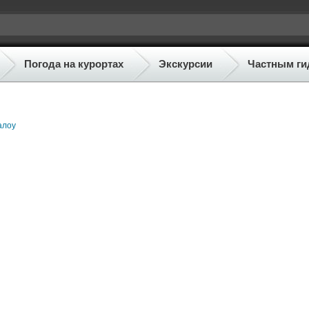
Погода на курортах
Экскурсии
Частным ги
алоу