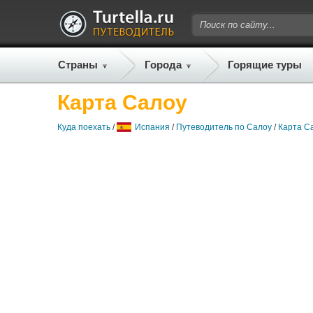
Страны
Города
Горящие туры
Карта Салоу
Куда поехать
/
Испания
/
Путеводитель по Салоу
/
Карта С