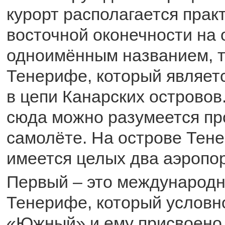
курорт располагается прак
восточной оконечности на 
одноимённым названием, т
Тенерифе, который являет
в цепи Канарских островов
сюда можно разумеется пр
самолёте. На острове Тене
имеется целых два аэропор
Первый – это международн
Тенерифе, который условн
«Южный» и ему присвоено