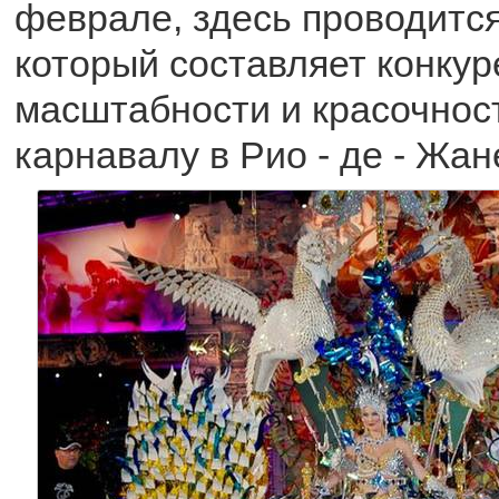
феврале, здесь проводится
который составляет конку
масштабности и красочнос
карнавалу в Рио - де - Жан