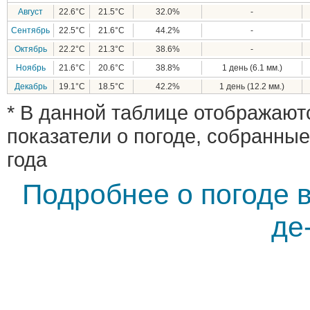
Август
22.6°C
21.5°C
32.0%
-
Сентябрь
22.5°C
21.6°C
44.2%
-
Октябрь
22.2°C
21.3°C
38.6%
-
Ноябрь
21.6°C
20.6°C
38.8%
1 день (6.1 мм.)
Декабрь
19.1°C
18.5°C
42.2%
1 день (12.2 мм.)
* В данной таблице отображают
показатели о погоде, собранные
года
Подробнее о погоде в
де