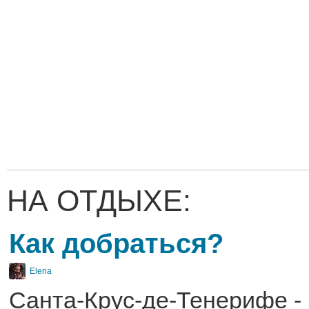
НА ОТДЫХЕ:
Как добраться?
Elena
Санта-Крус-де-Тенерифе -