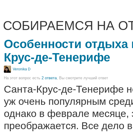
СОБИРАЕМСЯ НА О
Особенности отдыха 
Крус-де-Тенерифе
Veronika D
На этот вопрос есть
2 ответа
, Вы смотрите лучший ответ
Санта-Крус-де-Тенерифе н
уж очень популярным среди
однако в феврале месяце, 
преображается. Все дело в 