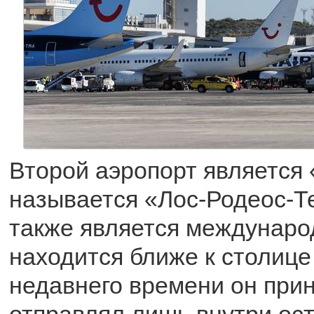
Второй аэропорт является
называется «Лос-Родеос-Т
также является междунаро
находится ближе к столице
недавнего времени он при
отправлял лишь внутри ос