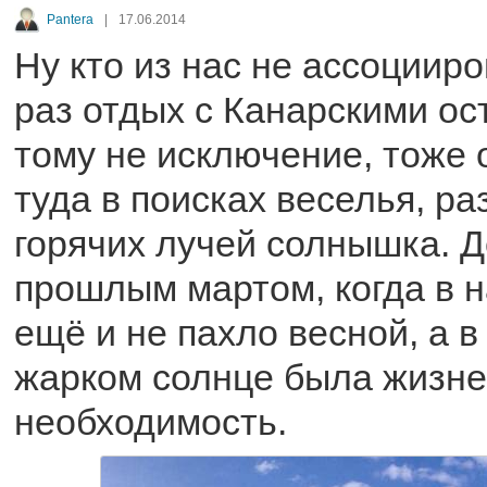
Pantera
|
17.06.2014
Ну кто из нас не ассоцииро
раз отдых с Канарскими ос
тому не исключение, тоже 
туда в поисках веселья, ра
горячих лучей солнышка. 
прошлым мартом, когда в 
ещё и не пахло весной, а в
жарком солнце была жизн
необходимость.