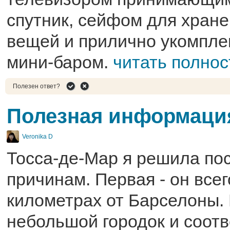
спутник, сейфом для хран
вещей и прилично укомпл
мини-баром.
читать полно
Полезен ответ?
Полезная информаци
Veronika D
Тосса-де-Мар я решила пос
причинам. Первая - он всег
километрах от Барселоны. 
небольшой городок и соот