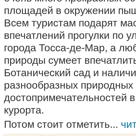
площадей в окружении пыш
Всем туристам подарят ма
впечатлений прогулки по у
города Тосса-де-Мар, а лю
природы сумеет впечатлит
Ботанический сад и налич
разнообразных природных
достопримечательностей в
курорта.
Потом стоит отметить...
чи