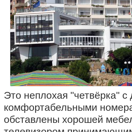
Это неплохая "четвёрка" с
комфортабельными номера
обставлены хорошей мебе
телевизором принимающим