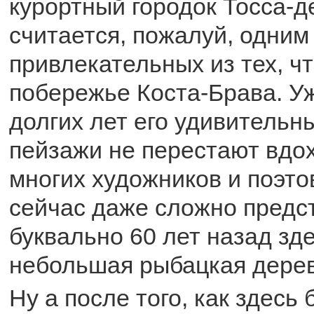
курортный городок Тосса-д
считается, пожалуй, одним
привлекательных из тех, ч
побережье Коста-Брава. Уж
долгих лет его удивительн
пейзажи не перестают вдо
многих художников и поэто
сейчас даже сложно предст
буквально 60 лет назад зд
небольшая рыбацкая дерев
Ну а после того, как здесь 