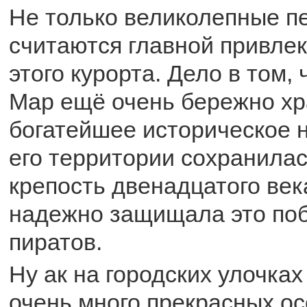
Не только великолепные п
считаются главной привле
этого курорта. Дело в том, 
Мар ещё очень бережно хр
богатейшее историческое 
его территории сохранила
крепость двенадцатого век
надежно защищала это по
пиратов.
Ну ак на городских улочка
очень много прекрасных ос