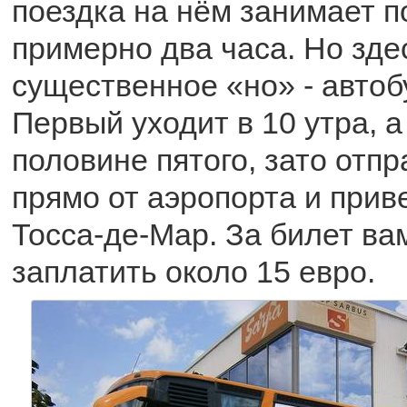
поездка на нём занимает п
примерно два часа. Но зде
существенное «но» - автобу
Первый уходит в 10 утра, а
половине пятого, зато отп
прямо от аэропорта и приве
Тосса-де-Мар. За билет ва
заплатить около 15 евро.