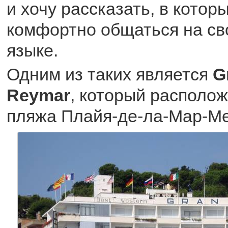
и хочу рассказать, в котор
комфортно общаться на с
языке.
Одним из таких является
G
Reymar
, который располож
пляжа Плайя-де-ла-Мар-Ме