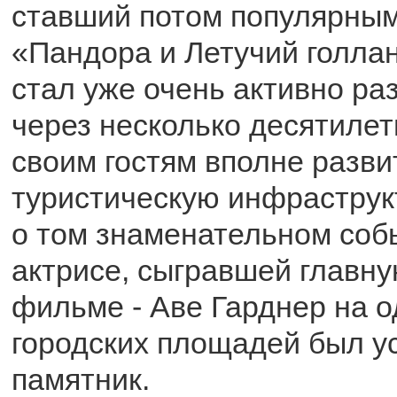
ставший потом популярны
«Пандора и Летучий голлан
стал уже очень активно ра
через несколько десятиле
своим гостям вполне разв
туристическую инфраструкт
о том знаменательном соб
актрисе, сыгравшей главну
фильме - Аве Гарднер на о
городских площадей был у
памятник.