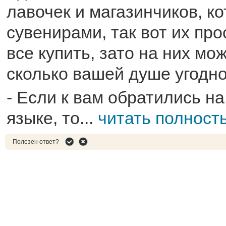
лавочек и магазинчиков, к
сувенирами, так вот их пр
все купить, зато на них м
сколько вашей душе угодно
- Если к вам обратились н
языке, то...
читать полност
Полезен ответ?