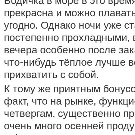
Водичка в море в это врем
прекрасна и можно плавать
угодно. Однако ночи уже с
постепенно прохладными, в
вечера особенно после зака
что-нибудь тёплое лучше в
прихватить с собой.
К тому же приятным бонусо
факт, что на рынке, функ
четвергам, существенно п
очень много осенней проду