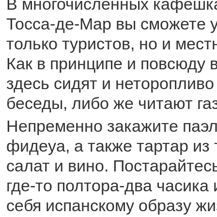
В многочисленных кафешка
Тосса-де-Мар вы сможете 
только туристов, но и мес
Как в принципе и повсюду 
здесь сидят и неторопливо
беседы, либо же читают га
Непременно закажите паэ
фидеуа, а также тартар из
салат и вино. Постарайтес
где-то полтора-два часика 
себя испанскому образу жиз