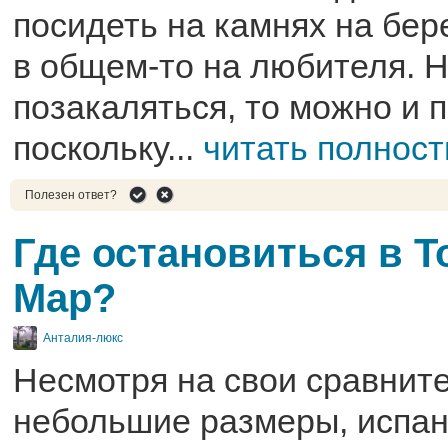
посидеть на камнях на бере
в общем-то на любителя. Н
позакаляться, то можно и 
поскольку...
читать полнос
Полезен ответ?
Где остановиться в Т
Мар?
Анталия-люкс
Несмотря на свои сравнит
небольшие размеры, испан