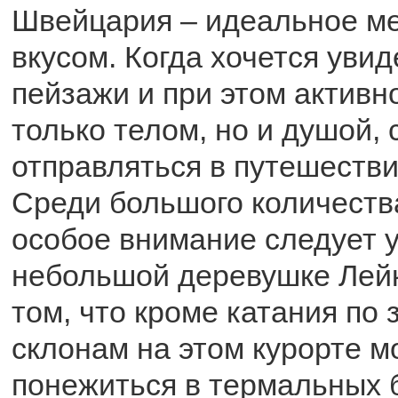
Швейцария – идеальное ме
вкусом. Когда хочется уви
пейзажи и при этом активн
только телом, но и душой, 
отправляться в путешествие
Среди большого количеств
особое внимание следует 
небольшой деревушке Лейк
том, что кроме катания по
склонам на этом курорте 
понежиться в термальных б