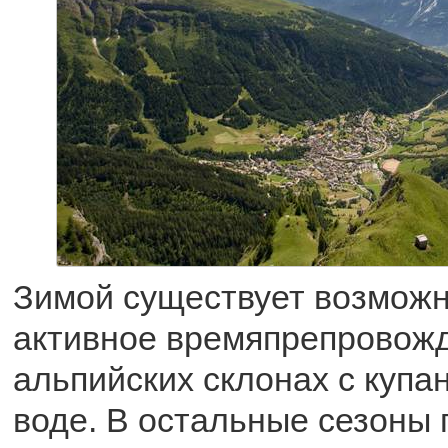
Зимой существует возможн
активное времяпрепровожд
альпийских склонах с купа
воде. В остальные сезоны