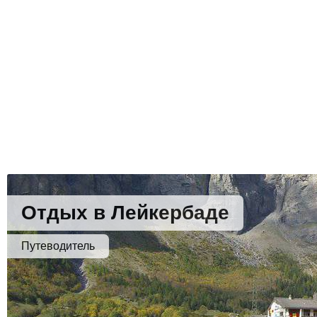
Отдых в Лейкербаде
Путеводитель