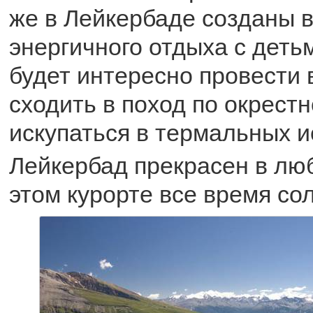
же в Лейкербаде созданы в
энергичного отдыха с деть
будет интересно провести 
сходить в поход по окрест
искупаться в термальных и
Лейкербад прекрасен в люб
этом курорте все время со