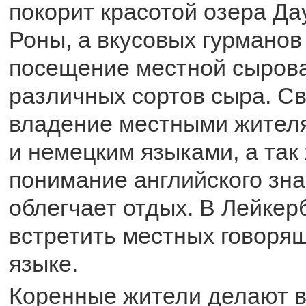
покорит красотой озера Да
Роны, а вкусовых гурманов
посещение местной сырова
различных сортов сыра. С
владение местными жител
и немецким языками, а так
понимание английского зн
облегчает отдых. В Лейке
встретить местных говорящ
языке.
Коренные жители делают в