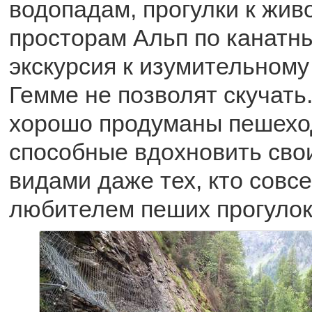
водопадам, прогулки к жи
просторам Альп по канатн
экскурсия к изумительному
Гемме не позволят скучать
хорошо продуманы пешехо
способные вдохновить сво
видами даже тех, кто совс
любителем пеших прогулок