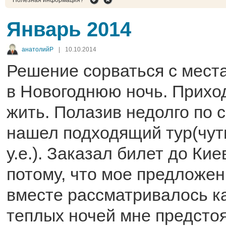
Январь 2014
анатолийР
|
10.10.2014
Решение сорваться с мест
в Новогоднюю ночь. Прихо
жить. Полазив недолго по
нашел подходящий тур(чут
у.е.). Заказал билет до Ки
потому, что мое предложен
вместе рассматривалось ка
теплых ночей мне предстоя