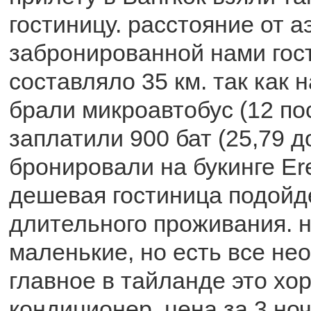
гостиницу. расстояние от а
забронированной нами гос
составляло 35 км. так как 
брали микроавтобус (12 по
заплатили 900 бат (25,79 д
бронировали на букинге Er
дешевая гостиница подойд
длительного проживания. 
маленькие, но есть все не
главное в тайланде это хо
кондиционер. цена за 3 но