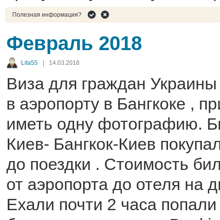
Полезная информация?
Февраль 2018
Lita55
|
14.03.2018
Виза для граждан Украины
в аэропорту в Бангкоке , п
иметь одну фотографию. Б
Киев- Бангкок-Киев покупа
до поездки . Стоимость бил
от аэропорта до отеля на д
Ехали почти 2 часа попали