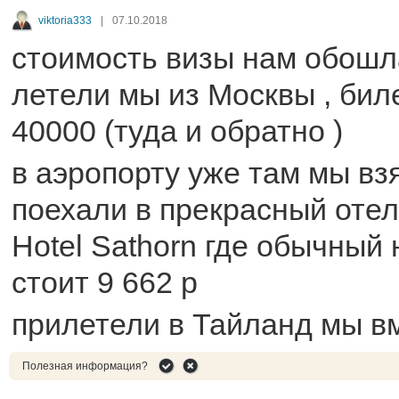
viktoria333
|
07.10.2018
стоимость визы нам обошла
летели мы из Москвы , бил
40000 (туда и обратно )
в аэропорту уже там мы вз
поехали в прекрасный отел
Hotel Sathorn где обычный 
стоит 9 662 р
прилетели в Тайланд мы в
Полезная информация?