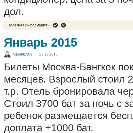
дол.
Полезная информация?
Январь 2015
Мария2309
|
23.10.2015
Билеты Москва-Бангкок пок
месяцев. Взрослый стоил 27
т.р. Отель бронировала чер
Стоил 3700 бат за ночь с 
ребенок размещается беспл
доплата +1000 бат.