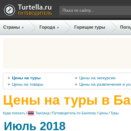
Страны
Города
Горящие туры
Пого
Цены на туры
Цены на экскурсии
Цены на товары
Цены на развлечения и ус
Цены на туры в Ба
Куда поехать
/
Таиланд
/
Путеводитель по Бангкоку
/
Цены
/
Туры
Июль 2018