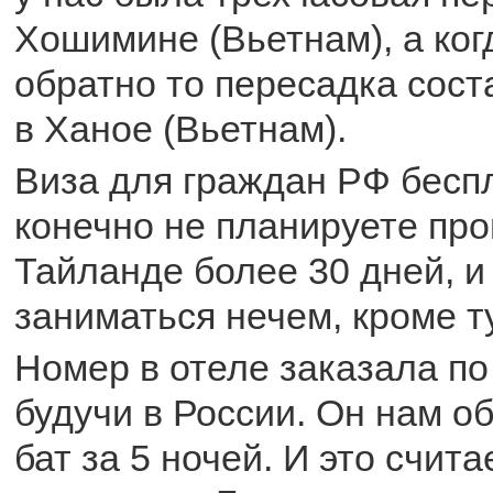
Хошимине (Вьетнам), а ко
обратно то пересадка сост
в Ханое (Вьетнам).
Виза для граждан РФ беспл
конечно не планируете про
Тайланде более 30 дней, и
заниматься нечем, кроме т
Номер в отеле заказала по
будучи в России. Он нам о
бат за 5 ночей. И это счит