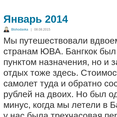
Январь 2014
Blohodavka
|
08.08.2015
Мы путешествовали вдвоем
странам ЮВА. Бангкок бы
пунктом назначения, но и 
отдых тоже здесь. Стоимос
самолет туда и обратно со
рублей на двоих. Но был 
минус, когда мы летели в Б
у нас была трехчасовая пе