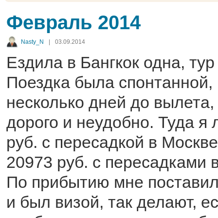
Февраль 2014
Nasty_N
|
03.09.2014
Ездила в Бангкок одна, тур
Поездка была спонтанной,
несколько дней до вылета
дорого и неудобно. Туда я 
руб. с пересадкой в Москве
20973 руб. с пересадками в
По прибытию мне поставил
и был визой, так делают, е