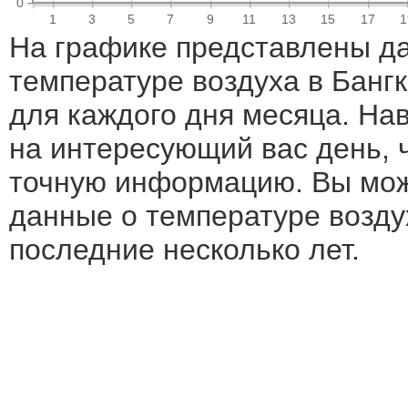
0
1
3
5
7
9
11
13
15
17
1
На графике представлены д
температуре воздуха в Банг
для каждого дня месяца. Н
на интересующий вас день, 
точную информацию. Вы мож
данные о температуре воздух
последние несколько лет.