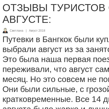
ОТЗЫВЫ ТУРИСТОВ 
АВГУСТЕ:
Светлана
|
Август 2018
Путевки в Бангкок были ку
выбрали август из за занят
Это была наша первая поез
переживали, что август с
месяц. Но это совсем не п
Они были сильные, с грозой
кратковременные. Все 14 дн
августа было жарко и душ