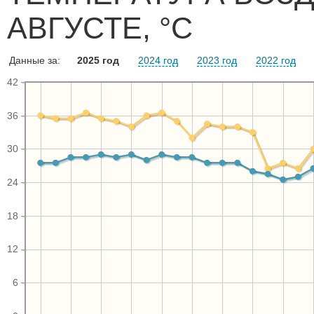
АВГУСТЕ, °C
Данные за:
2025 год
2024 год
2023 год
2022 год
42
36
30
24
18
12
6