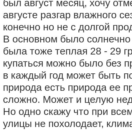
был август месяц, хочу отм
августе разгар влажного с
конечно но не с долгой пр
В основном было солнечно 
была тоже теплая 28 - 29 г
купаться можно было без п
в каждый год может быть п
природа есть природа ее п
сложно. Может и целую не
Но одно скажу что при всем
улицы не похолодает, клим