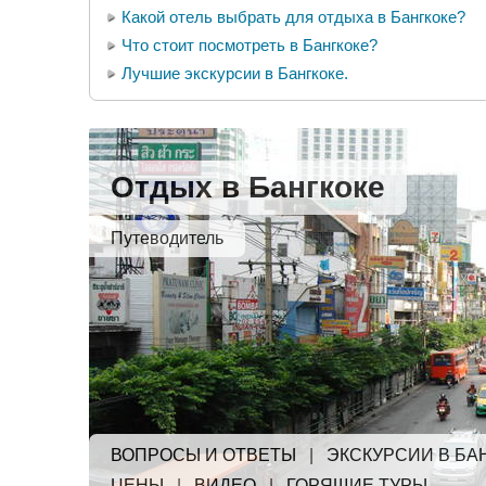
Какой отель выбрать для отдыха в Бангкоке?
Что стоит посмотреть в Бангкоке?
Лучшие экскурсии в Бангкоке.
Отдых в Бангкоке
Путеводитель
ВОПРОСЫ И ОТВЕТЫ
|
ЭКСКУРСИИ В БА
ЦЕНЫ
|
ВИДЕО
|
ГОРЯЩИЕ ТУРЫ