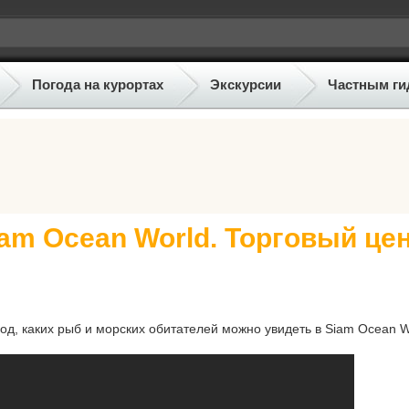
Погода на курортах
Экскурсии
Частным ги
am Ocean World. Торговый це
ход, каких рыб и морских обитателей можно увидеть в Siam Ocean W