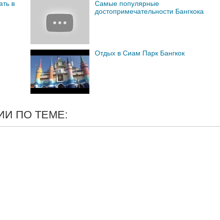
ать в
Самые популярные
достопримечательности Бангкока
Отдых в Сиам Парк Бангкок
И ПО ТЕМЕ: