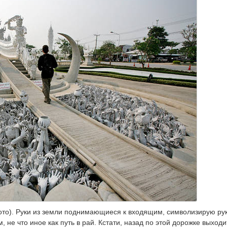
 фото). Руки из земли поднимающиеся к входящим, символизирую ру
 не что иное как путь в рай. Кстати, назад по этой дорожке выходи