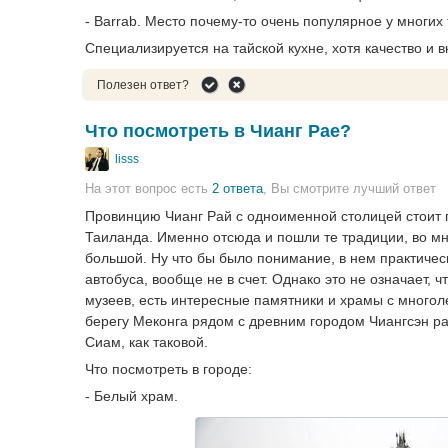
- Barrab. Место почему-то очень популярное у многих
Специализируется на тайской кухне, хотя качество и 
Полезен ответ?
Что посмотреть в Чианг Рае?
lisss
На этот вопрос есть
2 ответа
, Вы смотрите лучший ответ
Провинцию Чианг Рай с одноименной столицей стоит 
Таиланда. Именно отсюда и пошли те традиции, во мн
большой. Ну что бы было понимание, в нем практическ
автобуса, вообще не в счет. Однако это не означает, 
музеев, есть интересные памятники и храмы с многоле
берегу Меконга рядом с древним городом Чиангсэн ра
Сиам, как таковой.
Что посмотреть в городе:
- Белый храм.