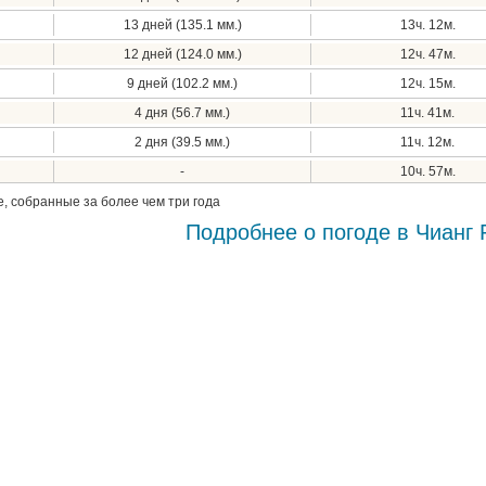
13 дней (135.1 мм.)
13ч. 12м.
12 дней (124.0 мм.)
12ч. 47м.
9 дней (102.2 мм.)
12ч. 15м.
4 дня (56.7 мм.)
11ч. 41м.
2 дня (39.5 мм.)
11ч. 12м.
-
10ч. 57м.
, собранные за более чем три года
Подробнее о погоде в Чианг 