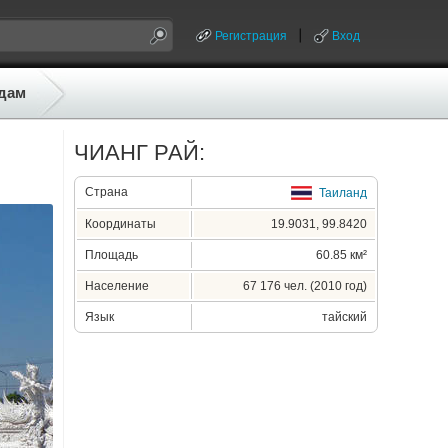
Регистрация
Вход
дам
ЧИАНГ РАЙ:
Страна
Таиланд
Координаты
19.9031, 99.8420
Площадь
60.85 км²
Население
67 176 чел. (2010 год)
Язык
тайский