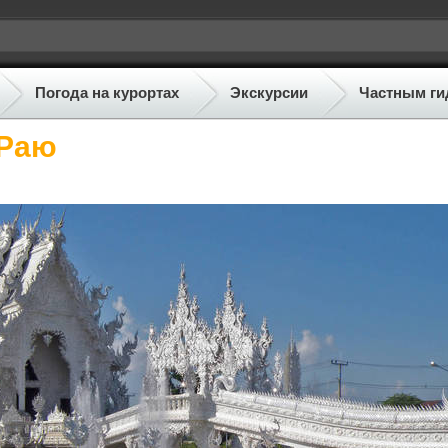
Погода на курортах
Экскурсии
Частным ги
 Раю