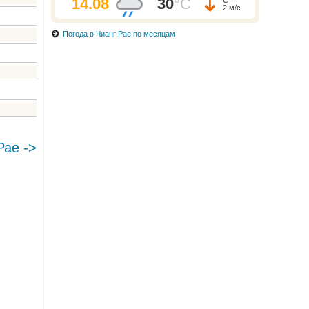
14.08
30
°C
2 м/с
Погода в Чианг Рае по месяцам
Рае ->