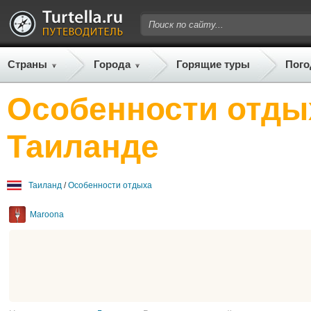
Страны
Города
Горящие туры
Пого
Особенности отды
Таиланде
Таиланд
/
Особенности отдыха
Maroona