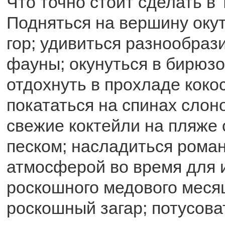
Что точно стоит сделать в
Подняться на вершину оку
гор; удивиться разнообра
фауны; окунуться в бирюз
отдохнуть в прохладе коко
покататься на спинах слон
свежие коктейли на пляже
песком; насладиться рома
атмосферой во время для 
роскошного медового месяц
роскошный загар; потусова