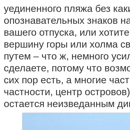
уединенного пляжа без как
опознавательных знаков на
вашего отпуска, или хотите
вершину горы или холма с
путем – что ж, немного уси
сделаете, потому что возм
сих пор есть, а многие част
частности, центр островов)
остается неизведанным ди