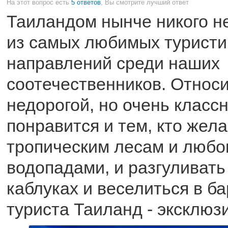
На этот вопрос есть
5 ответов
, Вы смотрите лучший ответ
Таиландом нынче никого н
из самых любимых туристи
направлений среди наших
соотечественников. Относ
недорогой, но очень класс
понравится и тем, кто жела
тропическим лесам и любо
водопадами, и разгуливать
каблуках и веселиться в ба
туриста Таиланд - эксклюз