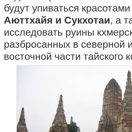
будут упиваться красотами
Аюттхайя и Сукхотаи
, а 
исследовать руины кхмерс
разбросанных в северной и
восточной части тайского 