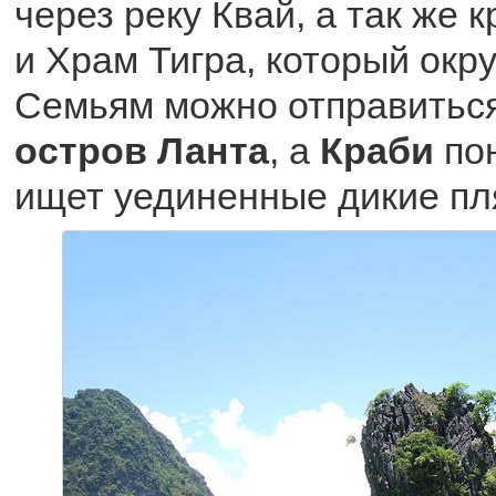
через реку Квай, а так же
и Храм Тигра, который окр
Семьям можно отправиться
остров Ланта
, а
Краби
пон
ищет уединенные дикие пл