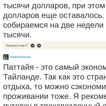
тысячи долларов, при этом
долларов еще оставалось.
собираемся на две недели
тысячи.
Полезен ответ?
NatashaKanash
Паттайя - это самый эконо
Тайланде. Так как это стра
отдыха, то можно сэкономи
проживании тоже. Я реком
путевку в трехзвездочный 