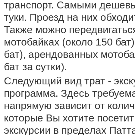
транспорт. Самыми дешевы
туки. Проезд на них обходит
Также можно передвигаться
мотобайках (около 150 бат)
бат), арендованных мотоба
бат за сутки).
Следующий вид трат - экс
программа. Здесь требуем
напрямую зависит от колич
которые Вы хотите посети
экскурсии в пределах Патта