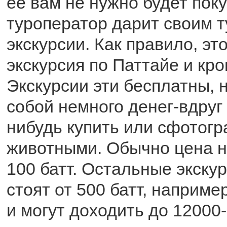
ее вам не нужно будет пок
туроператор дарит своим 
экскурсии. Как правило, эт
экскурсия по Паттайе и кр
Экскурсии эти бесплатны, 
собой немного денег-вдруг 
нибудь купить или сфотог
животными. Обычно цена н
100 батт. Остальные экску
стоят от 500 батт, наприм
и могут доходить до 12000-