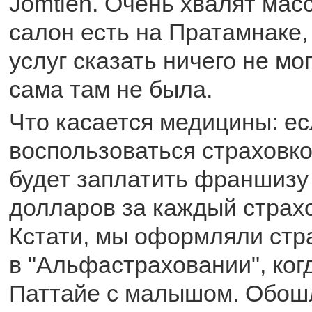
Jomtien. Очень хвалят мас
салон есть на Пратамнаке,
услуг сказать ничего не мог
сама там не была.
Что касается медицины: е
воспользоваться страховк
будет заплатить франшизу
долларов за каждый страх
Кстати, мы оформляли стр
в "Альфастраховании", ког
Паттайе с малышом. Обошл