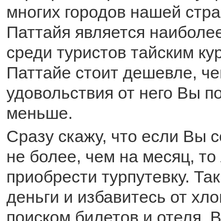
многих городов нашей стра
Паттайя является наиболе
среди туристов тайским ку
Паттайе стоит дешевле, че
удовольствия от него Вы п
меньше.
Сразу скажу, что если Вы 
не более, чем на месяц, то
приобрести турпутевку. Та
деньги и избавитесь от хло
поиском билетов и отеля. 