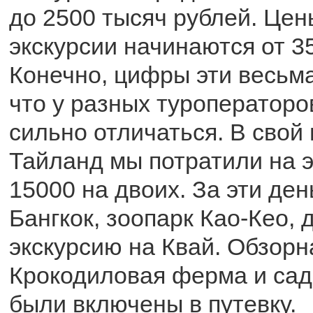
до 2500 тысяч рублей. Це
экскурсии начинаются от 3
Конечно, цифры эти весьм
что у разных туроператоро
сильно отличаться. В свой
Тайланд мы потратили на э
15000 на двоих. За эти де
Бангкок, зоопарк Као-Кео,
экскурсию на Квай. Обзорн
Крокодиловая ферма и сад 
были включены в путевку.