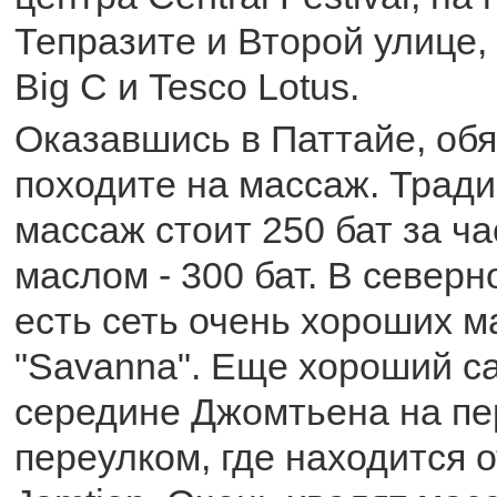
Тепразите и Второй улице,
Big C и Tesco Lotus.
Оказавшись в Паттайе, об
походите на массаж. Трад
массаж стоит 250 бат за ча
маслом - 300 бат. В северн
есть сеть очень хороших 
"Savanna". Еще хороший с
середине Джомтьена на пе
переулком, где находится 