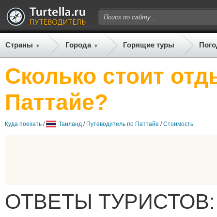
Страны
Города
Горящие туры
Пого
Сколько стоит отд
Паттайе?
Куда поехать
/
Таиланд
/
Путеводитель по Паттайе
/
Стоимость
ОТВЕТЫ ТУРИСТОВ: