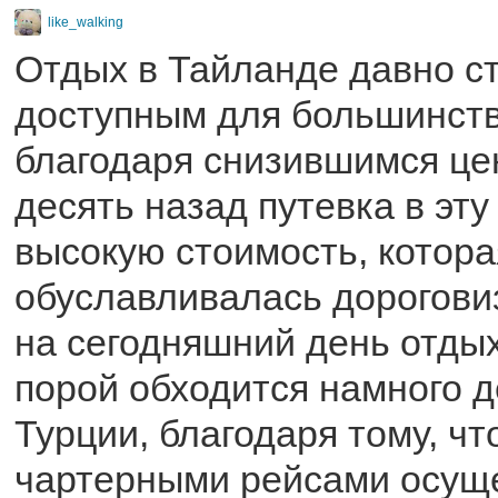
like_walking
Отдых в Тайланде давно с
доступным для большинств
благодаря снизившимся це
десять назад путевка в эту
высокую стоимость, котора
обуславливалась дороговиз
на сегодняшний день отды
порой обходится намного д
Турции, благодаря тому, чт
чартерными рейсами осуще