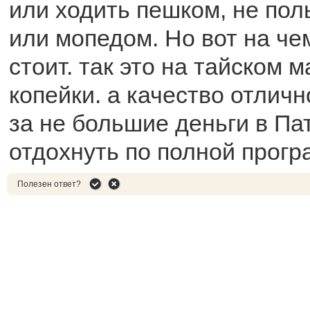
или ходить пешком, не пол
или мопедом. Но вот на че
стоит. так это на тайском 
копейки. а качество отлич
за не большие деньги в Па
отдохнуть по полной прогр
Полезен ответ?