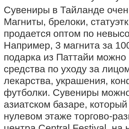
Сувениры в Тайланде очен
Магниты, брелоки, статуэтки
продается оптом по невыс
Например, 3 магнита за 100
подарка из Паттайи можно
средства по уходу за лицом
лекарства, украшения, кон
футболки. Сувениры можно
азиатском базаре, который
нулевом этаже торгово-раз
центра Central Festival, на