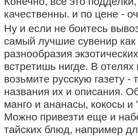
Конечно, все это подделки,
качественны. и по цене - 
Ну и если не боитесь вывоз
самый лучшие сувенир как 
разнообразия экзотических
встретишь нигде. В отелях
возьмите русскую газету -
названия их и описания. О
манго и ананасы, кокосы и 
Можно привезти еще и наб
тайских блюд, например для