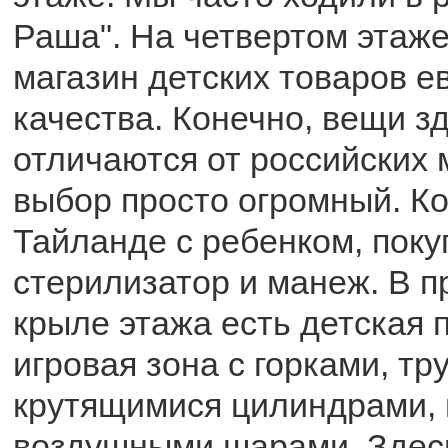
Раша". На четвертом этаж
магазин детских товаров е
качества. Конечно, вещи зд
отличаются от российских 
выбор просто огромный. Ко
Тайланде с ребенком, поку
стерилизатор и манеж. В 
крыле этажа есть детская 
игровая зона с горками, тр
крутящимися цилиндрами, 
воздушными шарами. Здесь