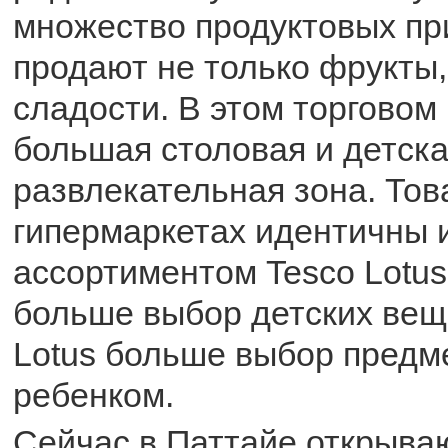
множество продуктовых при
продают не только фрукты,
сладости. В этом торговом
большая столовая и детск
развлекательная зона. Тов
гипермаркетах идентичны и
ассортиментом Tesco Lotus.
больше выбор детских веще
Lotus больше выбор предме
ребенком.
Сейчас в Паттайе открыва