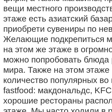
вещи местного производст
этаже есть азиатский базар
приобрети сувениры по не
Желающие подкрепиться мо
на этом же этаже в огромно
можно попробовать блюда 
мира. Также на этом этаже
количество популярных во
fastfood: макдональдс, KFC
хорошие рестораны распол
этаже. Мы часто ходили в 