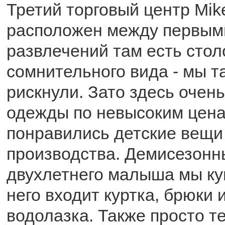
Третий торговый центр Mik
расположен между первыми
развлечений там есть стол
сомнительного вида - мы т
рискнули. Зато здесь очен
одежды по невысоким цена
понравились детские вещи
производства. Демисезонн
двухлетнего малыша мы куп
него входит куртка, брюки 
водолазка. Также просто 