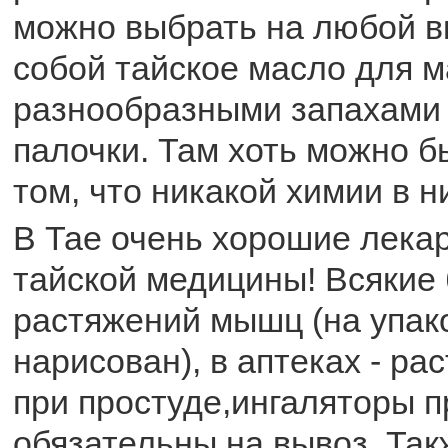
можно выбрать на любой в
собой тайское масло для м
разнообразными запахами 
палочки. Там хоть можно б
том, что никакой химии в 
В Тае очень хорошие лекар
тайской медицины! Всякие
растяжений мышц (на упако
нарисован), в аптеках - ра
при простуде,ингаляторы п
обязательны на вывоз. Так