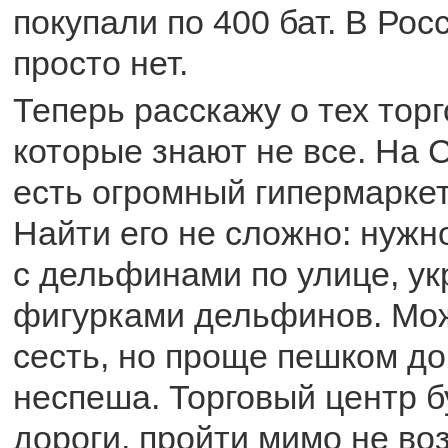
покупали по 400 бат. В Рос
просто нет.
Теперь расскажу о тех торг
которые знают не все. На 
есть огромный гипермаркет
Найти его не сложно: нужн
с дельфинами по улице, у
фигурками дельфинов. Можн
сесть, но проще пешком до
неспеша. Торговый центр б
дороги, пройти мимо не во