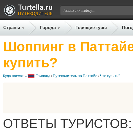
Страны
Города
Горящие туры
Пого
Шоппинг в Паттайе
купить?
Куда поехать
/
Таиланд
/
Путеводитель по Паттайе
/
Что купить?
ОТВЕТЫ ТУРИСТОВ: