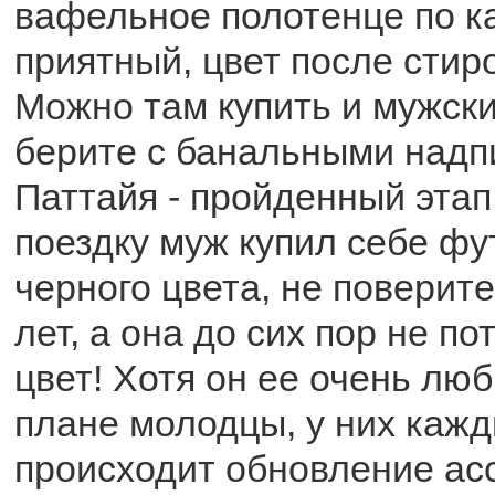
вафельное полотенце по ка
приятный, цвет после стиро
Можно там купить и мужск
берите с банальными надпи
Паттайя - пройденный этап
поездку муж купил себе фу
черного цвета, не поверите
лет, а она до сих пор не п
цвет! Хотя он ее очень люб
плане молодцы, у них кажд
происходит обновление ас