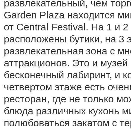
развлекательный, чем торг
Garden Plaza находится ми
от Central Festival. На 1 и 
расположены бутики, на 3 э
развлекательная зона с м
аттракционов. Это и музей
бесконечный лабиринт, и к
четвертом этаже есть оче
ресторан, где не только м
блюда различных кухонь ми
полюбоваться закатом с те