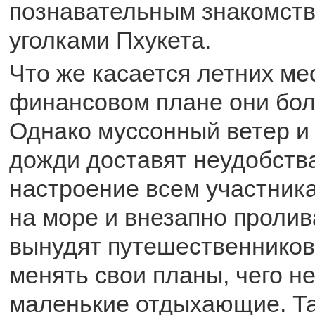
познавательным знакомст
уголками Пхукета.
Что же касается летних мес
финансовом плане они бо
Однако муссонный ветер и
дожди доставят неудобства
настроение всем участник
на море и внезапно проли
вынудят путешественников
менять свои планы, чего н
маленькие отдыхающие. Та