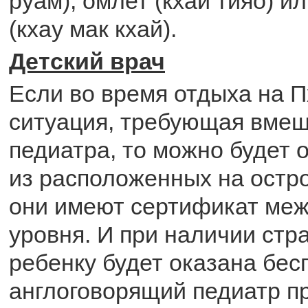
руам), омлет (кхай тияо) и
(кхау мак кхай).
Детский врач
Если во время отдыха на П
ситуация, требующая вмеш
педиатра, то можно будет 
из расположенных на остро
они имеют сертификат ме
уровня. И при наличии стр
ребенку будет оказана бе
англоговорящий педиатр п