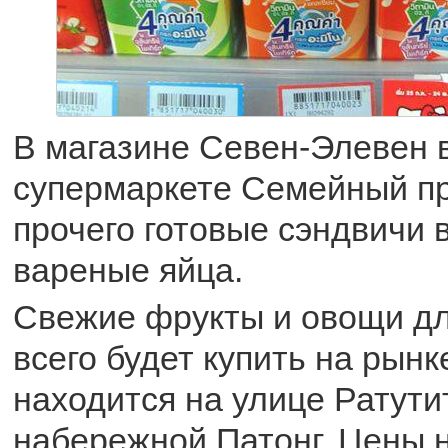
В магазине Севен-Элевен в
супермаркете Семейный п
прочего готовые сэндвичи в
вареные яйца.
Свежие фрукты и овощи д
всего будет купить на рынк
находится на улице Ратути
набережной Патонг. Цены 