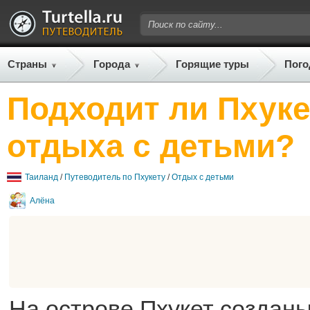
Страны
Города
Горящие туры
Пого
Подходит ли Пхуке
отдыха с детьми?
Таиланд
/
Путеводитель по Пхукету
/
Отдых с детьми
Алёна
На острове Пхукет созданы