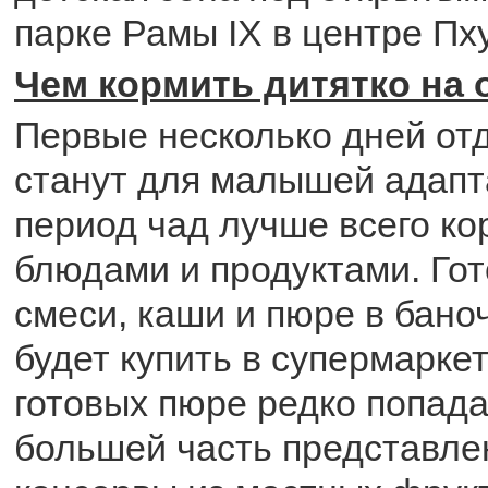
парке Рамы IX в центре Пх
Чем кормить дитятко на 
Первые несколько дней от
станут для малышей адапт
период чад лучше всего к
блюдами и продуктами. Го
смеси, каши и пюре в бано
будет купить в супермарке
готовых пюре редко попад
большей часть представле