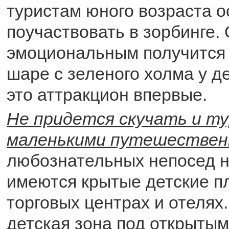
туристам юного возраста о
поучаствовать в зорбинге.
эмоциональным получится 
шаре с зеленого холма у д
это аттракцион впервые.
Не придется скучать и т
маленькими путешествен
любознательных непосед н
имеются крытые детские п
торговых центрах и отелях
детская зона под открытым