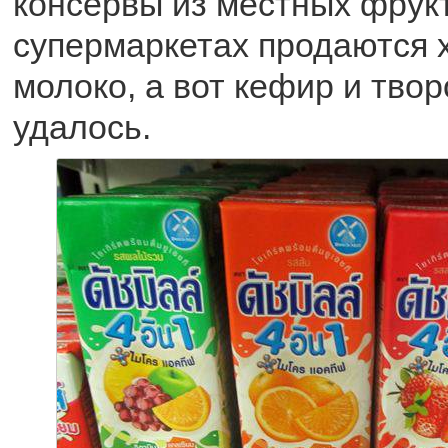
консервы из местных фрукт
супермаркетах продаются х
молоко, а вот кефир и тво
удалось.