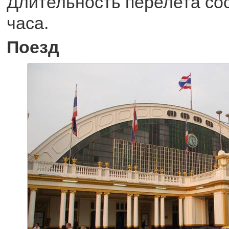
Длительность перелета сост
часа.
Поезд