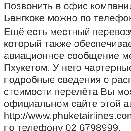
Позвонить в офис компании
Бангкоке можно по телефон
Ещё есть местный перево
который также обеспечива
авиационное сообщение ме
Пхукетом. У него чартерны
подробные сведения о рас
стоимости перелёта Вы мо
официальном сайте этой а
http://www.phuketairlines.c
по телефону 02 6798999.