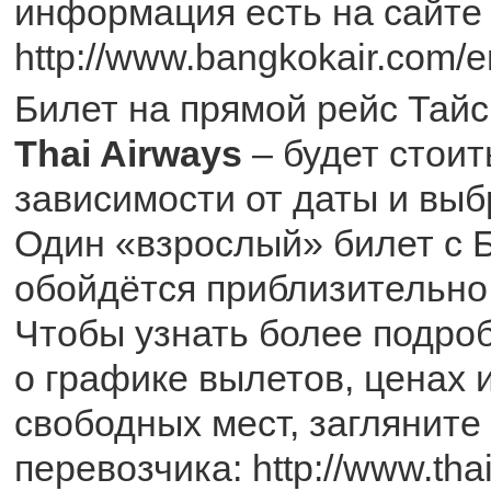
информация есть на сайте
http://www.bangkokair.com/e
Билет на прямой рейс Тайс
Thai Airways
– будет стоит
зависимости от даты и выб
Один «взрослый» билет с Б
обойдётся приблизительно в
Чтобы узнать более подр
о графике вылетов, ценах 
свободных мест, загляните
перевозчика: http://www.tha