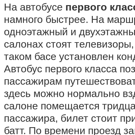
На автобусе
первого клас
намного быстрее. На марш
одноэтажный и двухэтажный
салонах стоят телевизоры,
таком басе установлен кон
Автобус первого класса по
пассажирам путешествоват
здесь можно нормально вз
салоне помещается тридца
пассажира, билет стоит пр
батт. По времени проезд з