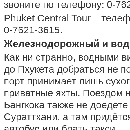
звоните по телефону: 0-76
Phuket Central Tour – теле
0-7621-3615.
Железнодорожный и вод
Как ни странно, водными в
до Пхукета добраться не п
порт принимает лишь сухог
приватные яхты. Поездом 
Бангкока также не доедете 
Сураттхани, а там придётс
автобус или брать такси.