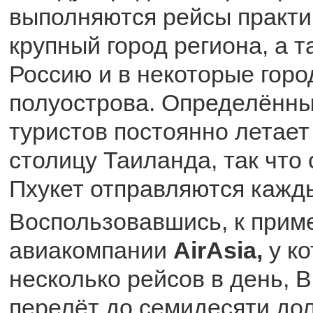
выполняются рейсы практи
крупный город региона, а т
Россию и в некоторые горо
полуострова. Определённы
туристов постоянно летает
столицу Таиланда, так что
Пхукет отправляются кажд
Воспользовавшись, к приме
авиакомпании
AirAsia,
у к
несколько рейсов в день, 
перелёт до семидесяти до