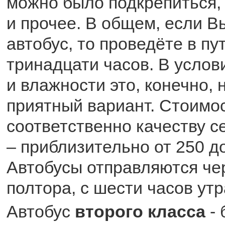
можно было подкрепиться, 
и прочее. В общем, если В
автобус, то проведёте в п
тринадцати часов. В усло
и влажности это, конечно,
приятный вариант. Стоимос
соответственно качеству с
– приблизительно от 250 до
Автобусы отправляются че
полтора, с шести часов утр
Автобус
второго класса
- 