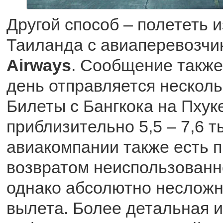
Другой способ – полететь 
Таиланда с авиаперевозч
Airways
. Сообщение также
день отправляется несколь
Билеты с Бангкока на Пхук
приблизительно 5,5 – 7,6 т
авиакомпании также есть 
возвратом неиспользованн
однако абсолютно несложн
вылета. Более детальная и