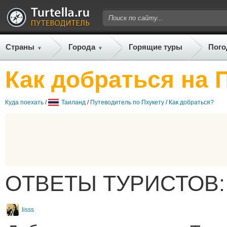
Страны
Города
Горящие туры
Пого
Как добраться на 
Куда поехать
/
Таиланд
/
Путеводитель по Пхукету
/
Как добраться?
ОТВЕТЫ ТУРИСТОВ:
lisss