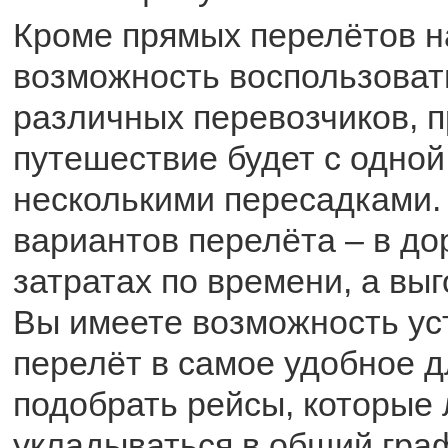
Кроме прямых перелётов на
возможность воспользоват
различных перевозчиков, п
путешествие будет с одной
несколькими пересадками.
вариантов перелёта – в до
затратах по времени, а выг
Вы имеете возможность ус
перелёт в самое удобное д
подобрать рейсы, которые 
укладываться в общий гра