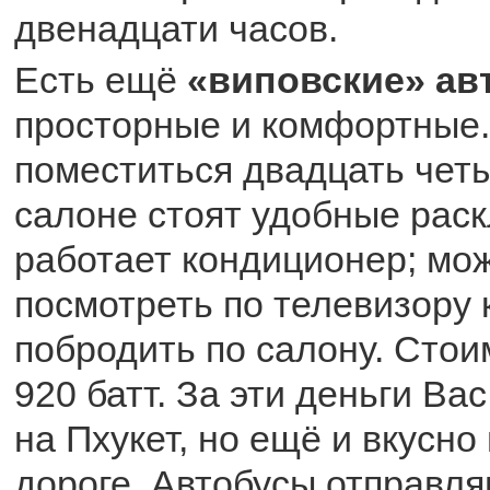
двенадцати часов.
Есть ещё
«виповские» ав
просторные и комфортные.
поместиться двадцать чет
салоне стоят удобные рас
работает кондиционер; мож
посмотреть по телевизору 
побродить по салону. Стои
920 батт. За эти деньги Вас
на Пхукет, но ещё и вкусно
дороге. Автобусы отправля