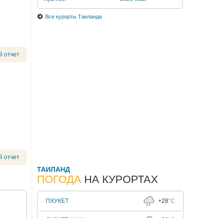
Все курорты Таиланда
й отчет
й отчет
ТАИЛАНД
ПОГОДА
НА КУРОРТАХ
ПХУКЕТ
+28
°C