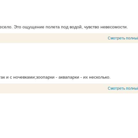
весело. Это ощущение полета под водой, чувство невесомости.
Смотреть полны
так и с ночевками;зоопарки - аквапарки - их несколько.
Смотреть полны