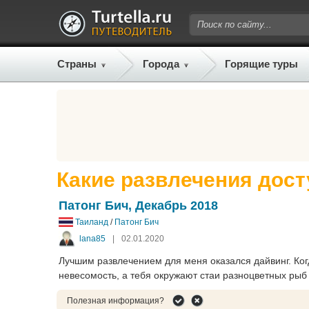
Страны
Города
Горящие туры
Какие развлечения дост
Патонг Бич, Декабрь 2018
Таиланд
/
Патонг Бич
lana85
|
02.01.2020
Лучшим развлечением для меня оказался дайвинг. Ко
невесомость, а тебя окружают стаи разноцветных рыб -
Полезная информация?