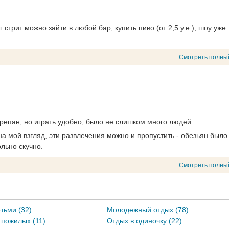
стрит можно зайти в любой бар, купить пиво (от 2,5 у.е.), шоу уже
Смотреть полны
трепан, но играть удобно, было не слишком много людей.
на мой взгляд, эти развлечения можно и пропустить - обезьян было
ольно скучно.
Смотреть полны
тьми (32)
Молодежный отдых (78)
 пожилых (11)
Отдых в одиночку (22)