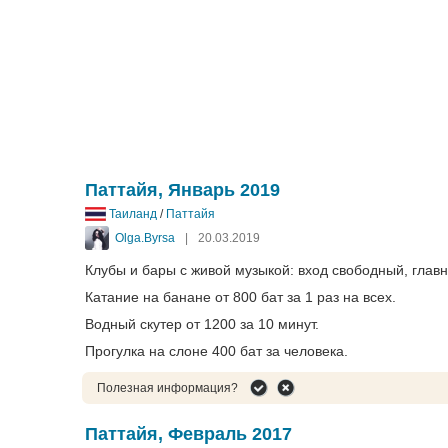
Паттайя, Январь 2019
Таиланд
/
Паттайя
Olga.Byrsa
|
20.03.2019
Клубы и бары с живой музыкой: вход свободный, главно
Катание на банане от 800 бат за 1 раз на всех.
Водный скутер от 1200 за 10 минут.
Прогулка на слоне 400 бат за человека.
Полезная информация?
Паттайя, Февраль 2017