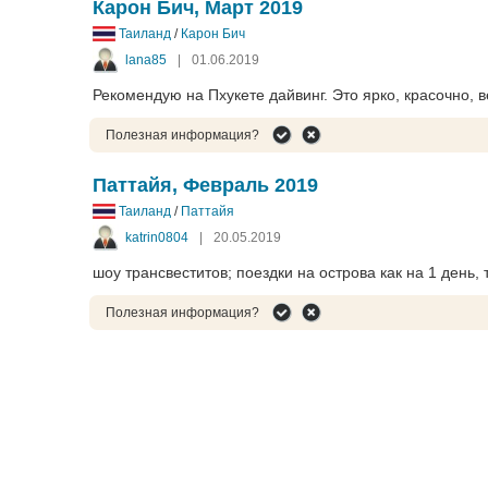
Карон Бич, Март 2019
Таиланд
/
Карон Бич
lana85
|
01.06.2019
Рекомендую на Пхукете дайвинг. Это ярко, красочно, 
Полезная информация?
Паттайя, Февраль 2019
Таиланд
/
Паттайя
katrin0804
|
20.05.2019
шоу трансвеститов; поездки на острова как на 1 день, 
Полезная информация?