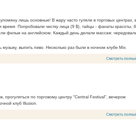
упомяну лишь основные! В жару часто гуляли в торговых центрах, 
и время. Попробовали чистку лица (9 $), тайцы - фанаты красоты, 
рели фильм на английском. Каждый день делали массаж: чередовал
 музыку, выпить пиво. Несколько раз были в ночном клубе Mix.
Смотреть полны
 прогуляться по торговому центру "Central Festival", вечером
ной клуб Illusion.
Смотреть полны