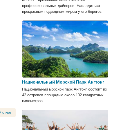
профессиональных дайверов. Насладиться
прекрасным подводным миром у его берегов
мечтают все любители погружения.
Национальный Морской Парк Ангтонг
Национальный морской парк Ангтонг состоит из
42 островов площадью около 102 квадратных
километров.
й отчет