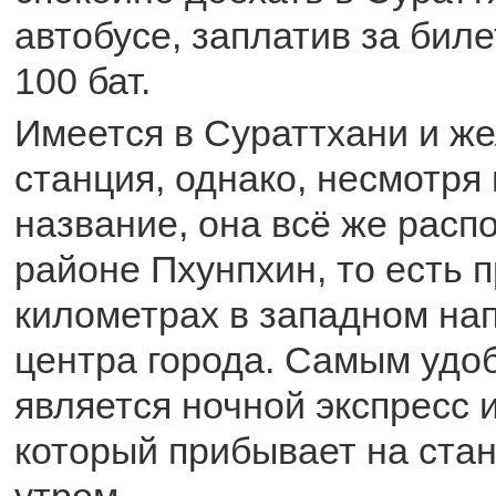
автобусе, заплатив за биле
100 бат.
Имеется в Сураттхани и ж
станция, однако, несмотря 
название, она всё же распо
районе Пхунпхин, то есть 
километрах в западном на
центра города. Самым удо
является ночной экспресс и
который прибывает на ста
утром.