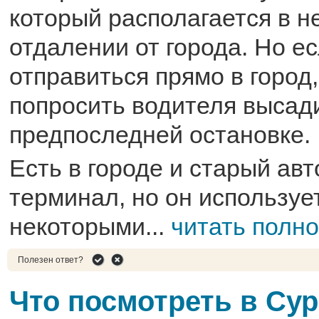
который располагается в н
отдалении от города. Но е
отправиться прямо в город
попросить водителя высади
предпоследней остановке.
Есть в городе и старый ав
терминал, но он используе
некоторыми...
читать полн
Полезен ответ?
Что посмотреть в Су