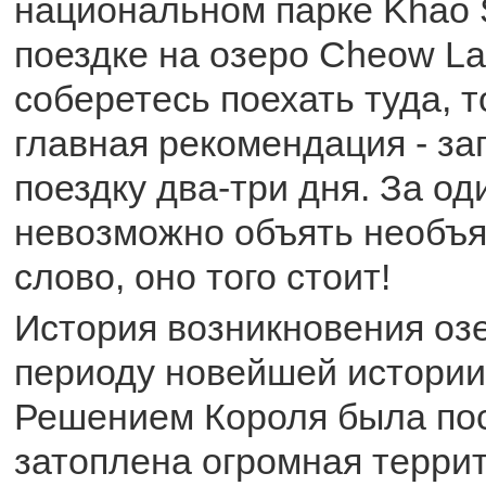
национальном парке Khao 
поездке на озеро Cheow La
соберетесь поехать туда, т
главная рекомендация - за
поездку два-три дня. За од
невозможно объять необъя
слово, оно того стоит!
История возникновения озе
периоду новейшей истории
Решением Короля была по
затоплена огромная террит