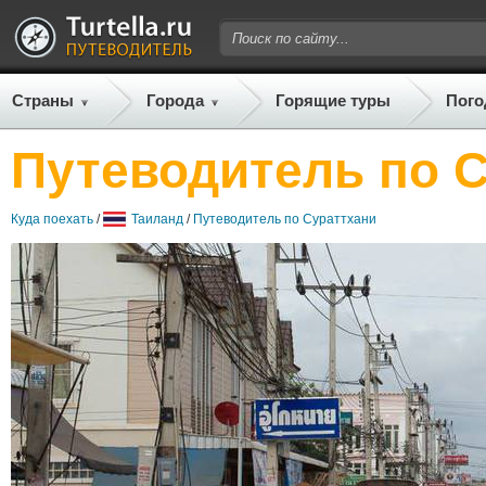
Страны
Города
Горящие туры
Пого
Путеводитель по 
Куда поехать
/
Таиланд
/
Путеводитель по Сураттхани