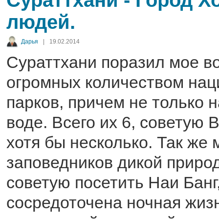
людей.
Дарья
|
19.02.2014
Сураттхани поразил мое в
огромных количеством на
парков, причем не только н
воде. Всего их 6, советую 
хотя бы несколько. Так же 
заповедников дикой природ
советую посетить Наи Банг
сосредоточена ночная жиз