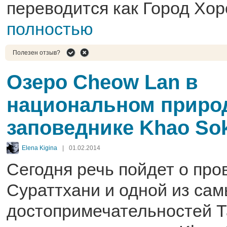
переводится как Город Хор
полностью
Полезен отзыв?
Озеро Cheow Lan в
национальном природ
заповеднике Khao So
Elena Kigina
|
01.02.2014
Сегодня речь пойдет о про
Сураттхани и одной из са
достопримечательностей Т