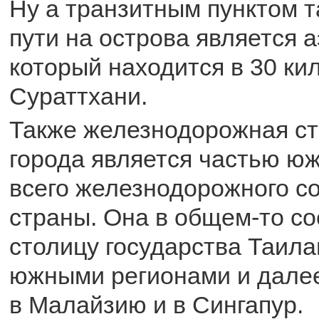
Ну а транзитным пунктом т
пути на острова является а
который находится в 30 ки
Сураттхани.
Также железнодорожная ст
города является частью юж
всего железнодорожного с
страны. Она в общем-то с
столицу государства Таила
южными регионами и дале
в Малайзию и в Сингапур.