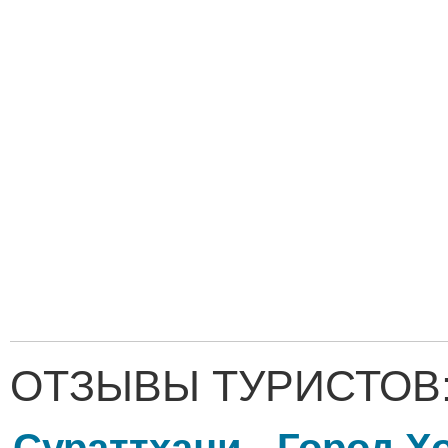
ОТЗЫВЫ ТУРИСТОВ
Сураттхани - Город 