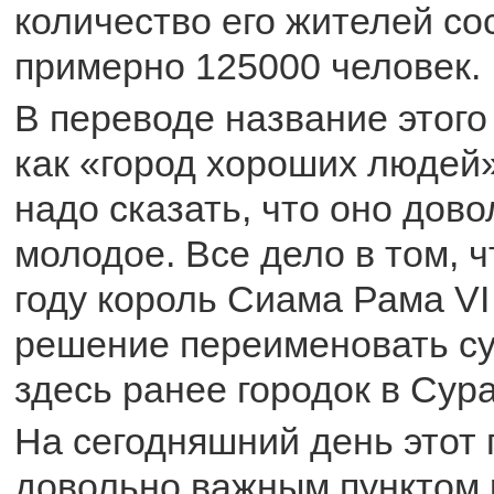
количество его жителей со
примерно 125000 человек.
В переводе название этого
как «город хороших людей»
надо сказать, что оно дово
молодое. Все дело в том, ч
году король Сиама Рама VI
решение переименовать с
здесь ранее городок в Сур
На сегодняшний день этот 
довольно важным пунктом 