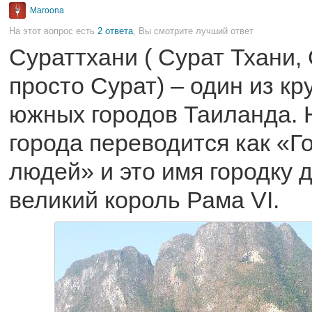
Maroona
На этот вопрос есть
2 ответа
, Вы смотрите лучший ответ
Сураттхани ( Сурат Тхани,
просто Сурат) – один из к
южных городов Таиланда. 
города переводится как «Г
людей» и это имя городку 
великий король Рама VI.