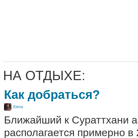
НА ОТДЫХЕ:
Как добраться?
Elena
Ближайший к Сураттхани а
располагается примерно в 