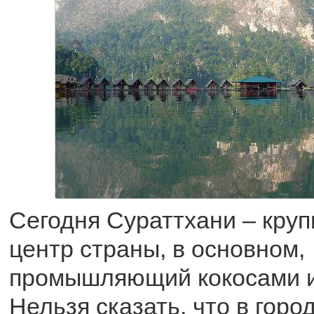
Сегодня Сураттхани – кру
центр страны, в основном,
промышляющий кокосами и
Нельзя сказать, что в горо