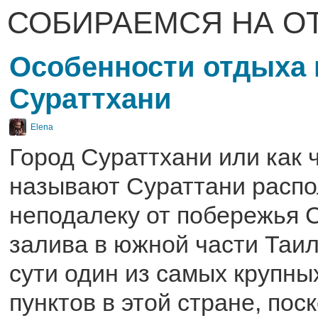
СОБИРАЕМСЯ НА О
Особенности отдыха 
Сураттхани
Elena
Город Сураттхани или как ч
называют Сураттани распо
неподалеку от побережья 
залива в южной части Таил
сути один из самых крупн
пунктов в этой стране, пос