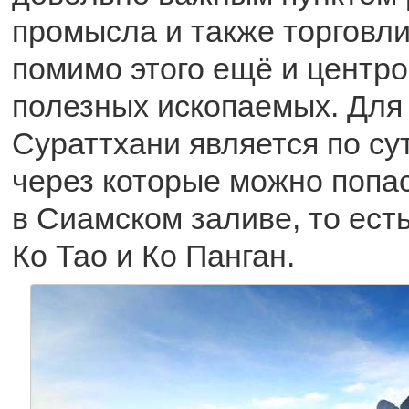
промысла и также торговли
помимо этого ещё и центр
полезных ископаемых. Для 
Сураттхани является по су
через которые можно попас
в Сиамском заливе, то ест
Ко Тао и Ко Панган.