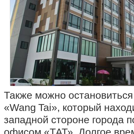
Также можно остановиться 
«Wang Tai», который наход
западной стороне города п
офисом «ТАТ». Долгое вре