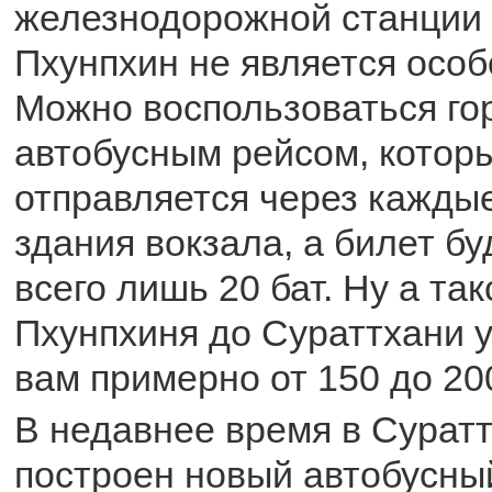
железнодорожной станции 
Пхунпхин не является особ
Можно воспользоваться го
автобусным рейсом, котор
отправляется через каждые
здания вокзала, а билет бу
всего лишь 20 бат. Ну а так
Пхунпхиня до Сураттхани 
вам примерно от 150 до 200
В недавнее время в Сурат
построен новый автобусны