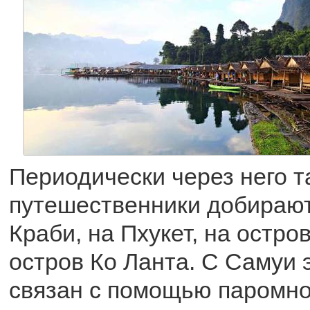
Периодически через него т
путешественники добирают
Краби, на Пхукет, на остро
остров Ко Ланта. С Самуи 
связан с помощью паромно