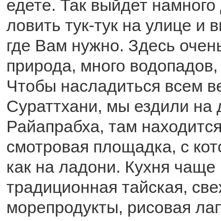
едете. Так выйдет намного
ловить тук-тук на улице и 
где Вам нужно. Здесь очен
природа, много водопадов,
Чтобы насладиться всем в
Сураттхани, мы ездили на
Райапрабха, там находитс
смотровая площадка, с кот
как на ладони. Кухня чаще 
традиционная тайская, св
морепродукты, рисовая ла