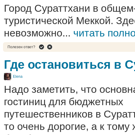
Город Сураттхани в общем-
туристической Меккой. Зде
невозможно...
читать полн
Полезен ответ?
Где остановиться в 
Elena
Надо заметить, что основн
гостиниц для бюджетных
путешественников в Сурат
то очень дорогие, а к тому