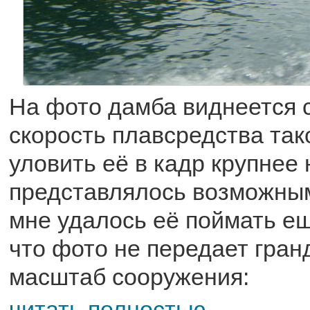
На фото дамба виднеется 
скорость плавсредства так
уловить её в кадр крупнее 
представлялось возможным
мне удалось её поймать ещ
что фото не передает гра
масштаб сооружения:
читать полностью