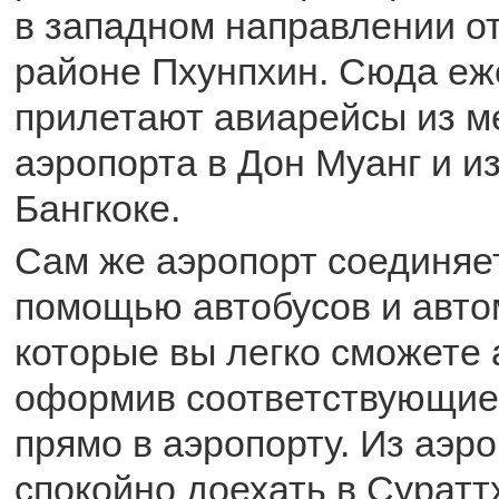
в западном направлении от
районе Пхунпхин. Сюда е
прилетают авиарейсы из м
аэропорта в Дон Муанг и и
Бангкоке.
Сам же аэропорт соединяет
помощью автобусов и авто
которые вы легко сможете 
оформив соответствующие
прямо в аэропорту. Из аэр
спокойно доехать в Суратт