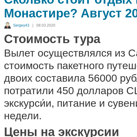
Монастире? Август 20
Sergey43
|
08.03.2020
Стоимость тура
Вылет осуществлялся из 
стоимость пакетного путеш
двоих составила 56000 ру
потратили 450 долларов С
экскурси́и, питание и сувен
недели.
Цены на экскурсии