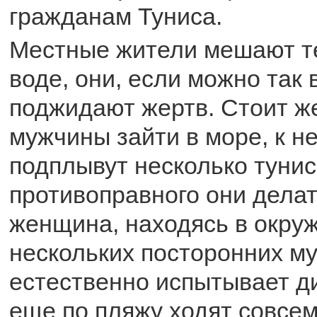
гражданам Туниса.
Местные жители мешают те
воде, они, если можно так 
поджидают жертв. Стоит ж
мужчины зайти в море, к не
подплывут несколько тунис
противоправного они делать
женщина, находясь в окру
нескольких посторонних м
естественно испытывает д
еще по пляжу ходят совсе