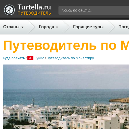
Страны
Города
Горящие туры
Пого
Путеводитель по 
Куда поехать
/
Тунис
/
Путеводитель по Монастиру