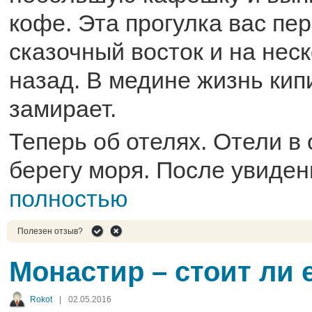
кофе. Эта прогулка вас пе
сказочный восток и на нес
назад. В медине жизнь кипи
замирает.
Теперь об отелях. Отели в
берегу моря. После увиден
полностью
Полезен отзыв?
Монастир – стоит ли 
Rokot
|
02.05.2016