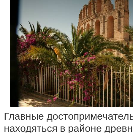
Главные достопримечател
находяться в районе древн