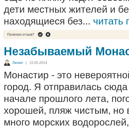
дети местных жителей и бе
находящиеся без...
читать 
Полезен отзыв?
Незабываемый Мона
Лилия
|
15.05.2014
Монастир - это невероятно
город. Я отправилась сюда
начале прошлого лета, пог
хорошей, пляж чистым, но 
много морских водорослей,