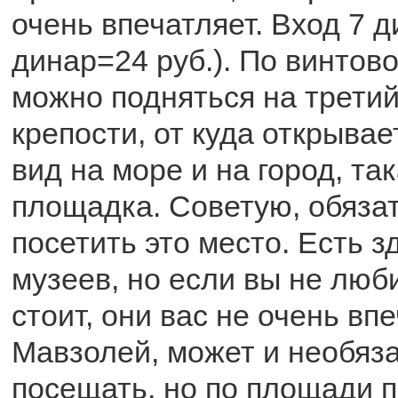
очень впечатляет. Вход 7 д
динар=24 руб.). По винтов
можно подняться на трети
крепости, от куда открыва
вид на море и на город, та
площадка. Советую, обяза
посетить это место. Есть з
музеев, но если вы не люби
стоит, они вас не очень впе
Мавзолей, может и необяз
посещать, но по площади п