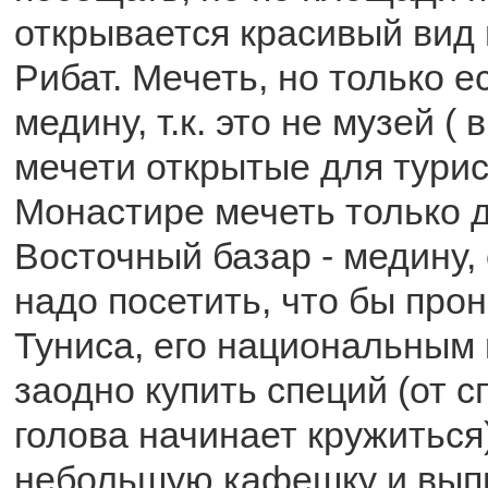
открывается красивый вид 
Рибат. Мечеть, но только е
медину, т.к. это не музей ( 
мечети открытые для турис
Монастире мечеть только 
Восточный базар - медину,
надо посетить, что бы про
Туниса, его национальным 
заодно купить специй (от с
голова начинает кружиться)
небольшую кафешку и выпи