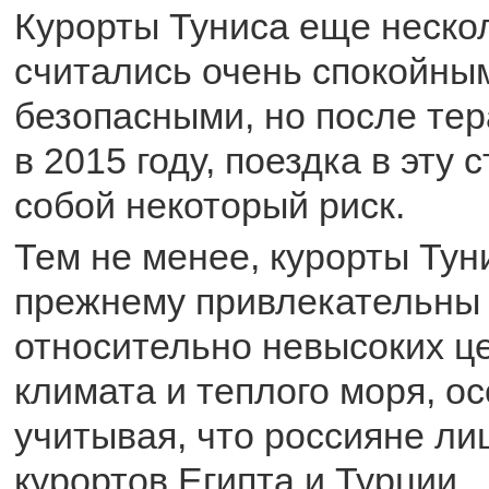
Курорты Туниса еще нескол
считались очень спокойны
безопасными, но после тер
в 2015 году, поездка в эту 
собой некоторый риск.
Тем не менее, курорты Тун
прежнему привлекательны 
относительно невысоких ц
климата и теплого моря, о
учитывая, что россияне л
курортов Египта и Турции.