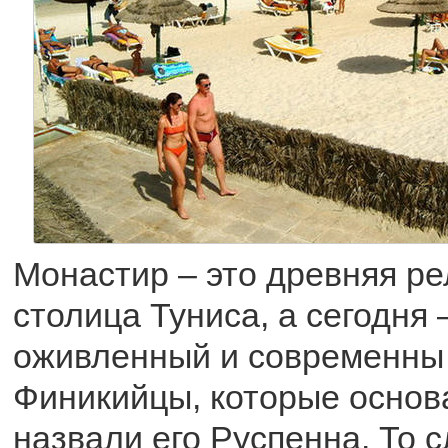
Монастир – это древняя ре
столица Туниса, а сегодня 
оживленный и современны 
Финикийцы, которые основа
назвали его Руспенна. То с