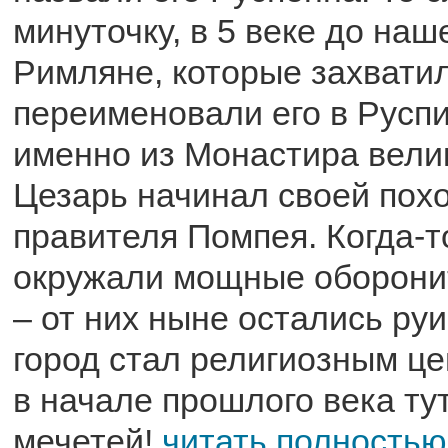
минуточку, в 5 веке до наш
Римляне, которые захвати
переименовали его в Руспи
именно из Монастира вел
Цезарь начинал своей пох
правителя Помпея. Когда-т
окружали мощные оборони
– от них ныне остались руи
город стал религиозным це
в начале прошлого века ту
мечетей!
читать полностью