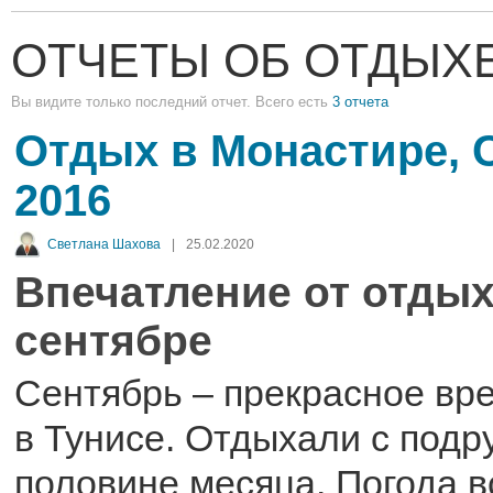
ОТЧЕТЫ ОБ ОТДЫХЕ
Вы видите только последний отчет. Всего есть
3 отчета
Отдых в Монастире, 
2016
Светлана Шахова
|
25.02.2020
Впечатление от отдых
сентябре
Сентябрь – прекрасное вр
в Тунисе. Отдыхали с подр
половине месяца. Погода в