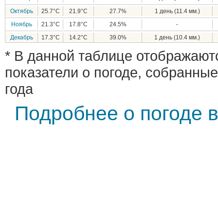
Октябрь
25.7°C
21.9°C
27.7%
1 день (11.4 мм.)
Ноябрь
21.3°C
17.8°C
24.5%
-
Декабрь
17.3°C
14.2°C
39.0%
1 день (10.4 мм.)
* В данной таблице отображают
показатели о погоде, собранные
года
Подробнее о погоде в