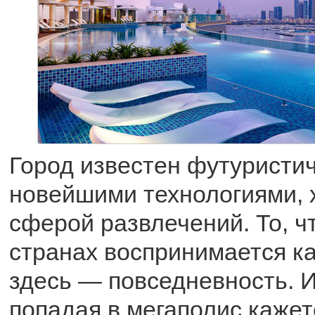
Город известен футуристи
новейшими технологиями, 
сферой развлечений. То, ч
странах воспринимается ка
здесь — повседневность. 
попадая в мегаполис кажет