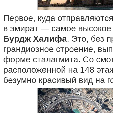
Первое, куда отправляютс
в эмират — самое высокое
Бурдж Халифа
. Это, без 
грандиозное строение, вы
форме сталагмита. Со смо
расположенной на 148 эта
безумно красивый вид на г