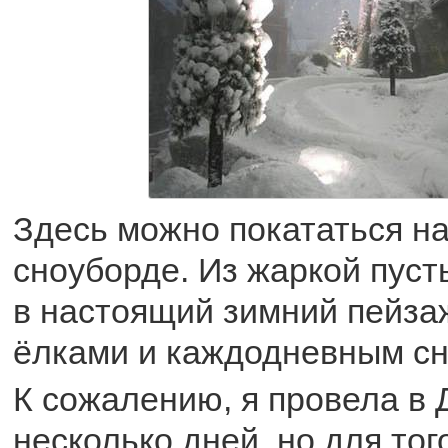
Здесь можно покататься н
сноуборде. Из жаркой пус
в настоящий зимний пейза
ёлками и каждодневным сн
К сожалению, я провела в 
несколько дней, но для тог