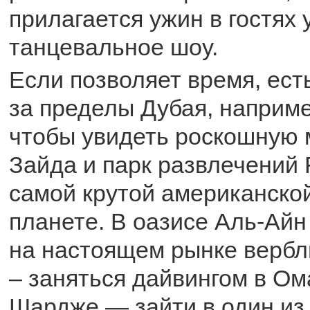
прилагается ужин в гостях 
танцевальное шоу.
Если позволяет время, ест
за пределы Дубая, наприме
чтобы увидеть роскошную 
Зайда и парк развлечений F
самой крутой американской
планете. В оазисе Аль-Ай
на настоящем рынке вербл
– заняться дайвингом в Ом
Шардже — зайти в один из