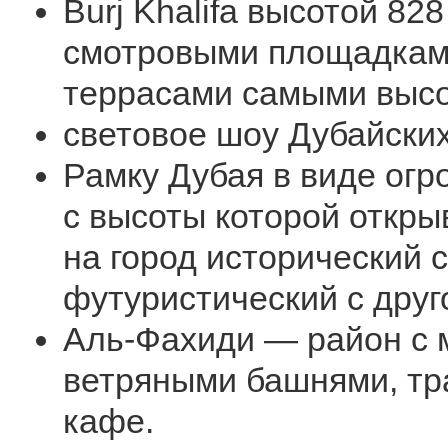
Burj Khalifa высотой 828
смотровыми площадкам
террасами самыми высо
световое шоу Дубайски
Рамку Дубая в виде ог
с высоты которой откр
на город исторический 
футуристический с друг
Аль-Фахиди — район с 
ветряными башнями, т
кафе.