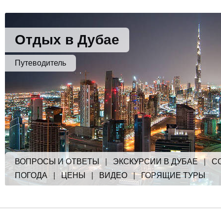
Отдых в Дубае
Путеводитель
ВОПРОСЫ И ОТВЕТЫ
|
ЭКСКУРСИИ В ДУБАЕ
|
С
ПОГОДА
|
ЦЕНЫ
|
ВИДЕО
|
ГОРЯЩИЕ ТУРЫ