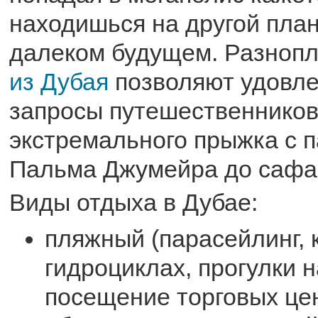
находишься на другой план
далеком будущем. Разноп
из Дубая
позволяют удовл
запросы путешественников
экстремального прыжка с 
Пальма Джумейра до сафар
Виды отдыха в Дубае:
пляжный (парасейлинг, 
гидроциклах, прогулки н
посещение торговых цен