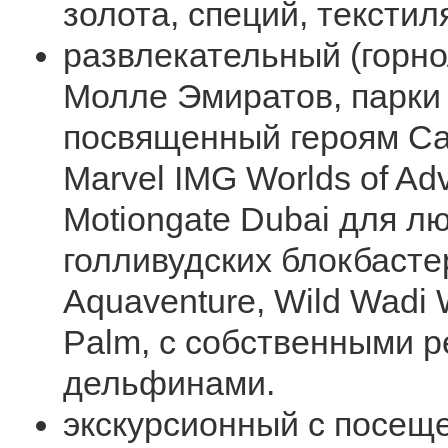
золота, специй, текстиля
развлекательный (горн
Молле Эмиратов, парки
посвященный героям Car
Marvel IMG Worlds of Adv
Motiongate Dubai для л
голливудских блокбасте
Aquaventure, Wild Wadi 
Palm, с собственными р
дельфинами.
экскурсионный с посещ