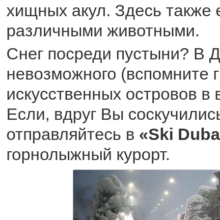
хищных акул. Здесь также 
различными животными.
Снег посреди пустыни? В Д
невозможного (вспомните г
искусственных островов в 
Если, вдруг Вы соскучились
отправляйтесь в
«Ski Duba
горнолыжный курорт.