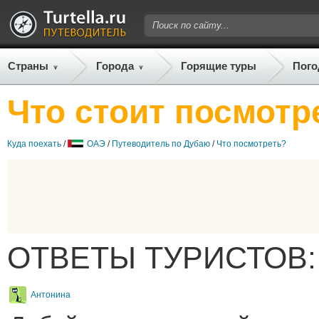
Страны
Города
Горящие туры
Пого
Что стоит посмотр
Куда поехать
/
ОАЭ
/
Путеводитель по Дубаю
/
Что посмотреть?
ОТВЕТЫ ТУРИСТОВ:
Антонина