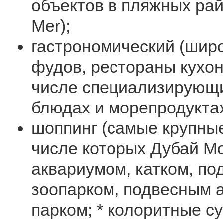
объектов в пляжных рай
Mer);
гастрономический (широ
фудов, рестораны кухон
числе специализирующи
блюдах и морепродуктах
шоппинг (самые крупные
числе которых Дубай М
аквариумом, катком, п
зоопарком, подвесным 
парком; * колоритные су