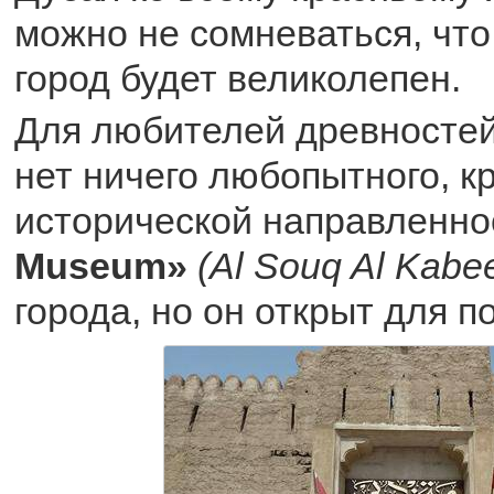
можно не сомневаться, чт
город будет великолепен.
Для любителей древностей
нет ничего любопытного, к
исторической направленно
Museum»
(Al Souq Al Kabee
города, но он открыт для п