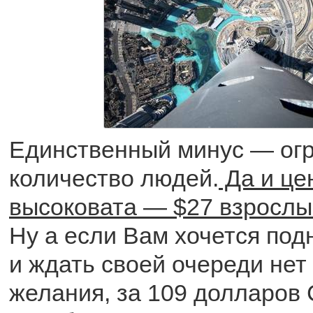
Единственный минус — ог
количество людей.
Да и це
высоковата — $27 взрослы
Ну а если Вам хочется под
и ждать своей очереди нет
желания, за 109 долларо