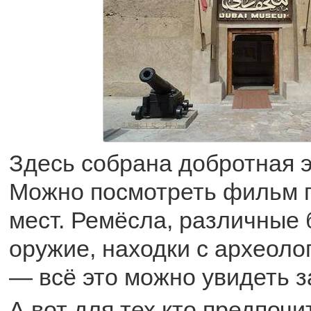
Здесь собрана добротная э
Можно посмотреть фильм 
мест. Ремёсла, различные
оружие, находки с археоло
— всё это можно увидеть з
А вот для тех кто предпочи