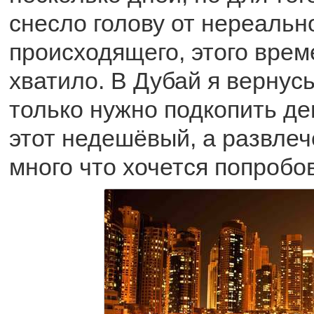
снесло голову от нереальн
происходящего, этого врем
хватило. В Дубай я вернус
только нужно подкопить ден
этот недешёвый, а развлеч
много что хочется попробов