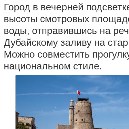
Город в вечерней подсветке
высоты смотровых площадо
воды, отправившись на реч
Дубайскому заливу на стар
Можно совместить прогулку
национальном стиле.