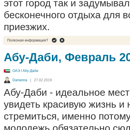
этот город так и задумывал
бесконечного отдыха для в
приезжих.
Полезная информация?
Абу-Даби, Февраль 2
ОАЭ
/
Абу-Даби
Darianna
|
27.02.2019
Абу-Даби - идеальное мест
увидеть красивую жизнь и 
стремиться, именно потому
молодежь обязательно сю