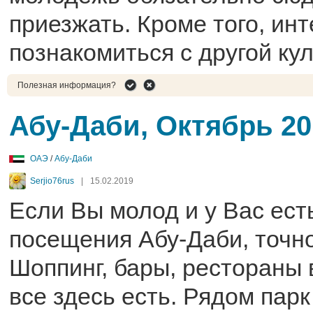
приезжать. Кроме того, ин
познакомиться с другой кул
Полезная информация?
Абу-Даби, Октябрь 20
ОАЭ
/
Абу-Даби
Serjio76rus
|
15.02.2019
Если Вы молод и у Вас ест
посещения Абу-Даби, точно
Шоппинг, бары, рестораны 
все здесь есть. Рядом пар