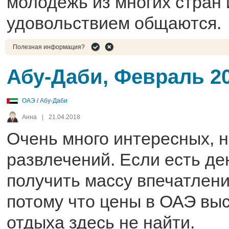
молодежь из многих стран 
удовольствием общаются.
Полезная информация?
Абу-Даби, Февраль 2
ОАЭ
/
Абу-Даби
Анна
|
21.04.2018
Очень много интересных, 
развлечений. Если есть ден
получить массу впечатлени
потому что цены в ОАЭ вы
отдыха здесь не найти.