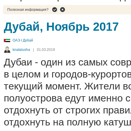
Полезная информация?
Дубай, Ноябрь 2017
ОАЭ
/
Дубай
knatalusha
|
01.03.2019
Дубаи - один из самых сов
в целом и городов-курортов
текущий момент. Жители вс
полуострова едут именно 
отдохнуть от строгих прави
отдохнуть на полную катуш