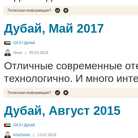
Полезная информация?
Дубай, Май 2017
ОАЭ
/
Дубай
Анна
|
05.03.2018
Отличные современные оте
технологично. И много инт
Полезная информация?
Дубай, Август 2015
ОАЭ
/
Дубай
KrisZoloto
|
13.02.2018