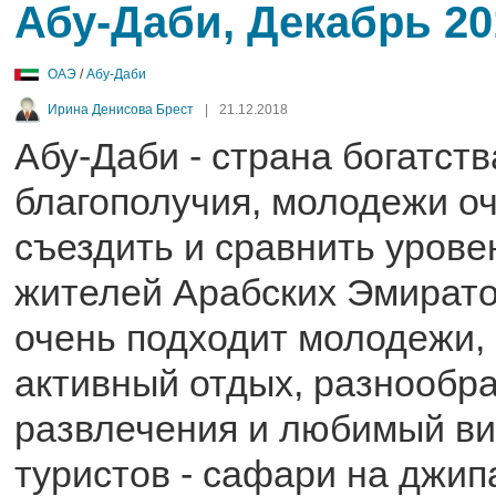
Абу-Даби, Декабрь 20
ОАЭ
/
Абу-Даби
Ирина Денисова Брест
|
21.12.2018
Абу-Даби - страна богатств
благополучия, молодежи о
съездить и сравнить урове
жителей Арабских Эмиратов
очень подходит молодежи
активный отдых, разнообр
развлечения и любимый ви
туристов - сафари на джип