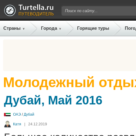
Страны
Города
Горящие туры
Пого
Молодежный отды
Дубай, Май 2016
ОАЭ
/
Дубай
Катя
|
24.12.2019