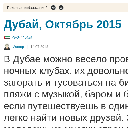
Полезная информация?
Дубай, Октябрь 2015
ОАЭ
/
Дубай
Машер
|
14.07.2018
В Дубае можно весело про
ночных клубах, их довольн
загорать и тусоваться на б
пляжи с музыкой, баром и 
если путешествуешь в оди
легко найти новых друзей.