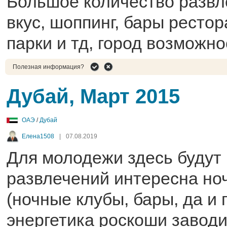
Большое количество развл
вкус, шоппинг, бары рестор
парки и тд, город возможн
Полезная информация?
Дубай, Март 2015
ОАЭ
/
Дубай
Елена1508
|
07.08.2019
Для молодежи здесь будут
развлечений интересна но
(ночные клубы, бары, да и 
энергетика роскоши заводи