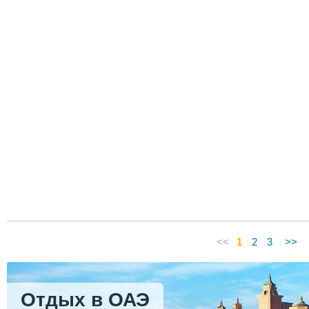
<<
1
2
3
>>
Отдых в ОАЭ