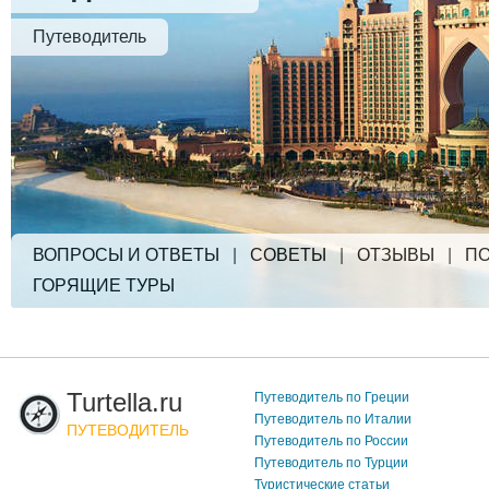
Путеводитель
ВОПРОСЫ И ОТВЕТЫ
|
СОВЕТЫ
|
ОТЗЫВЫ
|
ПО
ГОРЯЩИЕ ТУРЫ
Turtella.ru
Путеводитель по Греции
Путеводитель по Италии
ПУТЕВОДИТЕЛЬ
Путеводитель по России
Путеводитель по Турции
Туристические статьи