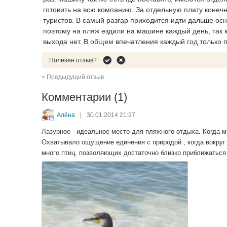
готовить на всю компанию. За отдельную плату конечн
туристов. В самый разгар приходится идти дальше осн
поэтому на пляж ездили на машине каждый день, так к
выхода нет. В общем впечатления каждый год только 
Полезен отзыв?
< Предыдущий отзыв
Комментарии (1)
Алёна
|
30.01.2014 21:27
Лазурное - идеальное место для пляжного отдыха. Когда м
Охватывало ощущение единения с природой , когда вокруг
много птиц, позволяющих достаточно близко приближаться 