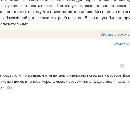
о. Лучше всего ехать в июне. Погода уже жаркая, но еще не сезон
овного пляжа, потому что приходится тесниться. Мы приехали в авг
ак ближайший уже с самого утра был занят. Было не удобно, но дру
положительные.
Смотреть все от
Слудующи
ы отдыхали, то во время отлива могли спокойно попадать на остров Дж
 чистый песок и теплое море, а людей совсем мало. Еще видели на остр
к себе.