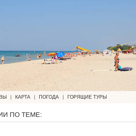
ВЫ
|
КАРТА
|
ПОГОДА
|
ГОРЯЩИЕ ТУРЫ
И ПО ТЕМЕ: