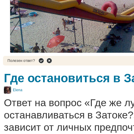
Полезен ответ?
Где остановиться в З
Elena
Ответ на вопрос «Где же л
останавливаться в Затоке?
зависит от личных предпо