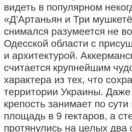
видеть в популярном неко
«Д'Артаньян и Три мушкетё
снимался разумеется не во
Одесской области с прису
и архитектурой. Аккерманс
считается крупнейшим чуд
характера из тех, что сохр
территории Украины. Даже 
крепость занимает по сут
площадь в 9 гектаров, а ст
протянулись на целых два 