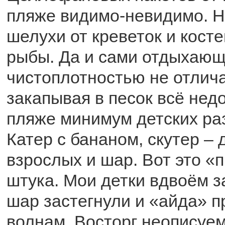
пляже видимо-невидимо. Не
шелухи от креветок и кост
рыбы. Да и сами отдыхающ
чистоплотностью не отлич
закапывая в песок всё нед
пляже минимум детских ра
Катер с бананом, скутер – 
взрослых и шар. Вот это «
штука. Мои детки вдвоём з
шар застегнули и «айда» п
волнам. Восторг неописуем