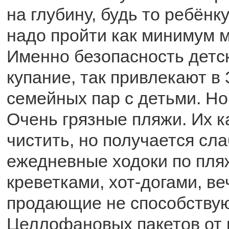
на глубину, будь то ребёнк
надо пройти как минимум м
Именно безопасность детск
купание, так привлекают в 
семейных пар с детьми. Но
Очень грязные пляжи. Их к
чистить, но получается сла
ежедневные ходоки по пляж
креветками, хот-догами, ве
продающие не способствую
Целлофановых пакетов от и