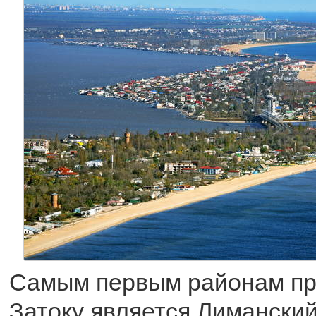
Самым первым районам пр
Затоку является Лиманский