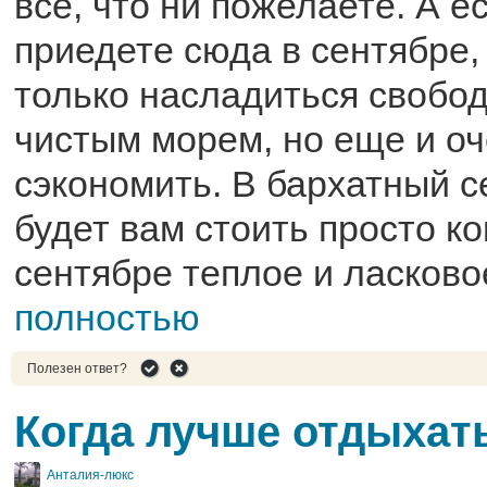
все, что ни пожелаете. А е
приедете сюда в сентябре,
только насладиться свобо
чистым морем, но еще и о
сэкономить. В бархатный с
будет вам стоить просто ко
сентябре теплое и ласковое
полностью
Полезен ответ?
Когда лучше отдыхать
Анталия-люкс