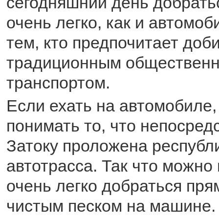
сегодняшний день добратьс
очень легко, как и автомоб
тем, кто предпочитает доб
традиционным обществен
транспортом.
Если ехать на автомобиле,
понимать то, что непосред
Затоку проложена республ
автотрасса. Так что можно
очень легко добраться пря
чистым песком на машине.