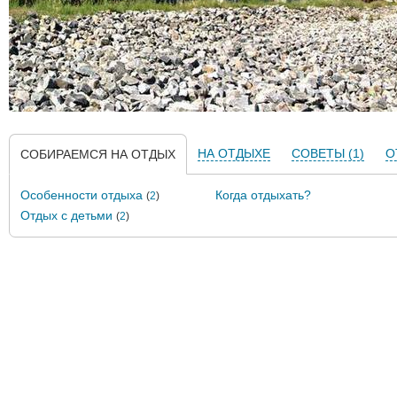
НА ОТДЫХЕ
СОВЕТЫ (1)
О
СОБИРАЕМСЯ НА ОТДЫХ
Особенности отдыха
Когда отдыхать?
(
2
)
Отдых с детьми
(
2
)