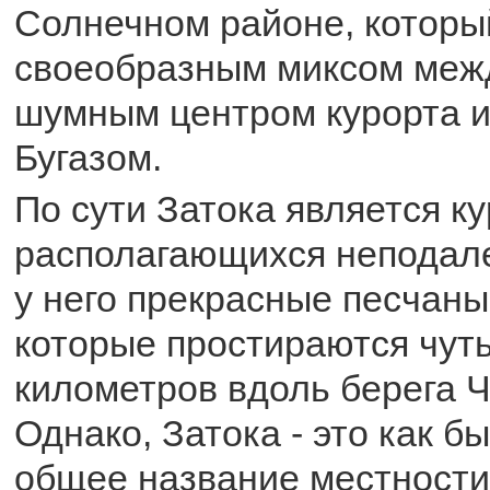
Солнечном районе, которы
своеобразным миксом меж
шумным центром курорта 
Бугазом.
По сути Затока является к
располагающихся неподале
у него прекрасные песчаны
которые простираются чуть
километров вдоль берега Ч
Однако, Затока - это как б
общее название местности.