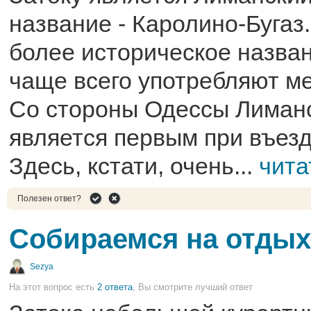
название - Каролино-Бугаз.
более историческое назван
чаще всего употребляют м
Со стороны Одессы Лиман
является первым при въезд
Здесь, кстати, очень...
чита
Полезен ответ?
Собираемся на отдых
Sezya
На этот вопрос есть
2 ответа
, Вы смотрите лучший ответ