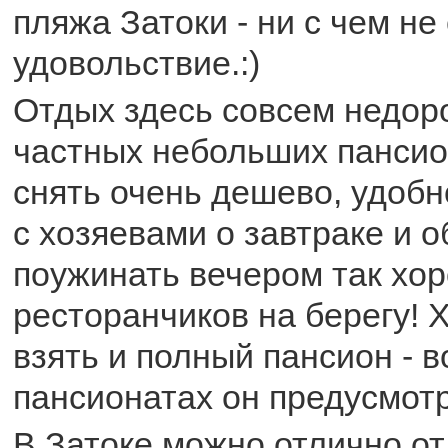
пляжа Затоки - ни с чем н
удовольствие.:)
Отдых здесь совсем недоро
частных небольших панси
снять очень дешево, удобн
с хозяевами о завтраке и о
поужинать вечером так хор
ресторанчиков на берегу! 
взять и полный пансион - в
пансионатах он предусмот
В Затоке можно отлично от