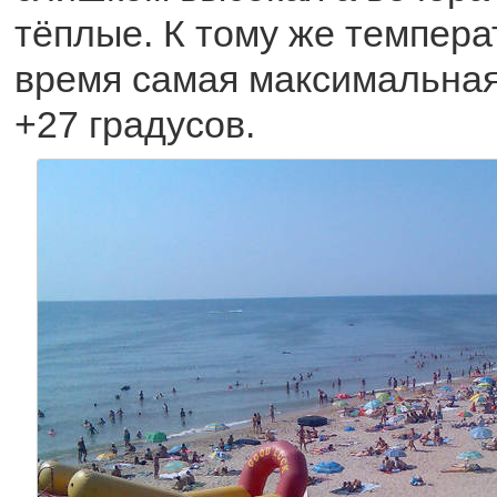
тёплые. К тому же темпера
время самая максимальная
+27 градусов.