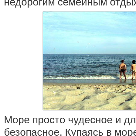
недорогим семейным отды
Море просто чудесное и д
безопасное. Купаясь в море