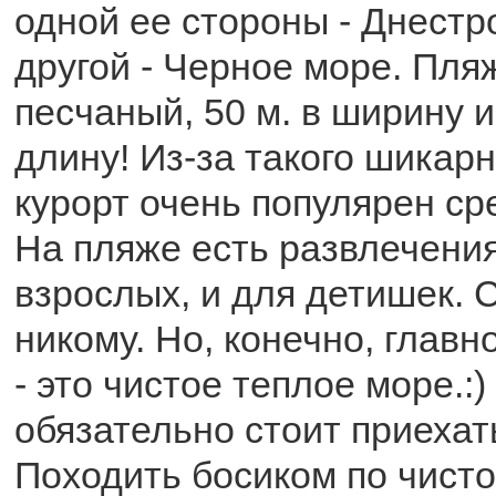
одной ее стороны - Днестр
другой - Черное море. Пля
песчаный, 50 м. в ширину и
длину! Из-за такого шикар
курорт очень популярен ср
На пляже есть развлечения
взрослых, и для детишек. 
никому. Но, конечно, глав
- это чистое теплое море.:
обязательно стоит приехат
Походить босиком по чисто