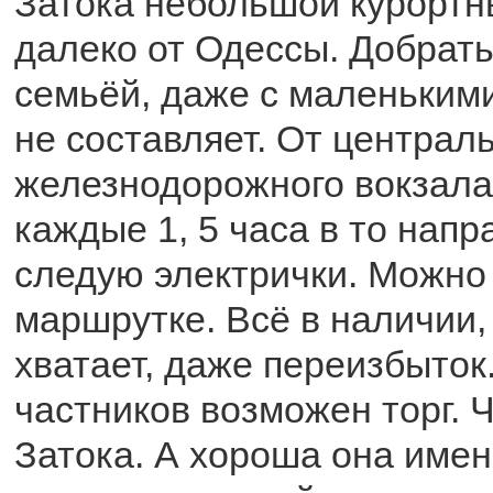
Затока небольшой курортн
далеко от Одессы. Добрать
семьёй, даже с маленьким
не составляет. От централ
железнодорожного вокзал
каждые 1, 5 часа в то нап
следую электрички. Можно 
маршрутке. Всё в наличии,
хватает, даже переизбыток.
частников возможен торг. 
Затока. А хороша она име