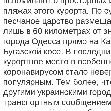
вспоминают о просторных 
пляжах этого курорта. По с
песчаное царство размеща
лишь в 60 километрах от з
города Одесса прямо на К
Бугазской косе. В последни
курортное место в особенно
коронавирусом стало неве
популярным. Тем более, чт
другими украинскими горо
транспортным сообщением