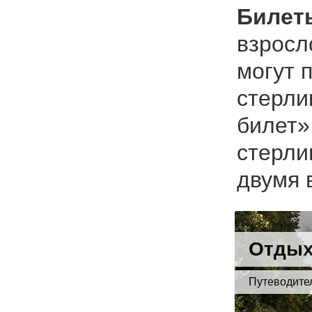
Билет
взросл
могут 
стерли
билет»
стерли
двумя 
Отдых
Путеводите