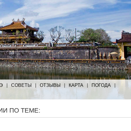
Э
|
СОВЕТЫ
|
ОТЗЫВЫ
|
КАРТА
|
ПОГОДА
|
И ПО ТЕМЕ: