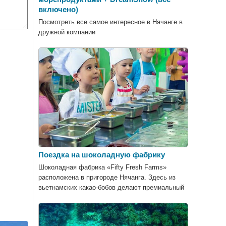
включено)
Посмотреть все самое интересное в Нячанге в
дружной компании
Поездка на шоколадную фабрику
Шоколадная фабрика «Fifty Fresh Farms»
расположена в пригороде Нячанга. Здесь из
вьетнамских какао-бобов делают премиальный
шоколад высочайшего качества.