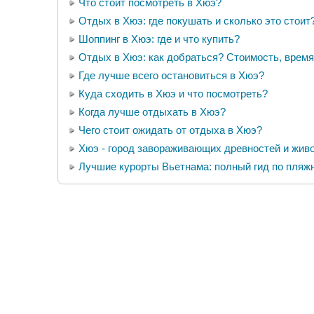
Что стоит посмотреть в Хюэ?
Отдых в Хюэ: где покушать и сколько это стоит
Шоппинг в Хюэ: где и что купить?
Отдых в Хюэ: как добраться? Стоимость, время 
Где лучше всего остановиться в Хюэ?
Куда сходить в Хюэ и что посмотреть?
Когда лучше отдыхать в Хюэ?
Чего стоит ожидать от отдыха в Хюэ?
Хюэ - город завораживающих древностей и жив
Лучшие курорты Вьетнама: полный гид по пля