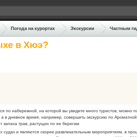
Погода на курортах
Экскурсии
Частным ги
ыхе в Хюэ?
ся по набережной, на которой вы увидите много туристов, можно п
у а в дневное время, например, совершить экскурсию по Ароматной
т запаха трав, растущих по ее берегам.
ых судах и являются скорее развлекательным мероприятиям, в про