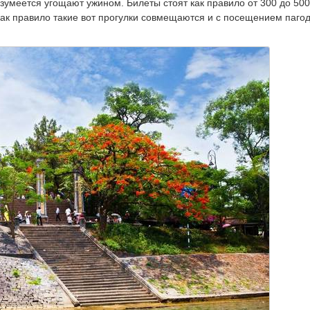
зумеется угощают ужином. Билеты стоят как правило от 300 до 500
 как правило такие вот прогулки совмещаются и с посещением паго