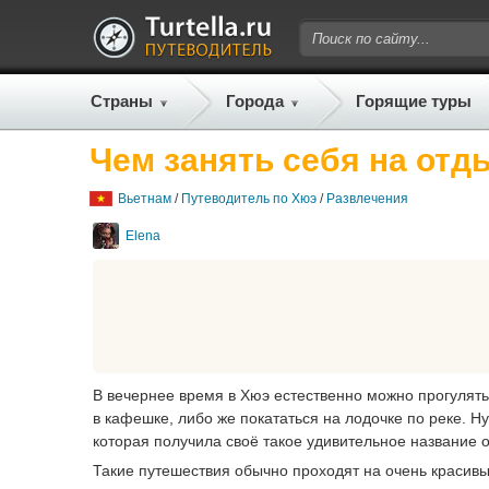
Страны
Города
Горящие туры
Чем занять себя на отд
Вьетнам
/
Путеводитель по Хюэ
/
Развлечения
Elena
В вечернее время в Хюэ естественно можно прогулять
в кафешке, либо же покататься на лодочке по реке. Н
которая получила своё такое удивительное название о
Такие путешествия обычно проходят на очень красив