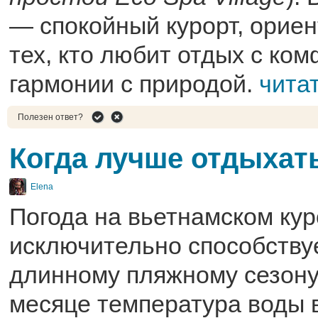
— спокойный курорт, орие
тех, кто любит отдых с ком
гармонии с природой.
чита
Полезен ответ?
Когда лучше отдыхать
Elena
Погода на вьетнамском кур
исключительно способству
длинному пляжному сезону
месяце температура воды 