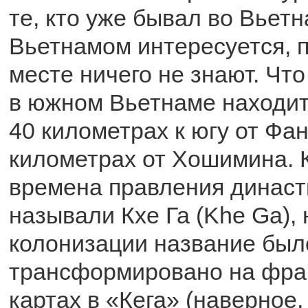
те, кто уже бывал во Вьет
Вьетнамом интересуется, п
месте ничего не знают. Что
в южном Вьетнаме находит
40 километрах к югу от Фан
километрах от Хошимина. К
времена правления династ
называли Кхе Га (Khe Ga), 
колонизации название был
трансформировано на фра
картах в «Кега» (наверное,