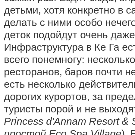
детьми, хотя конкретно в 
делать с ними особо нечего
деток подойдут очень даже
Инфраструктура в Ке Га ест
всего понемногу: несколько
ресторанов, баров почти не
есть несколько действител
дорогих курортов, за пред
туристы порой и не выходя
Princess d'Annam Resort & 
простой Eco Spa Village
).