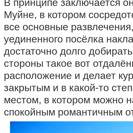
В принципе заключается оно
Муйне, в котором сосредот
все основные развлечения,
уединенного посёлка накл
достаточно долго добиратьс
стороны такое вот отдалён
расположение и делает кур
закрытым и в какой-то сте
местом, в котором можно 
спокойным романтичным о