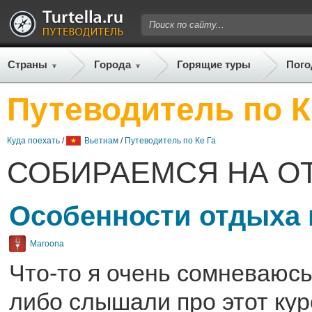
Страны
Города
Горящие туры
Пого
Путеводитель по К
Куда поехать
/
Вьетнам
/
Путеводитель по Ке Га
СОБИРАЕМСЯ НА О
Особенности отдыха 
Maroona
Что-то я очень сомневаюсь,
либо слышали про этот кур