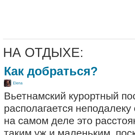
НА ОТДЫХЕ:
Как добраться?
Elena
Вьетнамский курортный пос
располагается неподалеку 
на самом деле это расстоя
таким уж и маленьким, пос