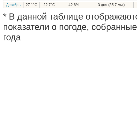
Декабрь
27.1°C
22.7°C
42.6%
3 дня (35.7 мм.)
* В данной таблице отображают
показатели о погоде, собранные
года