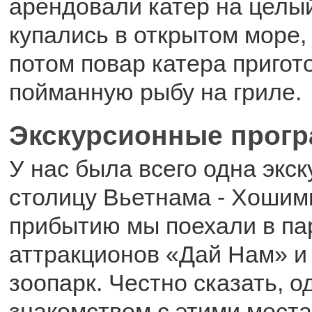
арендовали катер на целый
купались в открытом море,
потом повар катера пригот
пойманную рыбу на гриле.
Экскурсионные прог
У нас была всего одна экс
столицу Вьетнама - Хошим
прибытию мы поехали в па
аттракционов «Дай Нам» и
зоопарк. Честно сказать, о
знакомством с этими места