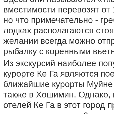
вместимости перевозят от 1
но что примечательно - гре
лодках располагаются стоя
желании всегда можно отп
рыбалку с коренными вьет
Из экскурсий наиболее по
курорте Ке Га являются по
ближайшие курорты Муйне 
также в Хошимин. Однако, 
отелей Ке Га в этот город 