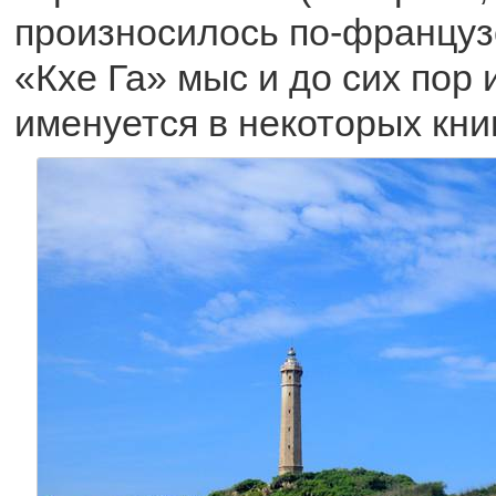
произносилось по-француз
«Кхе Га» мыс и до сих пор 
именуется в некоторых книг