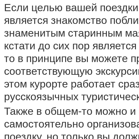
Если целью вашей поездки 
является знакомство побли
знаменитым старинным ма
кстати до сих пор являетс
то в принципе вы можете 
соответствующую экскурси
этом курорте работает сра
русскоязычных туристичес
Также в общем-то можно и
самостоятельно организова
поездку, но только вы дол