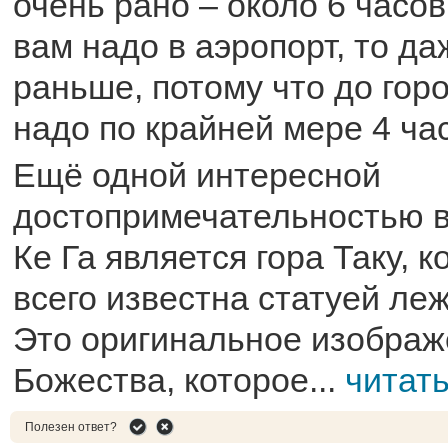
очень рано – около 6 часов
вам надо в аэропорт, то д
раньше, потому что до гор
надо по крайней мере 4 ча
Ещё одной интересной
достопримечательностью в
Ке Га является гора Таку, 
всего известна статуей ле
Это оригинальное изображ
Божества, которое...
читат
Полезен ответ?