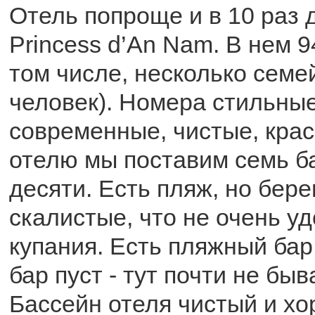
Отель попроще и в 10 раз 
Princess d’An Nam. В нем 9
том числе, несколько семе
человек). Номера стильные
современные, чистые, кра
отелю мы поставим семь б
десяти. Есть пляж, но бер
скалистые, что не очень у
купания. Есть пляжный бар 
бар пуст - тут почти не быв
Бассейн отеля чистый и хо