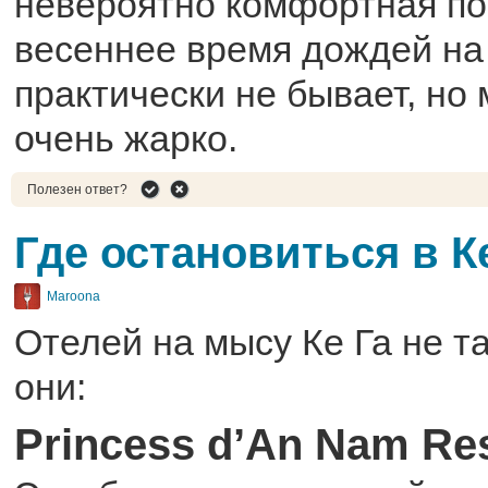
невероятно комфортная по
весеннее время дождей на
практически не бывает, но
очень жарко.
Полезен ответ?
Где остановиться в К
Maroona
Отелей на мысу Ке Га не та
они:
Princess d’An Nam Res