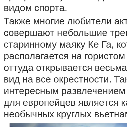
видом спорта.
Также многие любители ак
совершают небольшие трек
старинному маяку Ке Га, к
располагается на гористом
оттуда открывается весьм
вид на все окрестности. Т
интересным развлечением 
для европейцев является к
необычных круглых вьетна