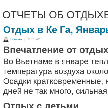
ОТЧЕТЫ ОБ ОТДЫХЕ
Отдых в Ке Га, Январ
Оленька
|
21.01.2016
Впечатление от отдых
Во Вьетнаме в январе тепл
температура воздуха около
Осадки кратковременные, 
дней не так много, сильная
Отдых с детьми