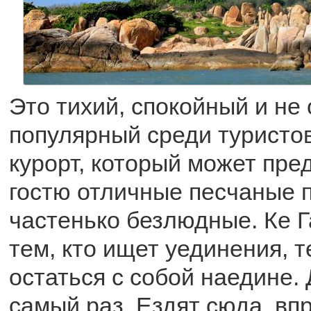
Это тихий, спокойный и не
популярный среди туристо
курорт, который может пре
гостю отличные песчаные 
частенько безлюдные. Ке Г
тем, кто ищет уединения, те
остаться с собой наедине. 
самый раз. Ездят сюда, впр