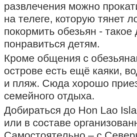
развлечения можно прокати
на телеге, которую тянет л
покормить обезьян - такое
понравиться детям.
Кроме общения с обезьяна
острове есть ещё каяки, в
и пляж. Сюда хорошо прие
семейного отдыха.
Добираться до Hon Lao Isl
или в составе организованн
Самостоятельно – с Север