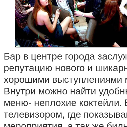
Бар в центре города засл
репутацию нового и шикар
хорошими выступлениями 
Внутри можно найти удобны
меню- неплохие коктейли. Е
телевизором, где показыв
мероприятия, а так же биль