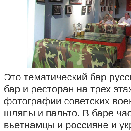
Это тематический бар русс
бар и ресторан на трех эта
фотографии советских воен
шляпы и пальто. В баре ча
вьетнамцы и россияне и ук