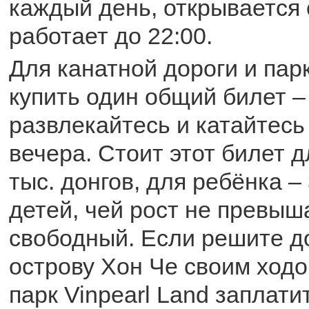
каждый день, открывается о
работает до 22:00.
Для канатной дороги и пар
купить один общий билет –
развлекайтесь и катайтесь 
вечера. Стоит этот билет д
тыс. донгов, для ребёнка –
детей, чей рост не превыш
свободный. Если решите д
острову Хон Че своим ходом
парк Vinpearl Land заплати