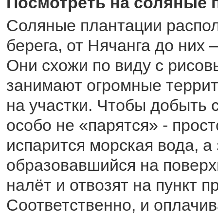
Посмотреть на соляные 
Соляные плантации распо
берега, от Нячанга до них –
Они схожи по виду с рисов
занимают огромные террит
на участки. Чтобы добыть 
особо не «парятся» - прост
испарится морская вода, а
образовавшийся на поверх
налёт и отвозят на пункт п
Соответственно, и оплачи