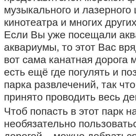
музыкального и лазерного 
кинотеатра и многих други
Если Вы уже посещали акв
аквариумы, то этот Вас вря
вот сама канатная дорога 
есть ещё где погулять и по
парка развлечений, так чт
принято проводить весь де
Чтоб попасть в этот парк н
необязательно пользовать
дорогой – можно добраться