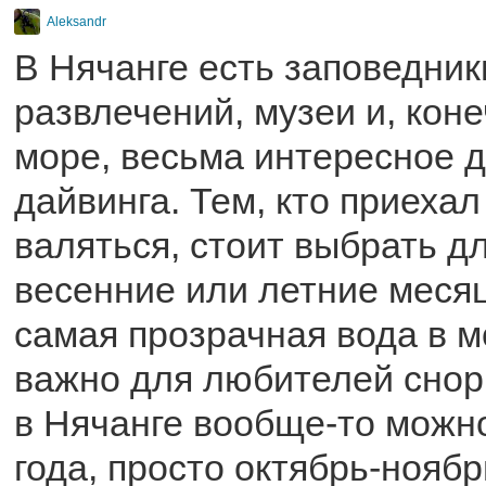
Aleksandr
В Нячанге есть заповедник
развлечений, музеи и, коне
море, весьма интересное 
дайвинга. Тем, кто приехал
валяться, стоит выбрать д
весенние или летние месяц
самая прозрачная вода в м
важно для любителей снорк
в Нячанге вообще-то можн
года, просто октябрь-нояб