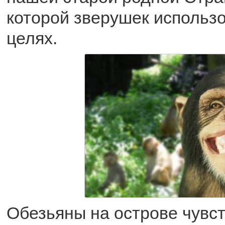
которой зверушек использ
целях.
Обезьяны на острове чувс