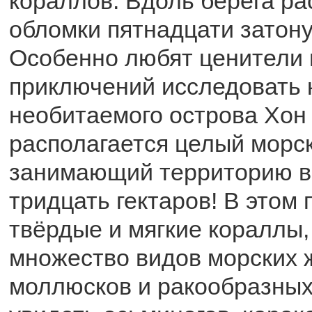
кораллов. Вдоль берега р
обломки пятнадцати затон
Особенно любят ценители
приключений исследовать 
необитаемого острова Хон
располагается целый морск
занимающий территорию в
тридцать гектаров! В этом 
твёрдые и мягкие кораллы,
множество видов морских 
моллюсков и ракообразных