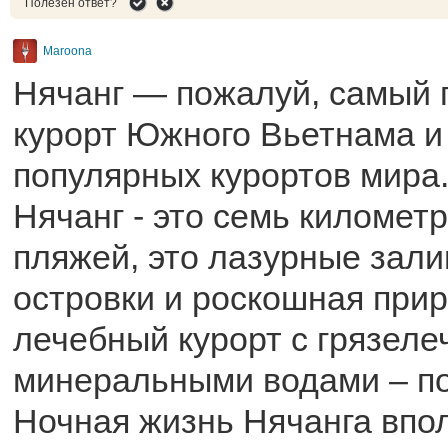
Полезен ответ?
Maroona
Нячанг — пожалуй, самый
курорт Южного Вьетнама и
популярных курортов мира.
Нячанг - это семь километ
пляжей, это лазурные зали
островки и роскошная прир
лечебный курорт с грязеле
минеральными водами – п
Ночная жизнь Нячанга впо