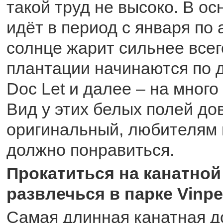
такой труд не высоко. В о
идёт в период с января по а
солнце жарит сильнее все
плантации начинаются по д
Doc Let и далее – на мног
Вид у этих белых полей до
оригинальный, любителям 
должно понравиться.
Прокатиться на канатной
развлечься в парке Vinpe
Самая длинная канатная д