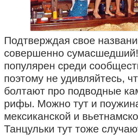
Подтверждая свое название
совершенно сумасшедший!
популярен среди сообщест
поэтому не удивляйтесь, чт
болтают про подводные ка
рифы. Можно тут и поужин
мексиканской и вьетнамско
Танцульки тут тоже случают