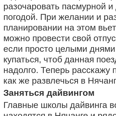
разочаровать пасмурной и
погодой. При желании и р
планировании на этом вье
можно провести свой отпус
если просто целыми днями 
купаться, чтоб данная пое
надолго. Теперь расскажу 
как же развлечься в Нячанг
Заняться дайвингом
Главные школы дайвинга в
находятся в Нячанге и ряд