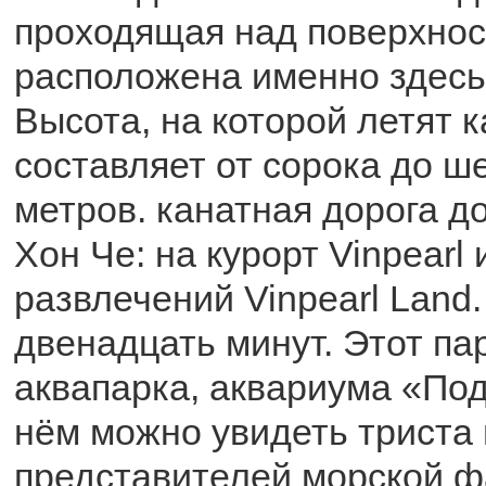
проходящая над поверхнос
расположена именно здесь,
Высота, на которой летят к
составляет от сорока до ш
метров. канатная дорога до
Хон Че: на курорт Vinpearl 
развлечений Vinpearl Land
двенадцать минут. Этот пар
аквапарка, аквариума «По
нём можно увидеть триста
представителей морской ф