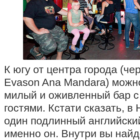
К югу от центра города (че
Evason Ana Mandara) можно
милый и оживленный бар с
гостями. Кстати сказать, в
один подлинный английский
именно он. Внутри вы найд