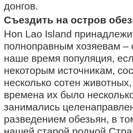
донгов.
Съездить на остров обе
Hon Lao Island принадлеж
полноправным хозяевам – 
наше время популяция, ес
некоторым источникам, со
несколько сотен животных,
времена их было нескольк
занимались целенаправле
разведением обезьян, в то
нашей старой родной Стра