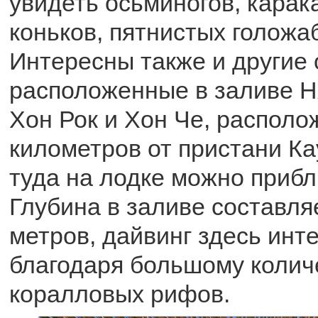
увидеть осьминогов, карак
коньков, пятнистых голож
Интересны также и другие 
расположенные в заливе Ня
Хон Рок и Хон Че, располо
километров от пристани Ка
туда на лодке можно прибл
Глубина в заливе составляе
метров, дайвинг здесь инт
благодаря большому колич
коралловых рифов.