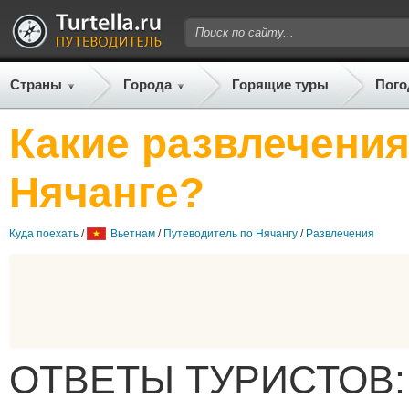
Страны
Города
Горящие туры
Пого
Какие развлечения
Нячанге?
Куда поехать
/
Вьетнам
/
Путеводитель по Нячангу
/
Развлечения
ОТВЕТЫ ТУРИСТОВ: