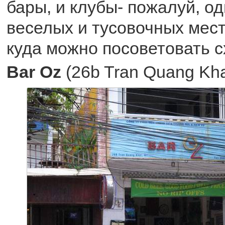
бары, и клубы- пожалуй, о
веселых и тусовочных мест 
куда можно посоветовать сх
Bar Oz
(26b Tran Quang Kha