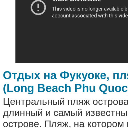
Отдых на Фукуоке, пл
(Long Beach Phu Quoc
Центральный пляж острова
длинный и самый известны
острове. Пляж, на котором