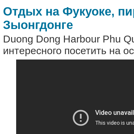
Отдых на Фукуоке, пи
Зыонгдонге
Duong Dong Harbour Phu Qu
интересного посетить на о