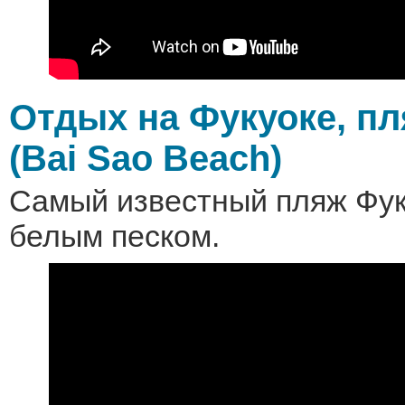
Отдых на Фукуоке, пл
(Bai Sao Beach)
Самый известный пляж Фук
белым песком.