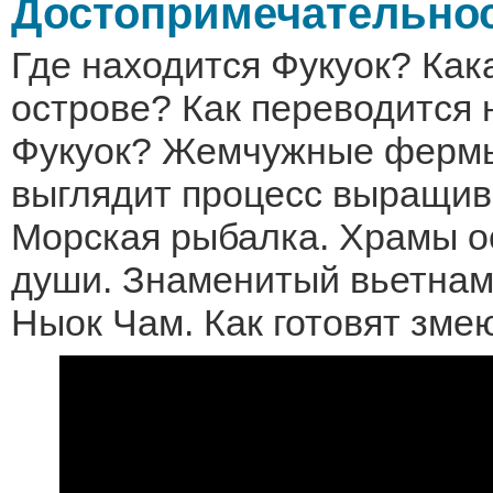
Достопримечательнос
Где находится Фукуок? Как
острове? Как переводится 
Фукуок? Жемчужные фермы
выглядит процесс выращив
Морская рыбалка. Храмы о
души. Знаменитый вьетнам
Ныок Чам. Как готовят зме