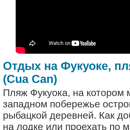
Отдых на Фукуоке, пл
(Cua Can)
Пляж Фукуока, на котором 
западном побережье остро
рыбацкой деревней. Как до
на лодке или проехать по 