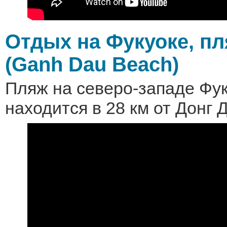
Отдых на Фукуоке, пл
(Ganh Dau Beach)
Пляж на северо-западе Фук
находится в 28 км от Донг Д