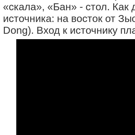
«скала», «Бан» - стол. Как 
источника: на восток от Зы
Dong). Вход к источнику пл