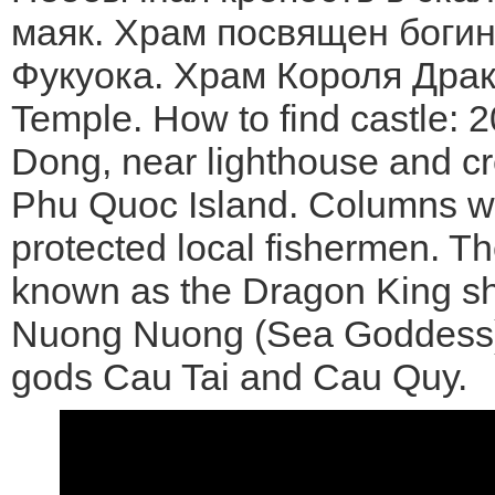
маяк. Храм посвящен боги
Фукуока. Храм Короля Драк
Temple. How to find castle:
Dong, near lighthouse and c
Phu Quoc Island. Columns wit
protected local fishermen. Th
known as the Dragon King s
Nuong Nuong (Sea Goddess).
gods Cau Tai and Cau Quy.