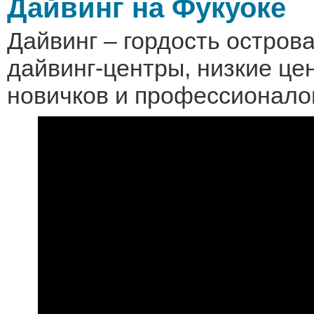
Дайвинг на Фукуоке
Дайвинг – гордость остров
дайвинг-центры, низкие це
новичков и профессионало