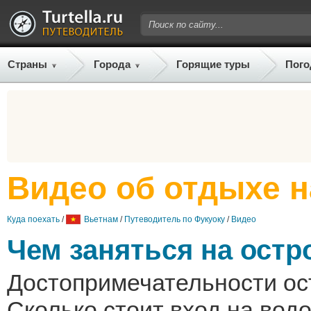
Страны
Города
Горящие туры
Пого
Видео об отдыхе н
Куда поехать
/
Вьетнам
/
Путеводитель по Фукуоку
/
Видео
Чем заняться на остр
Достопримечательности ос
Сколько стоит вход на вод