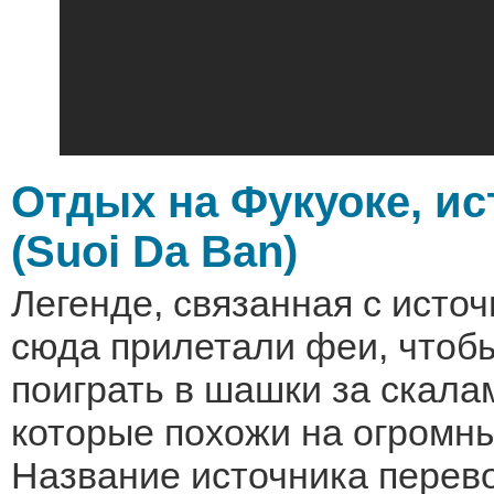
Отдых на Фукуоке, ис
(Suoi Da Ban)
Легенде, связанная с источ
сюда прилетали феи, чтобы
поиграть в шашки за скалам
которые похожи на огромны
Название источника перево