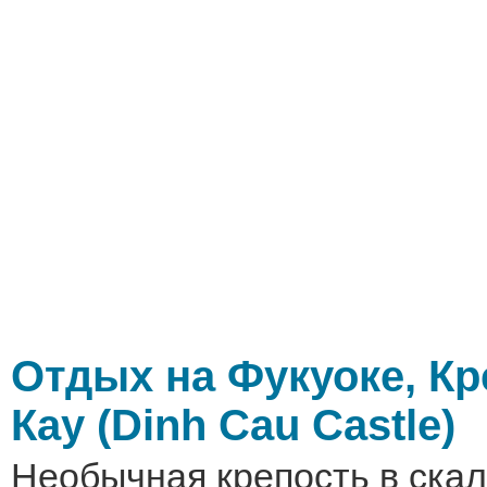
Отдых на Фукуоке, К
Кау (Dinh Cau Castle)
Необычная крепость в скале