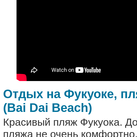
Отдых на Фукуоке, п
(Bai Dai Beach)
Красивый пляж Фукуока. Д
пляжа не очень комфортно,