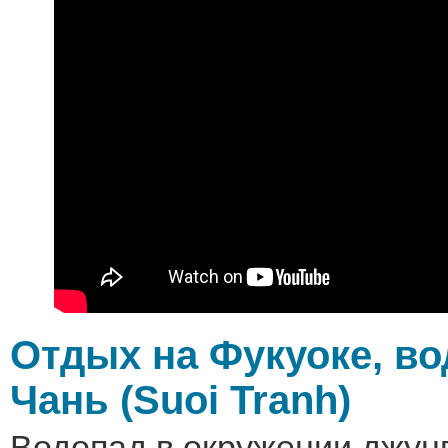
Отдых на Фукуоке, в
Чань (Suoi Tranh)
Водопад в окружении джунг