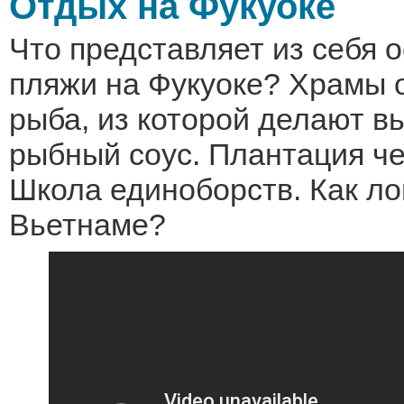
Отдых на Фукуоке
Что представляет из себя 
пляжи на Фукуоке? Храмы 
рыба, из которой делают в
рыбный соус. Плантация че
Школа единоборств. Как ло
Вьетнаме?