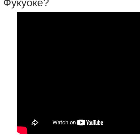
Фукуоке?