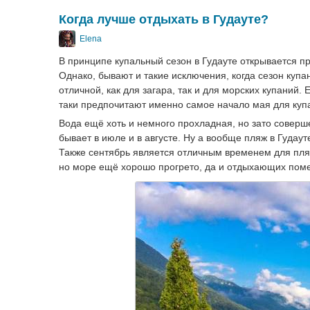
Когда лучше отдыхать в Гудауте?
Elena
В принципе купальный сезон в Гудауте открывается п
Однако, бывают и такие исключения, когда сезон купа
отличной, как для загара, так и для морских купаний.
таки предпочитают именно самое начало мая для куп
Вода ещё хоть и немного прохладная, но зато соверше
бывает в июле и в августе. Ну а вообще пляж в Гуда
Также сентябрь является отличным временем для пляжн
но море ещё хорошо прогрето, да и отдыхающих помен