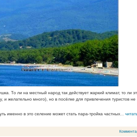
ка. То ли на местный народ так действует жаркий климат, то ли э
у, и желательно много), но в посёлке для привлечения туристов не
ть именно в это селение может стать пара-тройка частных...
читат
Коммента