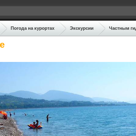
Погода на курортах
Экскурсии
Частным ги
е