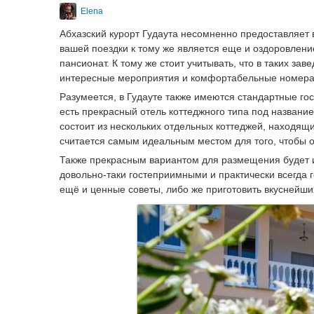
Elena
Абхазский курорт Гудаута несомненно предоставляет 
вашей поездки к тому же является еще и оздоровление
пансионат. К тому же стоит учитывать, что в таких з
интересные мероприятия и комфортабельные номера
Разумеется, в Гудауте также имеются стандартные гос
есть прекрасный отель коттеджного типа под названи
состоит из нескольких отдельных коттеджей, находящи
считается самым идеальным местом для того, чтобы о
Также прекрасным вариантом для размещения будет и
довольно-таки гостеприимными и практически всегда г
ещё и ценные советы, либо же приготовить вкуснейши