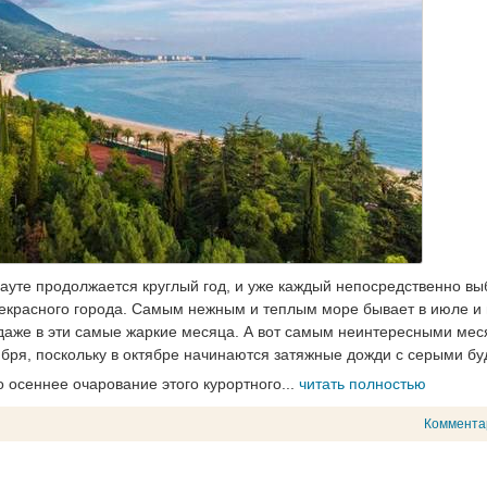
дауте продолжается круглый год, и уже каждый непосредственно в
рекрасного города. Самым нежным и теплым море бывает в июле и 
х даже в эти самые жаркие месяца. А вот самым неинтересными ме
бря, поскольку в октябре начинаются затяжные дожди с серыми бу
 осеннее очарование этого курортного...
читать полностью
Коммента