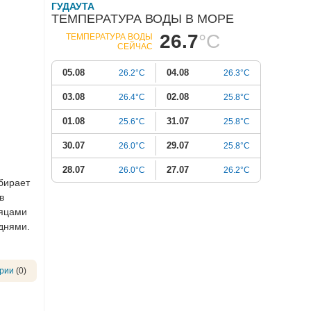
ГУДАУТА
ТЕМПЕРАТУРА ВОДЫ В МОРЕ
26.7
°C
ТЕМПЕРАТУРА ВОДЫ
СЕЙЧАС
05.08
04.08
26.2°C
26.3°C
03.08
02.08
26.4°C
25.8°C
01.08
31.07
25.6°C
25.8°C
30.07
29.07
26.0°C
25.8°C
28.07
27.07
26.0°C
26.2°C
ыбирает
в
сяцами
днями.
рии
(0)