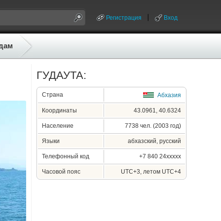
Регистрация
Вход
дам
ГУДАУТА:
Страна
Абхазия
Координаты
43.0961, 40.6324
Население
7738 чел. (2003 год)
Языки
абхазский, русский
Телефонный код
+7 840 24xxxxx
Часовой пояс
UTC+3, летом UTC+4