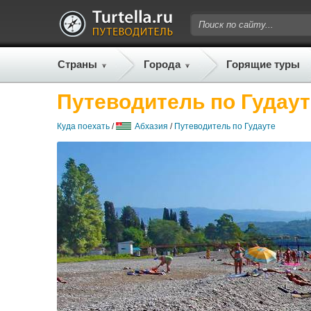
Страны
Города
Горящие туры
Путеводитель по Гудаут
Куда поехать
/
Абхазия
/
Путеводитель по Гудауте