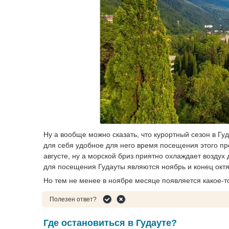
Ну а вообще можно сказать, что курортный сезон в Гу
для себя удобное для него время посещения этого п
августе, ну а морской бриз приятно охлаждает возду
для посещения Гудауты являются ноябрь и конец октя
Но тем не менее в ноябре месяце появляется какое-то
Полезен ответ?
Где остановиться в Гудауте?