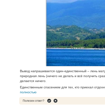
Вывод напрашивается один-единственный – лень матуш
природная лень (ничего не делать и всё получить сраз
делается ничего.
Единственным спасением для тех, кто приехал отдохну
полностью
Полезен ответ?