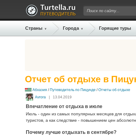
Страны
Города
Горящие туры
Отчет об отдыхе в Пицу
Абхазия
/
Путеводитель по Пицунде
/
Отчеты об отдыхе
Avrora
|
13.04.2019
Впечатление от отдыха в июле
Июль - один из самых популярных месяцев для отдых
туристов, а как следствие - повышением цен абсолютно
Почему лучше отдыхать в сентябре?