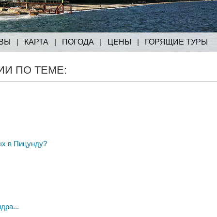
ВЫ
|
КАРТА
|
ПОГОДА
|
ЦЕНЫ
|
ГОРЯЩИЕ ТУРЫ
И ПО ТЕМЕ:
ых в Пицунду?
дра...