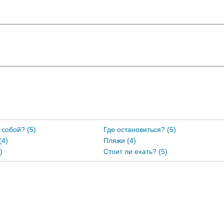
 собой? (5)
Где остановиться? (5)
(4)
Пляжи (4)
)
Стоит ли ехать? (5)