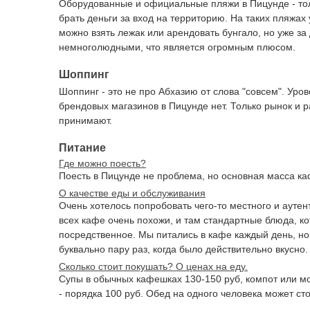
Оборудованные и официальные пляжи в Пицунде - то
брать деньги за вход на территорию. На таких пляжах
можно взять лежак или арендовать бунгало, но уже за
немноголюдными, что является огромным плюсом.
Шоппинг
Шоппинг - это не про Абхазию от слова "совсем". Уров
брендовых магазинов в Пицунде нет. Только рынок и р
принимают.
Питание
Где можно поесть?
Поесть в Пицунде не проблема, но основная масса ка
О качестве еды и обслуживания
Очень хотелось попробовать чего-то местного и аутен
всех кафе очень похожи, и там стандартные блюда, ко
посредственное. Мы питались в кафе каждый день, но 
буквально пару раз, когда было действительно вкусно
Сколько стоит покушать? О ценах на еду.
Супы в обычных кафешках 130-150 руб, компот или мо
- порядка 100 руб. Обед на одного человека может сто