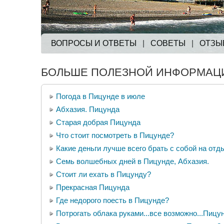
ВОПРОСЫ И ОТВЕТЫ
|
СОВЕТЫ
|
ОТЗЫ
БОЛЬШЕ ПОЛЕЗНОЙ ИНФОРМАЦИ
Погода в Пицунде в июле
Абхазия. Пицунда
Старая добрая Пицунда
Что стоит посмотреть в Пицунде?
Какие деньги лучше всего брать с собой на отд
Семь волшебных дней в Пицунде, Абхазия.
Стоит ли ехать в Пицунду?
Прекрасная Пицунда
Где недорого поесть в Пицунде?
Потрогать облака руками...все возможно...Пицун