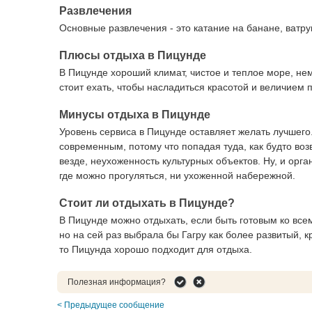
Развлечения
Основные развлечения - это катание на банане, ватру
Плюсы отдыха в Пицунде
В Пицунде хороший климат, чистое и теплое море, нем
стоит ехать, чтобы насладиться красотой и величием 
Минусы отдыха в Пицунде
Уровень сервиса в Пицунде оставляет желать лучшего
современным, потому что попадая туда, как будто воз
везде, неухоженность культурных объектов. Ну, и орга
где можно прогуляться, ни ухоженной набережной.
Стоит ли отдыхать в Пицунде?
В Пицунде можно отдыхать, если быть готовым ко все
но на сей раз выбрала бы Гагру как более развитый, 
то Пицунда хорошо подходит для отдыха.
Полезная информация?
< Предыдущее сообщение