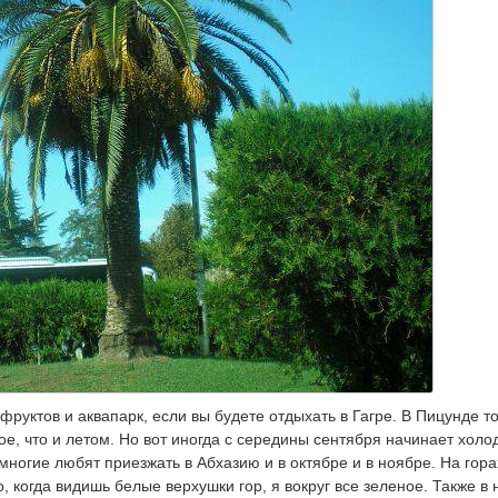
фруктов и аквапарк, если вы будете отдыхать в Гагре. В Пицунде т
е, что и летом. Но вот иногда с середины сентября начинает холо
многие любят приезжать в Абхазию и в октябре и в ноябре. На гора
, когда видишь белые верхушки гор, я вокруг все зеленое. Также в