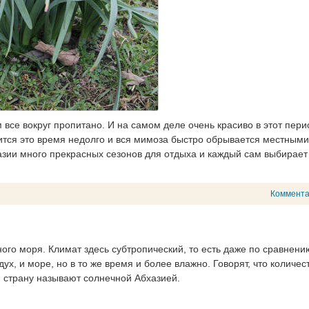
 все вокруг пропитано. И на самом деле очень красиво в этот пери
ится это время недолго и вся мимоза быстро обрывается местными
азии много прекрасных сезонов для отдыха и каждый сам выбирает 
Коммент
ого моря. Климат здесь субтропический, то есть даже по сравнени
х, и море, но в то же время и более влажно. Говорят, что количес
м страну называют солнечной Абхазией.