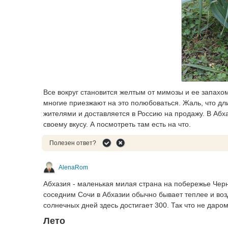
Все вокруг становится желтым от мимозы и ее запахом
многие приезжают на это полюбоваться. Жаль, что дл
жителями и доставляется в Россию на продажу. В Абх
своему вкусу. А посмотреть там есть на что.
Полезен ответ?
AlenaRom
Абхазия - маленькая милая страна на побережье Черн
соседним Сочи в Абхазии обычно бывает теплее и возду
солнечных дней здесь достигает 300. Так что не даро
Лето