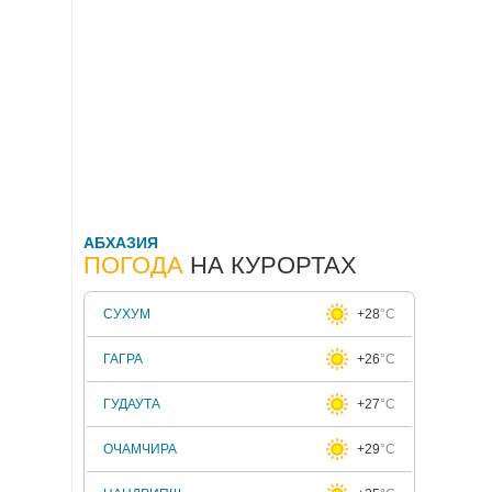
АБХАЗИЯ
ПОГОДА
НА КУРОРТАХ
СУХУМ
+28
°C
ГАГРА
+26
°C
ГУДАУТА
+27
°C
ОЧАМЧИРА
+29
°C