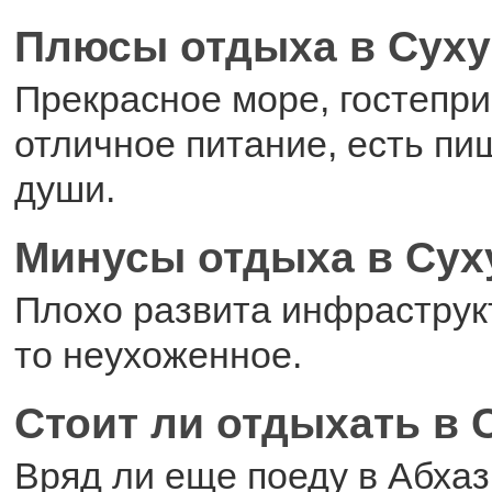
Плюсы отдыха в Сух
Прекрасное море, гостепр
отличное питание, есть пи
души.
Минусы отдыха в Сух
Плохо развита инфраструкту
то неухоженное.
Стоит ли отдыхать в 
Вряд ли еще поеду в Абха