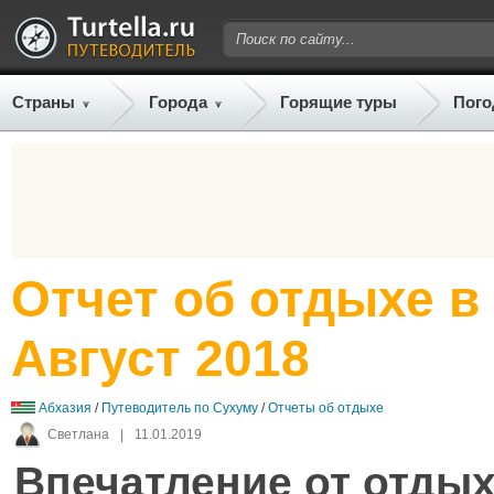
Страны
Города
Горящие туры
Пого
Отчет об отдыхе в
Август 2018
Абхазия
/
Путеводитель по Сухуму
/
Отчеты об отдыхе
Светлана
|
11.01.2019
Впечатление от отдых