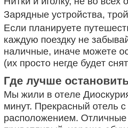
Нитки и иголку, не во всех 
Зарядные устройства, трой
Если планируете путешеств
каждую поездку не забыва
наличные, иначе можете ос
(их просто негде будет снят
Где лучше остановит
Мы жили в отеле Диоскурия
минут. Прекрасный отель с
расположением. Отличные 