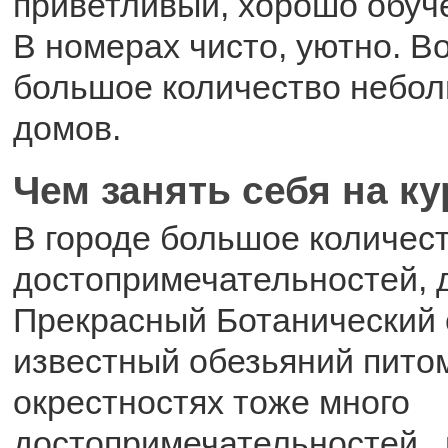
приветливый, хорошо обуч
В номерах чисто, уютно. В
большое количество небол
домов.
Чем занять себя на к
В городе большое количес
достопримечательностей, д
Прекрасный Ботанический 
известный обезьяний питом
окрестностях тоже много
достопримечательностей ,