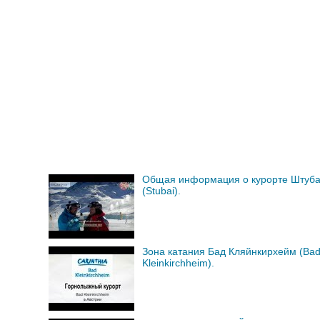
Общая информация о курорте Штуб
(Stubai).
Зона катания Бад Кляйнкирхейм (Ba
Kleinkirchheim).