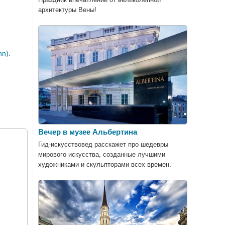
архитектуры Вены!
n).
Вечер в музее Альбертина
Гид-искусствовед расскажет про шедевры
мирового искусства, созданные лучшими
художниками и скульпторами всех времен.