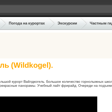
Погода на курортах
Экскурсии
Частным ги
ь (Wildkogel).
льшой курорт Вайлдкогель. Большое количество горнолыжных шко
 прекрасные панорамы. Учебный лайт фрирайд. Очереди на подъем