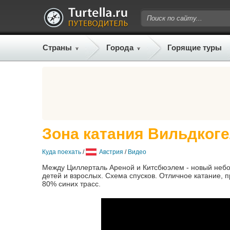
Страны
Города
Горящие туры
Зона катания Вильдкогел
Куда поехать
/
Австрия
/
Видео
Между Циллерталь Ареной и Китсбюэлем - новый небо
детей и взрослых. Схема спусков. Отличное катание,
80% синих трасс.