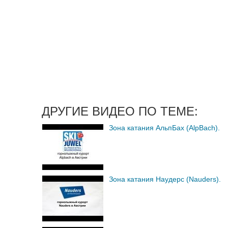
ДРУГИЕ ВИДЕО ПО ТЕМЕ:
Зона катания АльпБах (AlpBach).
Зона катания Наудерс (Nauders).