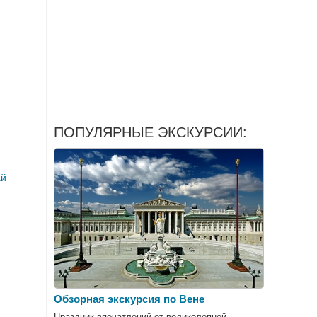
ПОПУЛЯРНЫЕ ЭКСКУРСИИ:
ай
d
Обзорная экскурсия по Вене
Праздник впечатлений от великолепной