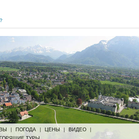
?
ВЫ
|
ПОГОДА
|
ЦЕНЫ
|
ВИДЕО
|
ГОРЯЩИЕ ТУРЫ