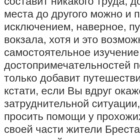
составит никакого труда, д
места до другого можно и 
исключением, наверное, пу
вокзала, хотя и это возможн
самостоятельное изучение
достопримечательностей п
только добавит путешеств
кстати, если Вы вдруг окаж
затруднительной ситуации,
просить помощи у прохожих
своей части жители Бреста