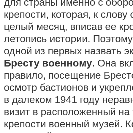
для страны именно с обор
крепости, которая, к слову
целый месяц, вписав ее кр
летопись истории. Поэтому
одной из первых назвать э
Бресту военному
. Она вк
правило, посещение Брестс
осмотр бастионов и укреп
в далеком 1941 году нерав
визит в расположенный на
крепости военный музей. К