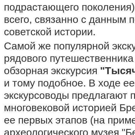
подрастающего поколения)
всего, связанно с данным 
советской истории.
Самой же популярной экск
рядового путешественника
обзорная экскурсия
"Тыся
и тому подобное. В ходе е
экскурсоводы предлагают 
многовековой историей Бре
ее первых этапов (на прим
археологического музея "Б