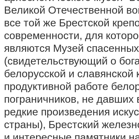
Великой Отечественной в
все той же Брестской креп
современности, для котор
являются Музей спасенных
(свидетельствующий о бог
белорусской и славянской 
продуктивной работе бело
пограничников, не давших 
редкие произведения искус
страны), Брестский желез
и интересные памятники н