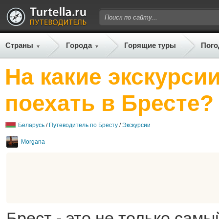
Страны
Города
Горящие туры
Пого
На какие экскурсии
поехать в Бресте?
Беларусь
/
Путеводитель по Бресту
/
Экскурсии
Morgana
Брест - это не только сам