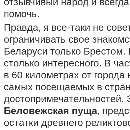
отзывчивый народ и всегда
помочь.
Правда, я все-таки не сов
ограничивать свое знакомс
Беларуси только Брестом. 
столько интересного. В ча
в 60 километрах от города 
самых посещаемых в стра
достопримечательностей. 
Беловежская пуща
, пред
остатки древнего реликтово