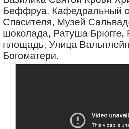
Беффруа, Кафедральный с
Спасителя, Музей Сальвад
шоколада, Ратуша Брюгге,
площадь, Улица Вальплейн
Богоматери.