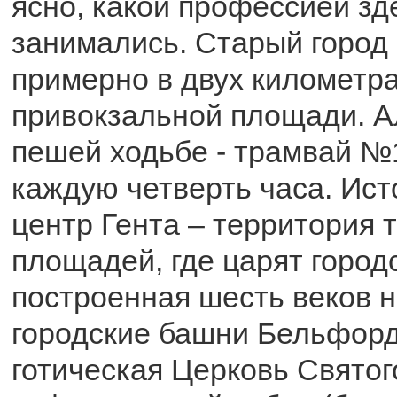
ясно, какой профессией зд
занимались. Старый город
примерно в двух километра
привокзальной площади. А
пешей ходьбе - трамвай №1
каждую четверть часа. Ис
центр Гента – территория 
площадей, где царят город
построенная шесть веков н
городские башни Бельфор
готическая Церковь Святог