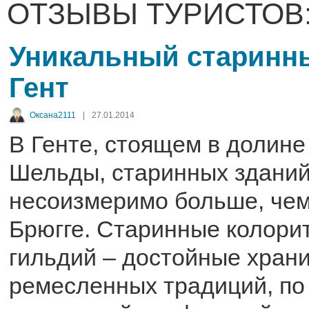
ОТЗЫВЫ ТУРИСТОВ
Уникальный старинны
Гент
Оксана2111
|
27.01.2014
В Генте, стоящем в долине
Шельды, старинных зданий
несоизмеримо больше, чем
Брюгге. Старинные колори
гильдий – достойные хран
ремесленных традиций, по 