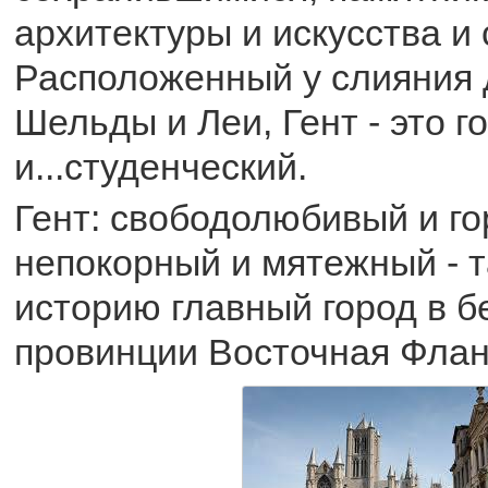
архитектуры и искусства и
Расположенный у слияния д
Шельды и Леи, Гент - это г
и...студенческий.
Гент: свободолюбивый и го
непокорный и мятежный - 
историю главный город в б
провинции Восточная Флан