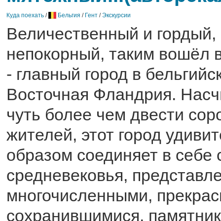
Куда поехать
/
Бельгия
/
Гент
/
Экскурсии
Величественный и гордый,
непокорный, таким вошёл 
- главный город в бельгий
Восточная Фландрия. Нас
чуть более чем двести сор
жителей, этот город удиви
образом соединяет в себе 
средневековья, представл
многочисленными, прекрас
сохранившимися, памятни