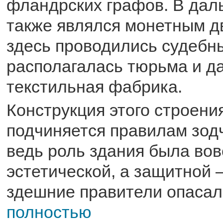
фландрских графов. В дал
также являлся монетным д
здесь проводились судебн
располагалась тюрьма и д
текстильная фабрика.
Конструкция этого строени
подчиняется правилам зодч
ведь роль здания была вов
эстетической, а защитной 
здешние правители опасал
полностью