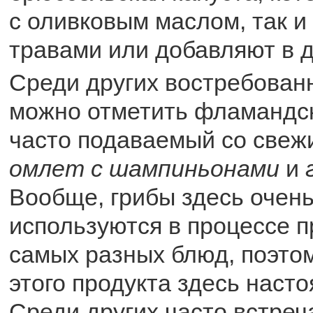
с оливковым маслом, так и
травами или добавляют в д
Среди других востребован
можно отметить фламандс
часто подаваемый со свеж
омлет с шампиньонами
и
Вообще, грибы здесь очень
используются в процессе п
самых разных блюд, поэто
этого продукта здесь наст
Среди других часто встре