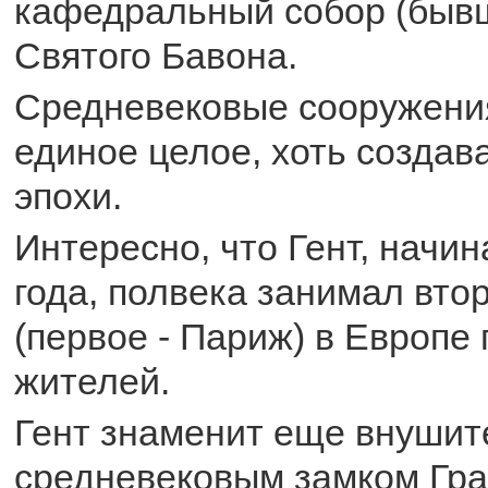
кафедральный собор (бывш
Святого Бавона.
Средневековые сооружения
единое целое, хоть создав
эпохи.
Интересно, что Гент, начин
года, полвека занимал вто
(первое - Париж) в Европе 
жителей.
Гент знаменит еще внуши
средневековым замком Гр