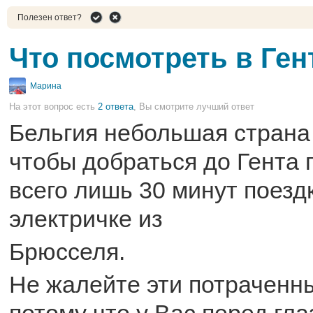
Полезен ответ?
Что посмотреть в Ген
Марина
На этот вопрос есть
2 ответа
, Вы смотрите лучший ответ
Бельгия небольшая страна
чтобы добраться до Гента
всего лишь 30 минут поезд
электричке из
Брюсселя.
Не жалейте эти потраченн
потому что у Вас перед гл