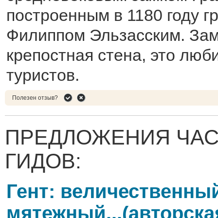
построенным в 1180 году 
Филиппом Эльзасским. Зам
крепостная стена, это люб
туристов.
Полезен отзыв?
ПРЕДЛОЖЕНИЯ ЧА
ГИДОВ:
Гент: величественны
мятежный...(авторска