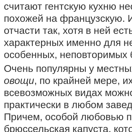
считают гентскую кухню не
похожей на французскую. И
отчасти так, хотя в ней ест
характерных именно для не
особенных, неповторимых 
Очень популярны у местны
овощи
, по крайней мере, и
всевозможных видах можн
практически в любом завед
Причем, особой любовью п
брюссельская капуста, кот