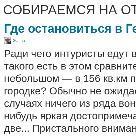
СОБИРАЕМСЯ НА О
Где остановиться в Г
Жанна
Ради чего интуристы едут 
такого есть в этом сравнит
небольшом — в 156 кв.км
городке? Обычно не ожида
случаях ничего из ряда вон.
нибудь яркая достопримеч
две... Пристального внима