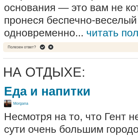
основания — это вам не кот
пронеся беспечно-веселый
одновременно...
читать по
Полезен ответ?
НА ОТДЫХЕ:
Еда и напитки
Morgana
Несмотря на то, что Гент н
сути очень большим городо