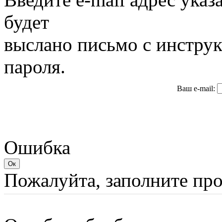
будет
выслано письмо с инстру
пароля.
Ваш e-mail:
Ошибка
Пожалуйта, заполните пр