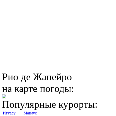
Рио де Жанейро
на карте погоды:
Популярные курорты:
Игуасу
Манаус