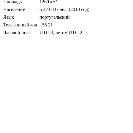
Площадь
1260 км²
Население
6 323 037 чел. (2010 год)
Язык
португальский
Телефонный код
+55 21
Часовой пояс
UTC-3, летом UTC-2