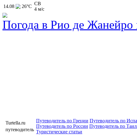
СВ
14.08
26
°C
4 м/с
Погода в Рио де Жанейро
Путеводитель по Греции
Путеводитель по Исп
Turtella.ru
Путеводитель по России
Путеводитель по Таил
путеводитель
Туристические статьи