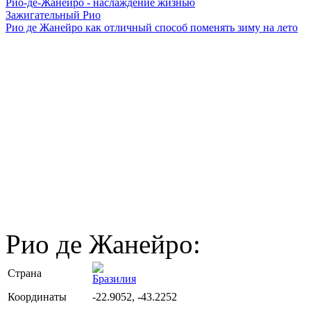
Рио-де-Жанейро - наслаждение жизнью
Зажигательный Рио
Рио де Жанейро как отличный способ поменять зиму на лето
Рио де Жанейро:
Страна
Бразилия
Координаты
-22.9052, -43.2252