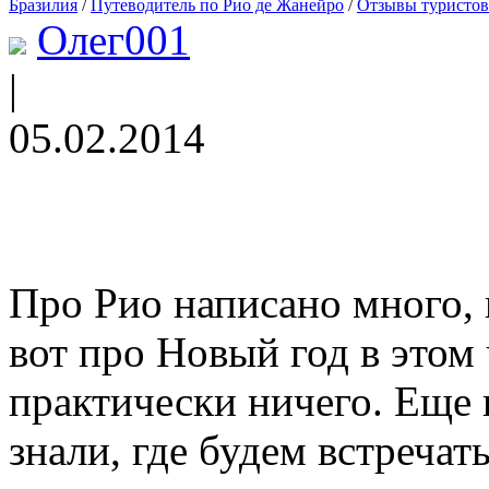
Бразилия
/
Путеводитель по Рио де Жанейро
/
Отзывы туристов
Олег001
|
05.02.2014
Про Рио написано много, в
вот про Новый год в этом
практически ничего. Еще 
знали, где будем встреча