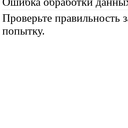
Ошибка обработки данны
Проверьте правильность з
попытку.