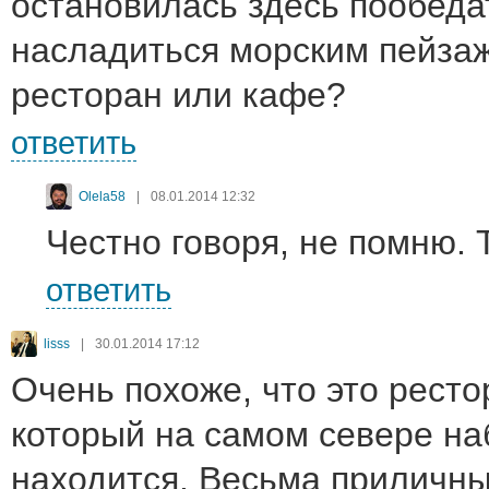
остановилась здесь пообеда
насладиться морским пейзаж
ресторан или кафе?
ответить
Olela58
|
08.01.2014 12:32
Честно говоря, не помню. 
ответить
lisss
|
30.01.2014 17:12
Очень похоже, что это ресто
который на самом севере н
находится. Весьма приличны