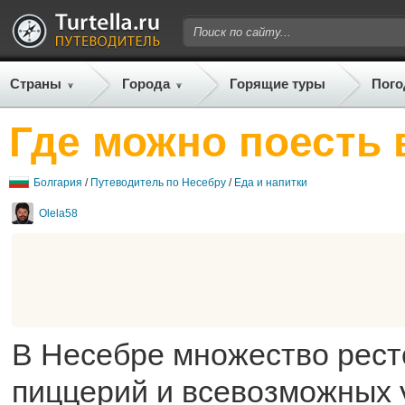
Страны
Города
Горящие туры
Пого
Где можно поесть 
Болгария
/
Путеводитель по Несебру
/
Еда и напитки
Olela58
В Несебре множество рест
пиццерий и всевозможных