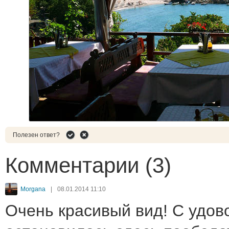
Полезен ответ?
Комментарии (3)
Morgana
|
08.01.2014 11:10
Очень красивый вид! С удов