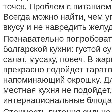
точек. Проблем с питанием 
Всегда можно найти, чем у
вкусу и не навредить желуд
Познавательно попробова
болгарской кухни: густой с
салат, мусаку, гювеч. В жа
прекрасно подойдет тарато
напоминающий окрошку. Дл
местная кухня не подойдет,
интернациональные блюда
Стоимость питания сильно 