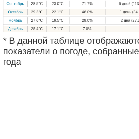
Сентябрь
28.5°C
23.0°C
71.7%
6 дней (113
Октябрь
29.3°C
22.1°C
46.0%
1 день (34.
Ноябрь
27.6°C
19.5°C
29.0%
2 дня (27.
Декабрь
28.4°C
17.1°C
7.0%
-
* В данной таблице отображают
показатели о погоде, собранные
года