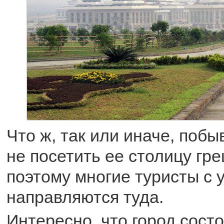
Что ж, так или иначе, побы
не посетить ее столицу гр
поэтому многие туристы с 
направляются туда.
Интересно, что город состо