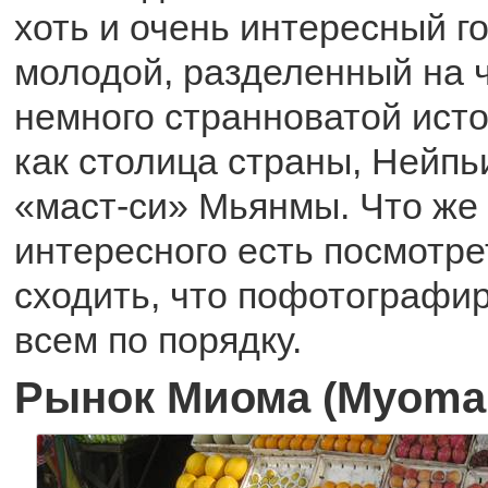
хоть и очень интересный г
молодой, разделенный на ч
немного странноватой исто
как столица страны, Нейпь
«маст-си» Мьянмы. Что же 
интересного есть посмотре
сходить, что пофотографи
всем по порядку.
Рынок Миома (Myoma 