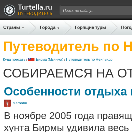
Страны
Города
Горящие туры
Пого
Путеводитель по 
Куда поехать
/
Бирма (Мьянма)
/
Путеводитель по Нейпьидо
СОБИРАЕМСЯ НА О
Особенности отдыха
Maroona
В ноябре 2005 года правя
хунта Бирмы удивила весь 