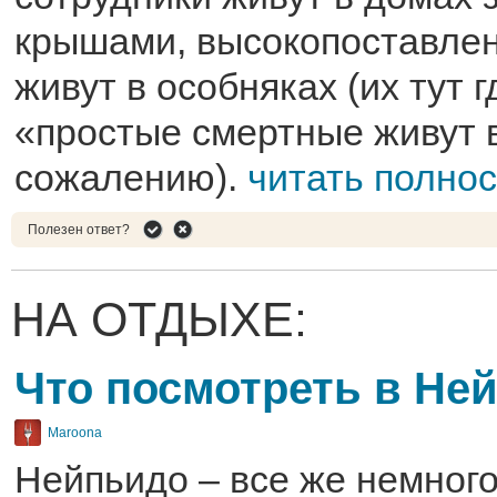
крышами, высокопоставле
живут в особняках (их тут гд
«простые смертные живут в
сожалению).
читать полно
Полезен ответ?
НА ОТДЫХЕ:
Что посмотреть в Не
Maroona
Нейпьидо – все же немного