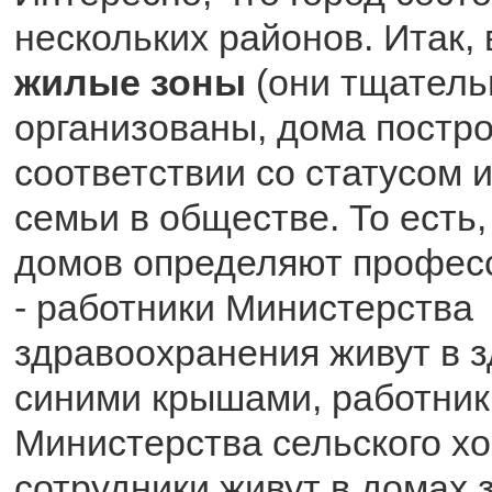
нескольких районов. Итак, 
жилые зоны
(они тщатель
организованы, дома постр
соответствии со статусом 
семьи в обществе. То есть
домов определяют профес
- работники Министерства
здравоохранения живут в з
синими крышами, работник
Министерства сельского х
сотрудники живут в домах