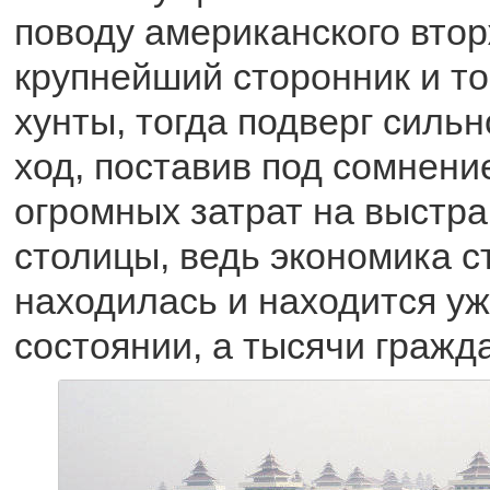
поводу американского втор
крупнейший сторонник и т
хунты, тогда подверг сильн
ход, поставив под сомнени
огромных затрат на выстр
столицы, ведь экономика с
находилась и находится у
состоянии, а тысячи гражд