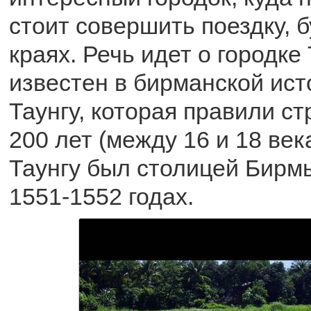
стоит совершить поездку, б
краях. Речь идет о городке 
известен в бирманской ис
Таунгу, которая правили с
200 лет (между 16 и 18 века
Таунгу был столицей Бирмы
1551-1552 годах.