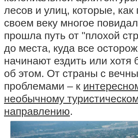
лесов и улиц, которые, как 
своем веку многое повида
прошла путь от "плохой ст
до места, куда все осторо
начинают ездить или хотя
об этом. От страны с вечн
проблемами – к
интересно
необычному туристическо
направлению
.