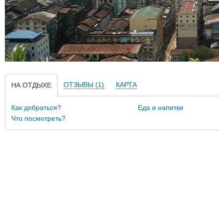
ОТЗЫВЫ (1)
КАРТА
НА ОТДЫХЕ
Как добраться?
Еда и напитки
Что посмотреть?