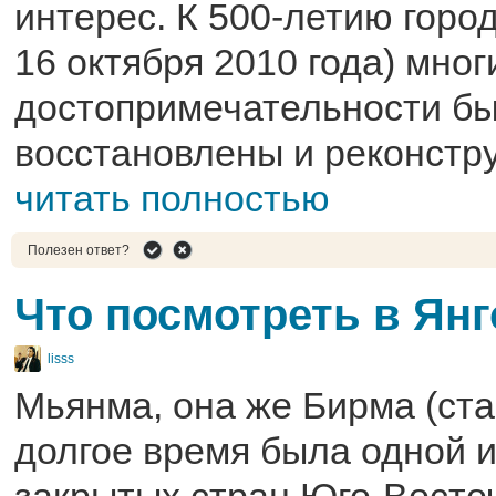
интерес. К 500-летию горо
16 октября 2010 года) мног
достопримечательности б
восстановлены и реконстр
читать полностью
Полезен ответ?
Что посмотреть в Ян
lisss
Мьянма, она же Бирма (ста
долгое время была одной 
закрытых стран Юго-Восто