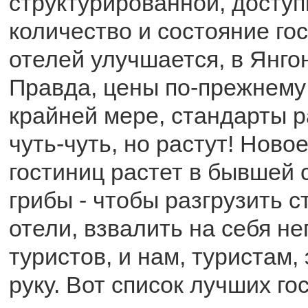
структурированной, доступн
количество и состояние го
отелей улучшается, в Янгон
Правда, цены по-прежнему 
крайней мере, стандарты р
чуть-чуть, но растут! Ново
гостиниц растет в бывшей 
грибы - чтобы разгрузить 
отели, взвалить на себя н
туристов, и нам, туристам, 
руку. Вот список лучших го