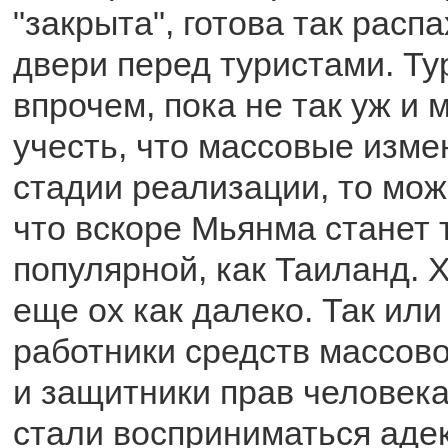
"закрыта", готова так расп
двери перед туристами. Ту
впрочем, пока не так уж и 
учесть, что массовые изме
стадии реализации, то мож
что вскоре Мьянма станет 
популярной, как Таиланд. Х
еще ох как далеко. Так или
работники средств массов
и защитники прав человека
стали восприниматься аде