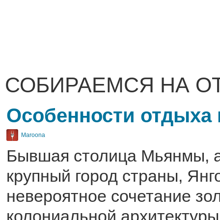
СОБИРАЕМСЯ НА О
Особенности отдыха 
Maroona
Бывшая столица Мьянмы, а
крупный город страны, Янго
невероятное сочетание зол
колониальной архитектуры