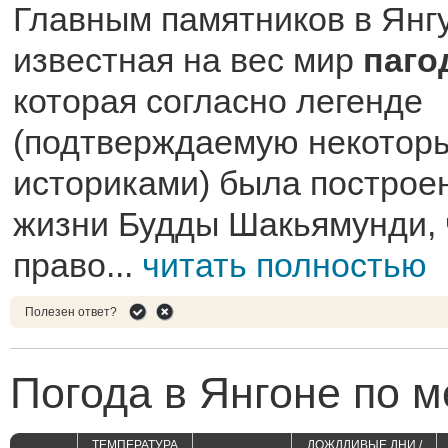
Главным памятников в Янг
известная на вес мир
паго
которая согласно легенде
(подтверждаемую некотор
историками) была построе
жизни Будды Шакьямунди, 
право...
читать полностью
Полезен ответ?
Погода в Янгоне по 
ТЕМПЕРАТУРА
ДОЖДЛИВЫЕ ДНИ /