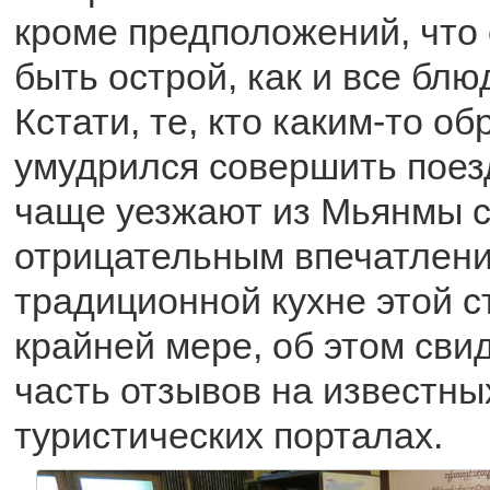
кроме предположений, что
быть острой, как и все блю
Кстати, те, кто каким-то о
умудрился совершить поезд
чаще уезжают из Мьянмы 
отрицательным впечатлен
традиционной кухне этой с
крайней мере, об этом сви
часть отзывов на известны
туристических порталах.