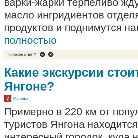
варки-жарки терпеливо ждут
масло ингридиентов отделя
продуктов и поднимутся на
полностью
Полезен ответ?
Какие экскурсии стои
Янгоне?
Maroona
Примерно в 220 км от попу
туристов Янгона находится
интересный городок, куда