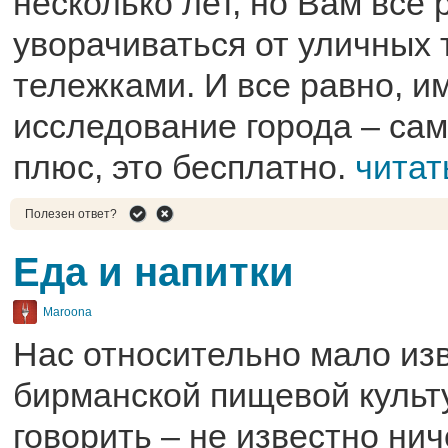
несколько лет, но Вам все 
уворачиваться от уличных 
тележками. И все равно, 
исследование города – сам
плюс, это бесплатно.
читат
Полезен ответ?
Еда и напитки
Maroona
Нас относительно мало из
бирманской пищевой культу
говорить – не известно нич