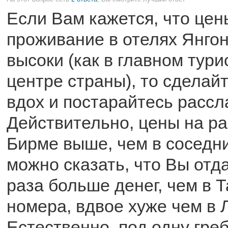
Если Вам кажется, что цен
проживание в отелях Янго
высоки (как в главном тур
центре страны), то сделай
вдох и постарайтесь рассл
Действительно, цены на р
Бирме выше, чем в соседни
можно сказать, что Вы отд
раза больше денег, чем в 
номера, вдвое хуже чем в 
Естественно, под одну гре