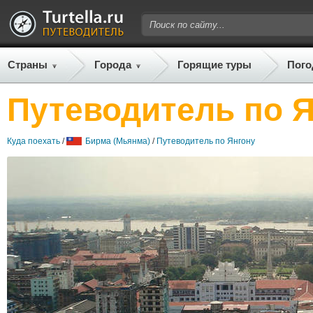
Страны
Города
Горящие туры
Пого
Путеводитель по 
Куда поехать
/
Бирма (Мьянма)
/
Путеводитель по Янгону