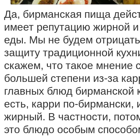
Да, бирманская пища дейс
имеет репутацию жирной и
еды. Мы не будем отрицать 
защиту традиционной кух
скажем, что такое мнение 
большей степени из-за кар
главных блюд бирманской 
есть, карри по-бирмански, 
жирный. В частности, потом
это блюдо особым способом