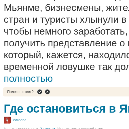
Мьянме, бизнесмены, жите
стран и туристы хлынули в 
чтобы немного заработать, 
получить представление о 
который, кажется, находил
временной ловушке так до
полностью
Полезен ответ?
Где остановиться в Я
Maroona
На этот вопрос есть
2 ответа
, Вы смотрите лучший ответ