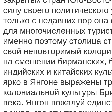
силу своего политического 
только с недавних пор она
для многочисленных турис
именно поэтому столица с
свой неповторимый колори
на смешении бирманских, 
индийских и китайских кул
ярко в Янгоне выражены т
колониальной культуры Бри
века. Янгон пожалуй единс