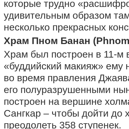
которые трудно «расшифро
удивительным образом там
несколько прекрасных конс
Храм Пном Банан (Phnom
Храм был построен в 11-м 
«буддийский макияж» ему н
во время правления Джаява
его полуразрушенными ны
построен на вершине холма
Сангкар – чтобы дойти до 
преодолеть 358 ступенек.