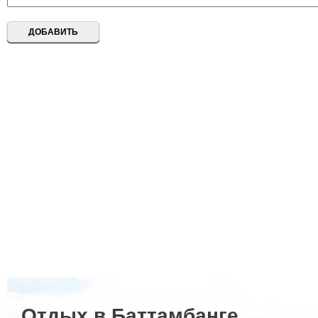
Отдых в Баттамбанге