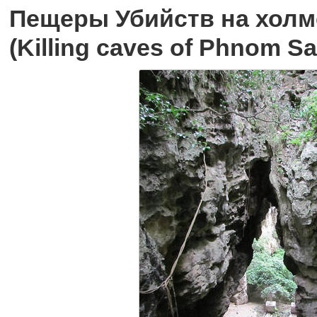
Пещеры Убийств на холм
(Killing caves of Phnom S