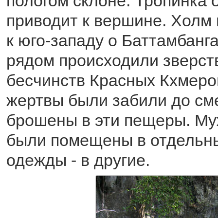
пологом склоне. Тропинка 
приводит к вершине. Холм 
к юго-западу о Баттамбанга
рядом происходили зверст
бесчинств Красных Кхмеров
жертвы были забили до сме
брошены в эти пещеры. М
были помещены в отдельны
одежды - в другие.