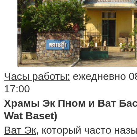
Часы работы:
ежедневно 08:
17:00
Храмы Эк Пном и Ват Бас
Wat Baset)
Ват Эк
, который часто наз