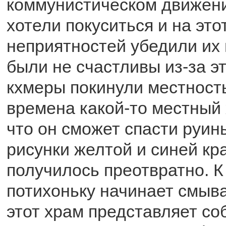
коммунистическом движен
хотели покуситься и на это
неприятностей убедили их 
были не счастливы из-за э
кхмеры покинули местность
времена какой-то местный
что он сможет спасти руин
рисунки желтой и синей кр
получилось преотвратно. К
потихоньку начинает смыва
этот храм представляет со