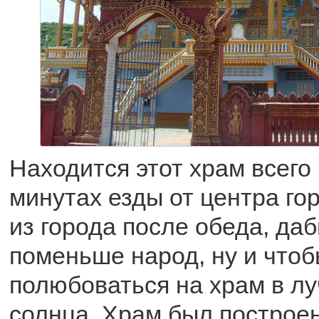
Находится этот храм всего 
минутах езды от центра го
из города после обеда, да
поменьше народ, ну и что
полюбоваться на храм в л
солнца. Храм был построен