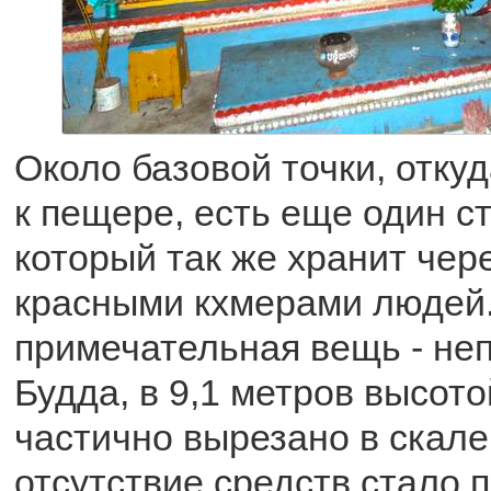
Около базовой точки, отку
к пещере, есть еще один с
который так же хранит чер
красными кхмерами людей
примечательная вещь - не
Будда, в 9,1 метров высот
частично вырезано в скале
отсутствие средств стало 