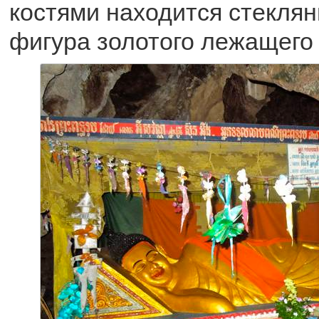
костями находится стекля
фигура золотого лежащего