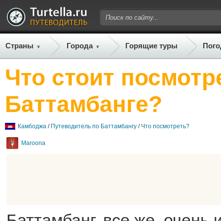
Страны
Города
Горящие туры
Пого
Что стоит посмотр
Баттамбанге?
Камбоджа
/
Путеводитель по Баттамбангу
/
Что посмотреть?
Maroona
Баттамбанг, все же, очень