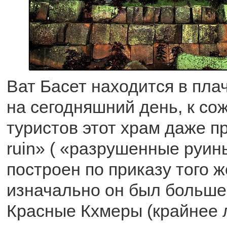
Ват Басет находится в пла
на сегодняшний день, к с
туристов этот храм даже п
ruin» ( «разрушенные руин
построен по приказу того ж
изначально он был больше,
Красные Кхмеры (крайнее 