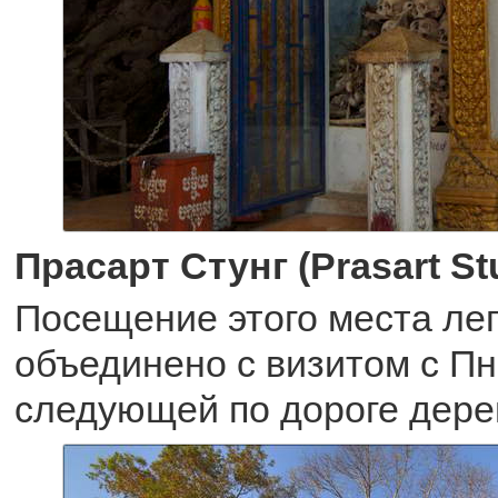
Прасарт Стунг (Prasart St
Посещение этого места ле
объединено с визитом с П
следующей по дороге дере