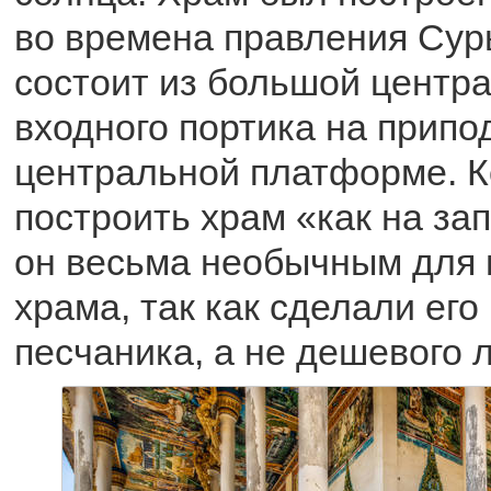
во времена правления Сурь
состоит из большой центр
входного портика на припо
центральной платформе. К
построить храм «как на за
он весьма необычным для 
храма, так как сделали его
песчаника, а не дешевого 