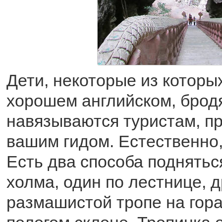
Дети, некоторые из которы
хорошем английском, бродя
навязываются туристам, п
вашим гидом. Естественно,
Есть два способа поднятьс
холма, один по лестнице, д
размашистой тропе на гор