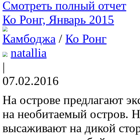
Смотреть полный отчет
Ко Ронг, Январь 2015
Камбоджа
/
Ко Ронг
natallia
|
07.02.2016
На острове предлагают э
на необитаемый остров. Н
высаживают на дикой стор