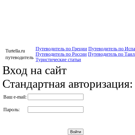
Путеводитель по Греции
Путеводитель по Исп
Turtella.ru
Путеводитель по России
Путеводитель по Таил
путеводитель
Туристические статьи
Вход на сайт
Стандартная авторизация:
Ваш e-mail:
Пароль: