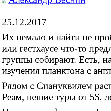
|
25.12.2017
Их немало и найти не про
или гестхаусе что-то пред
группы собирают. Есть, н
изучения планктона с анг
Рядом с Сиануквилем рас
Реам, пешие туры от 5$, л