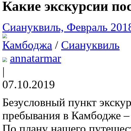
Какие экскурсии по
Сиануквиль, Февраль 201
Камбоджа
/
Сиануквиль
annatarmar
|
07.10.2019
Безусловный пункт экску
пребывания в Камбодже –
По плану нашего путешес