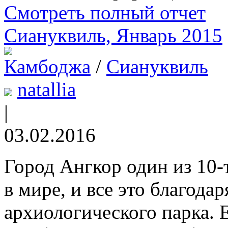
Смотреть полный отчет
Сиануквиль, Январь 2015
Камбоджа
/
Сиануквиль
natallia
|
03.02.2016
Город Ангкор один из 10
в мире, и все это благод
архиологического парка. 