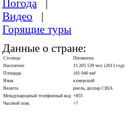
Погода
|
Видео
|
Горящие туры
Данные о стране:
Столица
Пномпень
Население
15 205 539 чел. (2013 год)
Площадь
181 040 км²
Язык
кхмерский
Валюта
риель, доллар США
Международный телефонный код
+855
Часовой пояс
+7