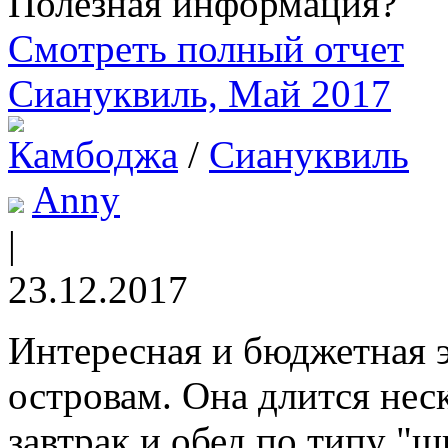
Полезная информация?
Смотреть полный отчет
Сиануквиль, Май 2017
Камбоджа
/
Сиануквиль
Anny
|
23.12.2017
Интересная и бюджетная э
островам. Она длится неск
завтрак и обед по типу "ш