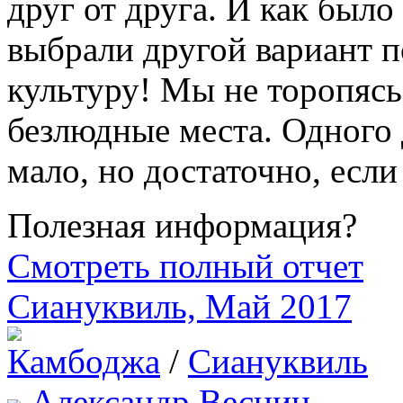
друг от друга. И как было
выбрали другой вариант 
культуру! Мы не торопяс
безлюдные места. Одного 
мало, но достаточно, есл
Полезная информация?
Смотреть полный отчет
Сиануквиль, Май 2017
Камбоджа
/
Сиануквиль
Александр Веснин