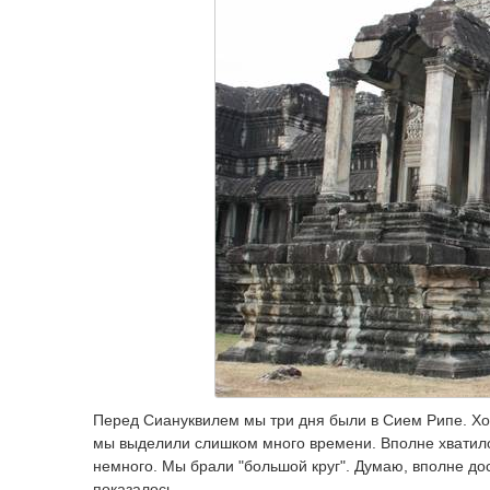
Перед Сиануквилем мы три дня были в Сием Рипе. Хот
мы выделили слишком много времени. Вполне хватило 
немного. Мы брали "большой круг". Думаю, вполне дос
показалось.