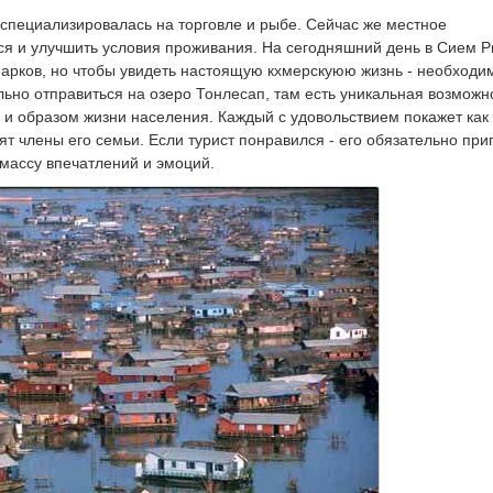
 специализировалась на торговле и рыбе. Сейчас же местное
ся и улучшить условия проживания. На сегодняшний день в Сием 
парков, но чтобы увидеть настоящую кхмерскуюю жизнь - необходи
льно отправиться на озеро Тонлесап, там есть уникальная возможн
 и образом жизни населения. Каждый с удовольствием покажет как
ят члены его семьи. Если турист понравился - его обязательно при
 массу впечатлений и эмоций.