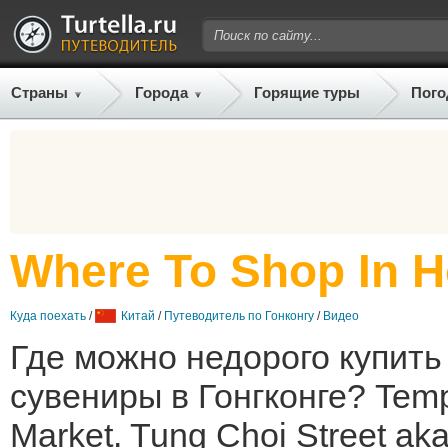
Страны
Города
Горящие туры
Пого
Where To Shop In 
Куда поехать
/
Китай
/
Путеводитель по Гонконгу
/
Видео
Где можно недорого купить
сувениры в Гонгконге? Templ
Market. Tung Choi Street aka