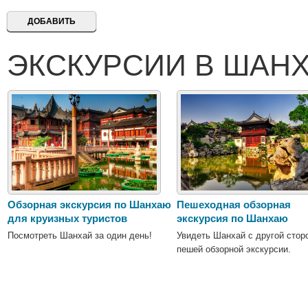
ЭКСКУРСИИ В ШАНХ
Обзорная экскурсия по Шанхаю
Пешеходная обзорная
для круизных туристов
экскурсия по Шанхаю
Посмотреть Шанхай за один день!
Увидеть Шанхай с другой стор
пешей обзорной экскурсии.